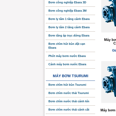
Bơm công nghiệp Ebara 3D
Bơm công nghiệp Ebara 3M
Bơm ly tâm 1 tầng cánh Ebara
Bơm ly tâm 2 tầng cánh Ebara
Bơm tăng áp trục đứng Ebara
Máy bơ
C
Bơm chìm hút bùn đặt cạn
Ebara
Gi
Phớt máy bơm nước Ebara
Cánh máy bơm nước Ebara
MÁY BƠM TSURUMI
Bơm chìm hút bùn Tsurumi
Bơm chìm nước thải Tsurumi
Bơm chìm nước thải cánh kín
Bơm chìm nước thải cánh cắt
Máy bơm 