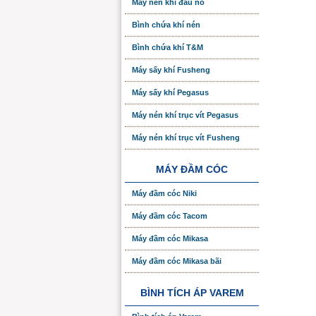
Máy nén khí đầu nổ
Bình chứa khí nén
Bình chứa khí T&M
Máy sấy khí Fusheng
Máy sấy khí Pegasus
Máy nén khí trục vít Pegasus
Máy nén khí trục vít Fusheng
MÁY ĐẦM CÓC
Máy đầm cóc Niki
Máy đầm cóc Tacom
Máy đầm cóc Mikasa
Máy đầm cóc Mikasa bãi
BÌNH TÍCH ÁP VAREM