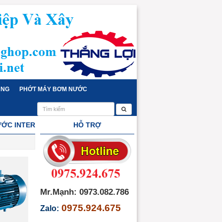
ỤNG
PHỚT MÁY BƠM NƯỚC
ỚC INTER
HỖ TRỢ
Mr.Mạnh: 0973.082.786
0975.924.675
Zalo: