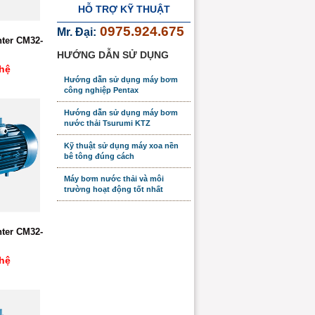
HỖ TRỢ KỸ THUẬT
0975.924.675
Mr. Đại:
ter CM32-
HƯỚNG DẪN SỬ DỤNG
hệ
Hướng dẫn sử dụng máy bơm
công nghiệp Pentax
Hướng dẫn sử dụng máy bơm
nước thải Tsurumi KTZ
Kỹ thuật sử dụng máy xoa nền
bê tông đúng cách
Máy bơm nước thải và môi
trường hoạt động tốt nhất
ter CM32-
hệ