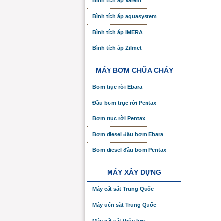
Bình tích áp Varem
Bình tích áp aquasystem
Bình tích áp IMERA
Bình tích áp Zilmet
MÁY BƠM CHỮA CHÁY
Bơm trục rời Ebara
Đầu bơm trục rời Pentax
Bơm trục rời Pentax
Bơm diesel đầu bơm Ebara
Bơm diesel đầu bơm Pentax
MÁY XÂY DỰNG
Máy cắt sắt Trung Quốc
Máy uốn sắt Trung Quốc
Máy cắt sắt thủy lực