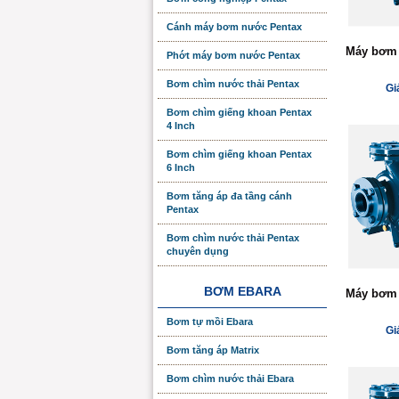
Cánh máy bơm nước Pentax
Máy bơm 
Phớt máy bơm nước Pentax
Bơm chìm nước thải Pentax
Gi
Bơm chìm giếng khoan Pentax
4 Inch
Bơm chìm giếng khoan Pentax
6 Inch
Bơm tăng áp đa tầng cánh
Pentax
Bơm chìm nước thải Pentax
chuyên dụng
BƠM EBARA
Máy bơm 
Bơm tự mồi Ebara
Gi
Bơm tăng áp Matrix
Bơm chìm nước thải Ebara