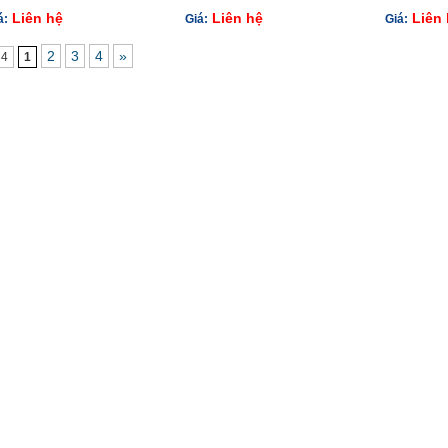
Liên hệ
Liên hệ
Liên 
á:
Giá:
Giá:
2
3
4
»
 4
1