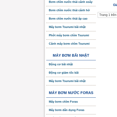
Bơm chìm nước thải cánh xoáy
Gi
Bơm chìm nước thải cánh hở
Trang 1 trên
Bơm chìm nước thải áp cao
Máy bơm Tsurumi bãi nhật
Phớt máy bơm chìm Tsurumi
Cánh máy bơm chìm Tsurumi
MÁY BƠM BÃI NHẬT
Động cơ bãi nhật
Động cơ giảm tốc bãi
Máy bơm Tsurumi bãi nhật
MÁY BƠM NƯỚC FORAS
Máy bơm chìm Foras
Máy bơm dân dụng Foras