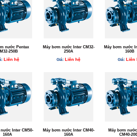
m nước Pentax
Máy bơm nước Inter CM32-
Máy bơm nước In
M32-250B
250A
160B
Liên hệ
Liên hệ
Liên 
á:
Giá:
Giá:
nước Inter CM50-
Máy bơm nước Inter CM40-
Máy bơm nước
160A
160A
CM40-20