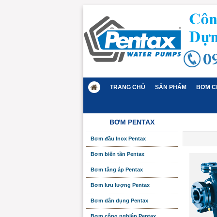
TRANG CHỦ
SẢN PHẨM
BƠM C
BƠM PENTAX
Bơm đầu Inox Pentax
Bơm biến tần Pentax
Bơm tăng áp Pentax
Bơm lưu lượng Pentax
Bơm dân dụng Pentax
Bơm công nghiệp Pentax