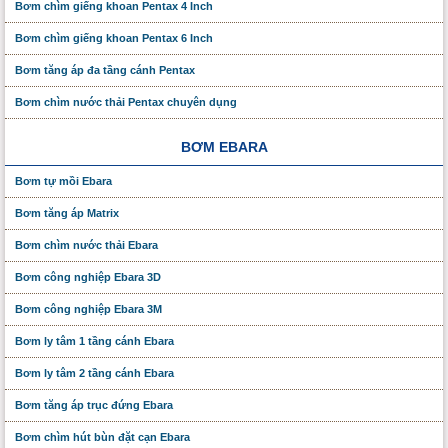
Bơm chìm giếng khoan Pentax 4 Inch
Bơm chìm giếng khoan Pentax 6 Inch
Bơm tăng áp đa tầng cánh Pentax
Bơm chìm nước thải Pentax chuyên dụng
BƠM EBARA
Bơm tự mồi Ebara
Bơm tăng áp Matrix
Bơm chìm nước thải Ebara
Bơm công nghiệp Ebara 3D
Bơm công nghiệp Ebara 3M
Bơm ly tâm 1 tầng cánh Ebara
Bơm ly tâm 2 tầng cánh Ebara
Bơm tăng áp trục đứng Ebara
Bơm chìm hút bùn đặt cạn Ebara