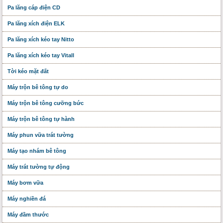
Pa lăng cáp điện CD
Pa lăng xích điện ELK
Pa lăng xích kéo tay Nitto
Pa lăng xích kéo tay Vitall
Tời kéo mặt đất
Máy trộn bê tông tự do
Máy trộn bê tông cưỡng bức
Máy trộn bê tông tự hành
Máy phun vữa trát tường
Máy tạo nhám bê tông
Máy trát tường tự động
Máy bơm vữa
Máy nghiền đá
Máy đầm thước