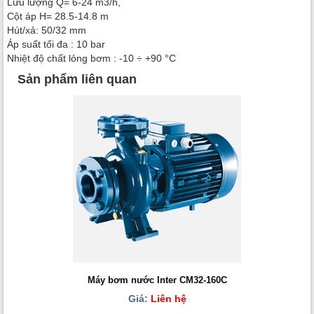
Lưu lượng Q= 6-24 m3/h,
Cột áp H= 28.5-14.8 m
Hút/xả: 50/32 mm
Áp suất tối đa : 10 bar
Nhiệt độ chất lỏng bơm : -10 ÷ +90 °C
Sản phẩm liên quan
Máy bơm nước Inter CM32-160C
Giá:
Liên hệ