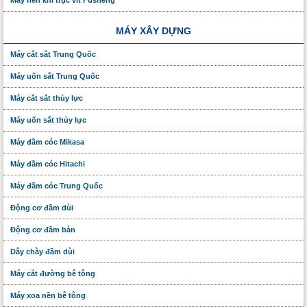
Máy nén khí trục vít Fusheng
MÁY XÂY DỰNG
Máy cắt sắt Trung Quốc
Máy uốn sắt Trung Quốc
Máy cắt sắt thủy lực
Máy uốn sắt thủy lực
Máy đầm cóc Mikasa
Máy đầm cóc Hitachi
Máy đầm cóc Trung Quốc
Động cơ đầm dùi
Động cơ đầm bàn
Dây chày đầm dùi
Máy cắt đường bê tông
Máy xoa nền bê tông