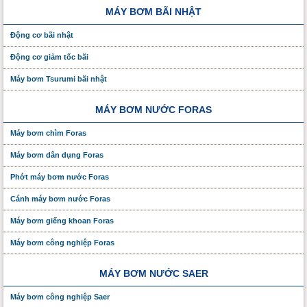
MÁY BƠM BÃI NHẬT
Động cơ bãi nhật
Động cơ giảm tốc bãi
Máy bơm Tsurumi bãi nhật
MÁY BƠM NƯỚC FORAS
Máy bơm chìm Foras
Máy bơm dân dụng Foras
Phớt máy bơm nước Foras
Cánh máy bơm nước Foras
Máy bơm giếng khoan Foras
Máy bơm công nghiệp Foras
MÁY BƠM NƯỚC SAER
Máy bơm công nghiệp Saer