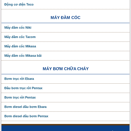
Động cơ điện Teco
MÁY ĐẦM CÓC
Máy đầm cóc Niki
Máy đầm cóc Tacom
Máy đầm cóc Mikasa
Máy đầm cóc Mikasa bãi
MÁY BƠM CHỮA CHÁY
Bơm trục rời Ebara
Đầu bơm trục rời Pentax
Bơm trục rời Pentax
Bơm diesel đầu bơm Ebara
Bơm diesel đầu bơm Pentax