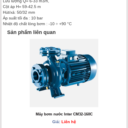
Lưu lượng Q= 6-33 m3/h,
Cột áp H= 59-42.5 m
Hút/xả: 50/32 mm
Áp suất tối đa : 10 bar
Nhiệt độ chất lỏng bơm : -10 ÷ +90 °C
Sản phẩm liên quan
Máy bơm nước Inter CM32-160C
Giá:
Liên hệ