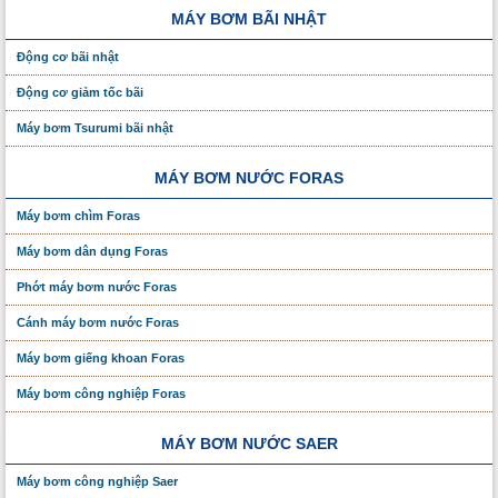
MÁY BƠM BÃI NHẬT
Động cơ bãi nhật
Động cơ giảm tốc bãi
Máy bơm Tsurumi bãi nhật
MÁY BƠM NƯỚC FORAS
Máy bơm chìm Foras
Máy bơm dân dụng Foras
Phớt máy bơm nước Foras
Cánh máy bơm nước Foras
Máy bơm giếng khoan Foras
Máy bơm công nghiệp Foras
MÁY BƠM NƯỚC SAER
Máy bơm công nghiệp Saer