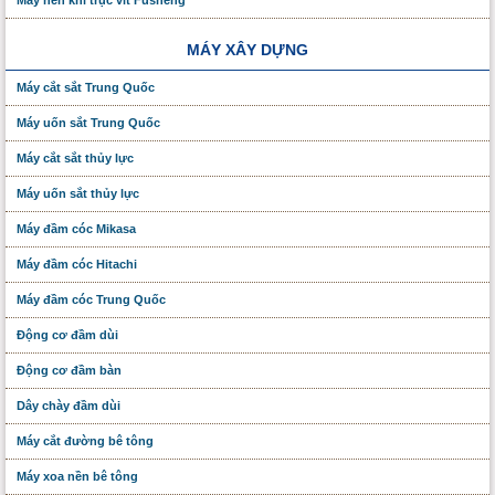
Máy nén khí trục vít Fusheng
MÁY XÂY DỰNG
Máy cắt sắt Trung Quốc
Máy uốn sắt Trung Quốc
Máy cắt sắt thủy lực
Máy uốn sắt thủy lực
Máy đầm cóc Mikasa
Máy đầm cóc Hitachi
Máy đầm cóc Trung Quốc
Động cơ đầm dùi
Động cơ đầm bàn
Dây chày đầm dùi
Máy cắt đường bê tông
Máy xoa nền bê tông