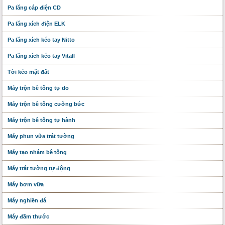
Pa lăng cáp điện CD
Pa lăng xích điện ELK
Pa lăng xích kéo tay Nitto
Pa lăng xích kéo tay Vitall
Tời kéo mặt đất
Máy trộn bê tông tự do
Máy trộn bê tông cưỡng bức
Máy trộn bê tông tự hành
Máy phun vữa trát tường
Máy tạo nhám bê tông
Máy trát tường tự động
Máy bơm vữa
Máy nghiền đá
Máy đầm thước