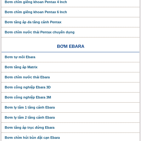
Bơm chìm giếng khoan Pentax 4 Inch
Bơm chìm giếng khoan Pentax 6 Inch
Bơm tăng áp đa tầng cánh Pentax
Bơm chìm nước thải Pentax chuyên dụng
BƠM EBARA
Bơm tự mồi Ebara
Bơm tăng áp Matrix
Bơm chìm nước thải Ebara
Bơm công nghiệp Ebara 3D
Bơm công nghiệp Ebara 3M
Bơm ly tâm 1 tầng cánh Ebara
Bơm ly tâm 2 tầng cánh Ebara
Bơm tăng áp trục đứng Ebara
Bơm chìm hút bùn đặt cạn Ebara