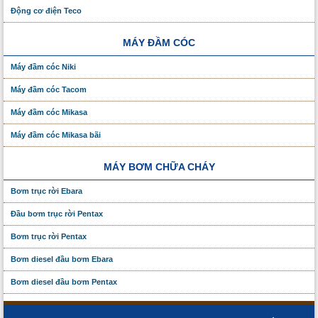
Động cơ điện Teco
MÁY ĐẦM CÓC
Máy đầm cóc Niki
Máy đầm cóc Tacom
Máy đầm cóc Mikasa
Máy đầm cóc Mikasa bãi
MÁY BƠM CHỮA CHÁY
Bơm trục rời Ebara
Đầu bơm trục rời Pentax
Bơm trục rời Pentax
Bơm diesel đầu bơm Ebara
Bơm diesel đầu bơm Pentax