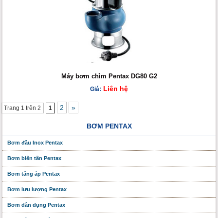
Máy bơm chìm Pentax DG80 G2
Liên hệ
Giá:
2
»
Trang 1 trên 2
1
BƠM PENTAX
Bơm đầu Inox Pentax
Bơm biến tần Pentax
Bơm tăng áp Pentax
Bơm lưu lượng Pentax
Bơm dân dụng Pentax