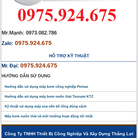
Mr.Mạnh: 0973.082.786
0975.924.675
Zalo:
HỖ TRỢ KỸ THUẬT
0975.924.675
Mr. Đại:
HƯỚNG DẪN SỬ DỤNG
Hướng dẫn sử dụng máy bơm công nghiệp Pentax
Hướng dẫn sử dụng máy bơm nước thải Tsurumi KTZ
Kỹ thuật sử dụng máy xoa nền bê tông đúng cách
Máy bơm nước thải và môi trường hoạt động tốt nhất
Công Ty TNHH Thiết Bị Công Nghiệp Và Xây Dựng Thắng Lợi