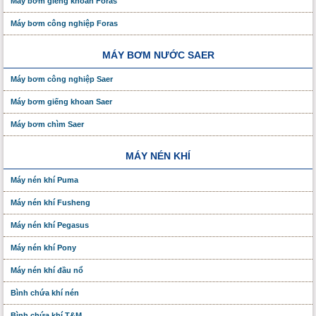
Máy bơm giếng khoan Foras
Máy bơm công nghiệp Foras
MÁY BƠM NƯỚC SAER
Máy bơm công nghiệp Saer
Máy bơm giếng khoan Saer
Máy bơm chìm Saer
MÁY NÉN KHÍ
Máy nén khí Puma
Máy nén khí Fusheng
Máy nén khí Pegasus
Máy nén khí Pony
Máy nén khí đầu nổ
Bình chứa khí nén
Bình chứa khí T&M