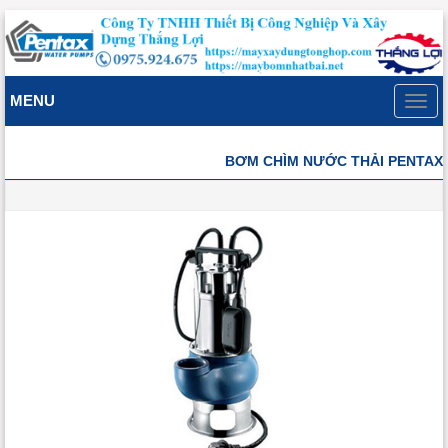
MENU
Toggl
navig
BƠM CHÌM NƯỚC THẢI PENTAX