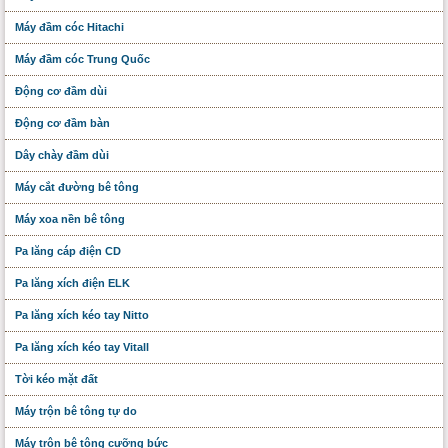
Máy đầm cóc Hitachi
Máy đầm cóc Trung Quốc
Động cơ đầm dùi
Động cơ đầm bàn
Dây chày đầm dùi
Máy cắt đường bê tông
Máy xoa nền bê tông
Pa lăng cáp điện CD
Pa lăng xích điện ELK
Pa lăng xích kéo tay Nitto
Pa lăng xích kéo tay Vitall
Tời kéo mặt đất
Máy trộn bê tông tự do
Máy trộn bê tông cưỡng bức