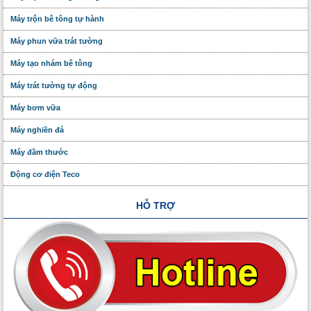
Máy trộn bê tông tự hành
Máy phun vữa trát tường
Máy tạo nhám bê tông
Máy trát tường tự động
Máy bơm vữa
Máy nghiền đá
Máy đầm thước
Động cơ điện Teco
HỖ TRỢ