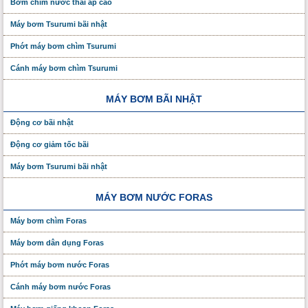
Bơm chìm nước thải áp cao
Máy bơm Tsurumi bãi nhật
Phớt máy bơm chìm Tsurumi
Cánh máy bơm chìm Tsurumi
MÁY BƠM BÃI NHẬT
Động cơ bãi nhật
Động cơ giảm tốc bãi
Máy bơm Tsurumi bãi nhật
MÁY BƠM NƯỚC FORAS
Máy bơm chìm Foras
Máy bơm dân dụng Foras
Phớt máy bơm nước Foras
Cánh máy bơm nước Foras