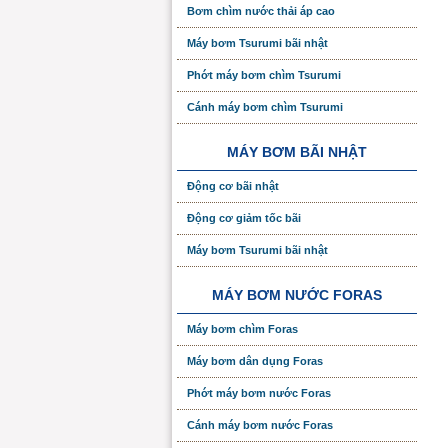
Bơm chìm nước thải áp cao
Máy bơm Tsurumi bãi nhật
Phớt máy bơm chìm Tsurumi
Cánh máy bơm chìm Tsurumi
MÁY BƠM BÃI NHẬT
Động cơ bãi nhật
Động cơ giảm tốc bãi
Máy bơm Tsurumi bãi nhật
MÁY BƠM NƯỚC FORAS
Máy bơm chìm Foras
Máy bơm dân dụng Foras
Phớt máy bơm nước Foras
Cánh máy bơm nước Foras