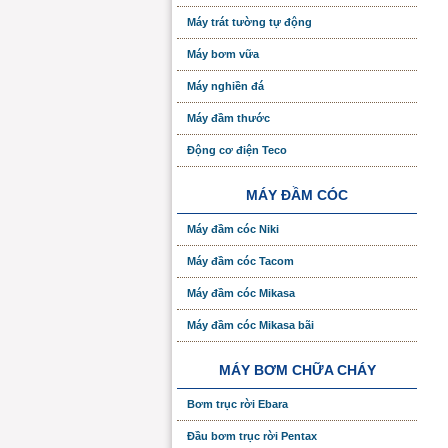
Máy trát tường tự động
Máy bơm vữa
Máy nghiền đá
Máy đầm thước
Động cơ điện Teco
MÁY ĐẦM CÓC
Máy đầm cóc Niki
Máy đầm cóc Tacom
Máy đầm cóc Mikasa
Máy đầm cóc Mikasa bãi
MÁY BƠM CHỮA CHÁY
Bơm trục rời Ebara
Đầu bơm trục rời Pentax