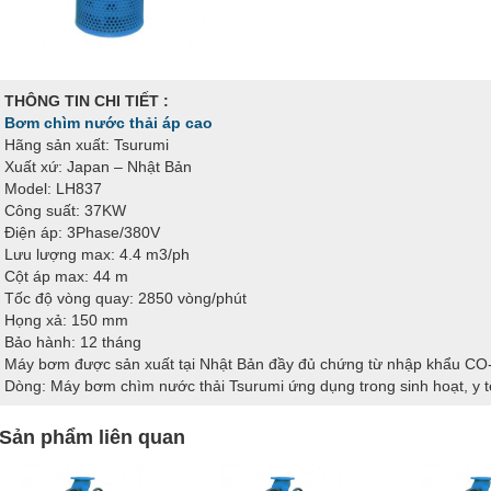
THÔNG TIN CHI TIẾT :
Bơm chìm nước thải áp cao
Hãng sản xuất: Tsurumi
Xuất xứ: Japan – Nhật Bản
Model: LH837
Công suất: 37KW
Điện áp: 3Phase/380V
Lưu lượng max: 4.4 m3/ph
Cột áp max: 44 m
Tốc độ vòng quay: 2850 vòng/phút
Họng xả: 150 mm
Bảo hành: 12 tháng
Máy bơm được sản xuất tại Nhật Bản đầy đủ chứng từ nhập khẩu C
Dòng: Máy bơm chìm nước thải Tsurumi ứng dụng trong sinh hoạt, y t
Sản phẩm liên quan