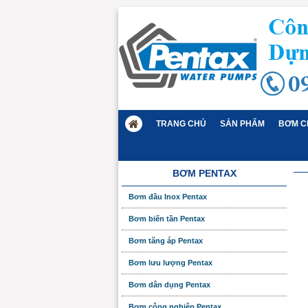
TRANG CHỦ
SẢN PHẨM
BƠM C
BƠM PENTAX
Bơm đầu Inox Pentax
Bơm biến tần Pentax
Bơm tăng áp Pentax
Bơm lưu lượng Pentax
Bơm dân dụng Pentax
Bơm công nghiệp Pentax