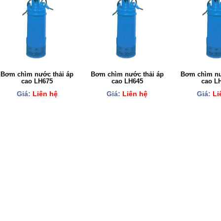
Bơm chìm nước thải áp
Bơm chìm nước thải áp
Bơm chìm nư
cao LH675
cao LH645
cao L
Giá:
Liên hệ
Giá:
Liên hệ
Giá:
Li