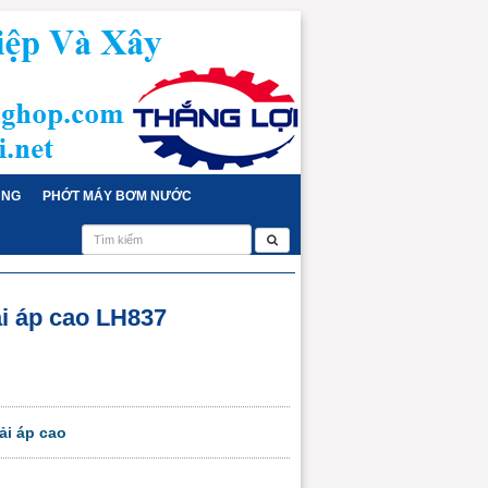
ỤNG
PHỚT MÁY BƠM NƯỚC
i áp cao LH837
i áp cao