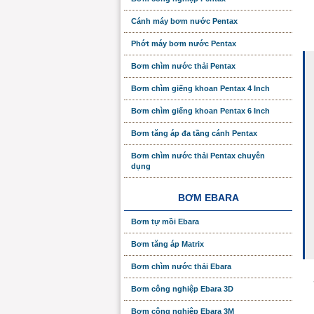
Cánh máy bơm nước Pentax
Phớt máy bơm nước Pentax
Bơm chìm nước thải Pentax
Bơm chìm giếng khoan Pentax 4 Inch
Bơm chìm giếng khoan Pentax 6 Inch
Bơm tăng áp đa tầng cánh Pentax
Bơm chìm nước thải Pentax chuyên
dụng
BƠM EBARA
Bơm tự mồi Ebara
Bơm tăng áp Matrix
Bơm chìm nước thải Ebara
Bơm công nghiệp Ebara 3D
Bơm công nghiệp Ebara 3M