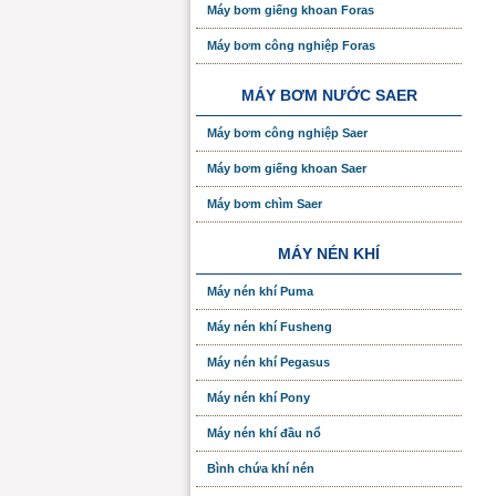
Máy bơm giếng khoan Foras
Máy bơm công nghiệp Foras
MÁY BƠM NƯỚC SAER
Máy bơm công nghiệp Saer
Máy bơm giếng khoan Saer
Máy bơm chìm Saer
MÁY NÉN KHÍ
Máy nén khí Puma
Máy nén khí Fusheng
Máy nén khí Pegasus
Máy nén khí Pony
Máy nén khí đầu nổ
Bình chứa khí nén