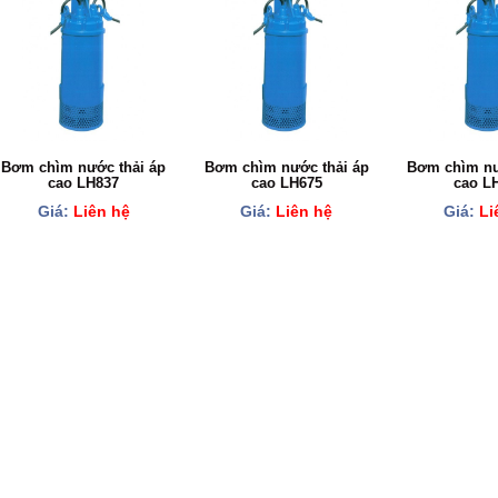
Bơm chìm nước thải áp
Bơm chìm nước thải áp
Bơm chìm nư
cao LH837
cao LH675
cao L
Giá:
Liên hệ
Giá:
Liên hệ
Giá:
Li