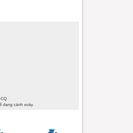
O-CQ
ế dạng cánh xoáy.