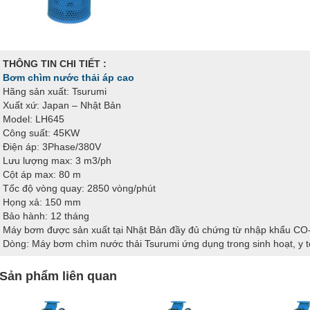
THÔNG TIN CHI TIẾT :
Bơm chìm nước thải áp cao
Hãng sản xuất: Tsurumi
Xuất xứ: Japan – Nhật Bản
Model: LH645
Công suất: 45KW
Điện áp: 3Phase/380V
Lưu lượng max: 3 m3/ph
Cột áp max: 80 m
Tốc độ vòng quay: 2850 vòng/phút
Họng xả: 150 mm
Bảo hành: 12 tháng
Máy bơm được sản xuất tại Nhật Bản đầy đủ chứng từ nhập khẩu C
Dòng: Máy bơm chìm nước thải Tsurumi ứng dụng trong sinh hoạt, y t
Sản phẩm liên quan