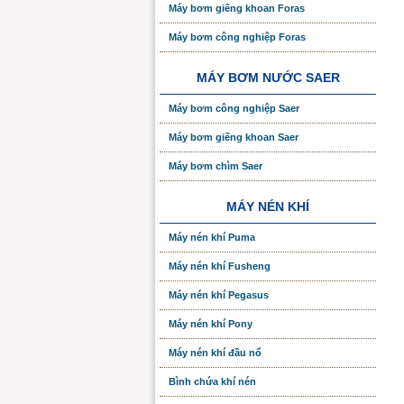
Máy bơm giếng khoan Foras
Máy bơm công nghiệp Foras
MÁY BƠM NƯỚC SAER
Máy bơm công nghiệp Saer
Máy bơm giếng khoan Saer
Máy bơm chìm Saer
MÁY NÉN KHÍ
Máy nén khí Puma
Máy nén khí Fusheng
Máy nén khí Pegasus
Máy nén khí Pony
Máy nén khí đầu nổ
Bình chứa khí nén