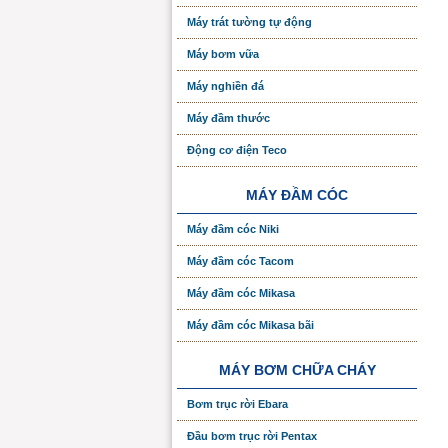
Máy trát tường tự động
Máy bơm vữa
Máy nghiền đá
Máy đầm thước
Động cơ điện Teco
MÁY ĐẦM CÓC
Máy đầm cóc Niki
Máy đầm cóc Tacom
Máy đầm cóc Mikasa
Máy đầm cóc Mikasa bãi
MÁY BƠM CHỮA CHÁY
Bơm trục rời Ebara
Đầu bơm trục rời Pentax