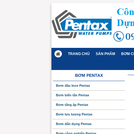
TRANG CHỦ
SẢN PHẨM
BƠM C
BƠM PENTAX
Bơm đầu Inox Pentax
Bơm biến tần Pentax
Bơm tăng áp Pentax
Bơm lưu lượng Pentax
Bơm dân dụng Pentax
Bơm công nghiệp Pentax