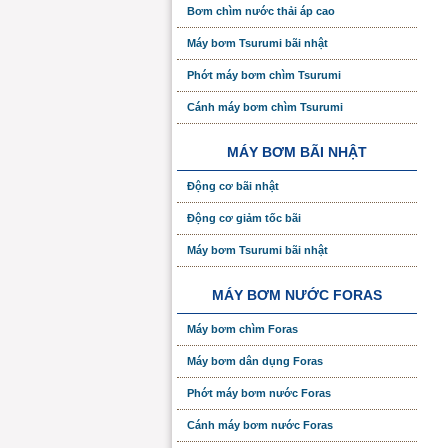
Bơm chìm nước thải áp cao
Máy bơm Tsurumi bãi nhật
Phớt máy bơm chìm Tsurumi
Cánh máy bơm chìm Tsurumi
MÁY BƠM BÃI NHẬT
Động cơ bãi nhật
Động cơ giảm tốc bãi
Máy bơm Tsurumi bãi nhật
MÁY BƠM NƯỚC FORAS
Máy bơm chìm Foras
Máy bơm dân dụng Foras
Phớt máy bơm nước Foras
Cánh máy bơm nước Foras