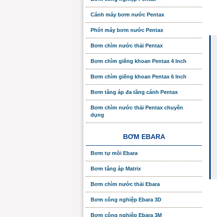
Cánh máy bơm nước Pentax
Phớt máy bơm nước Pentax
Bơm chìm nước thải Pentax
Bơm chìm giếng khoan Pentax 4 Inch
Bơm chìm giếng khoan Pentax 6 Inch
Bơm tăng áp đa tầng cánh Pentax
Bơm chìm nước thải Pentax chuyên
dụng
BƠM EBARA
Bơm tự mồi Ebara
Bơm tăng áp Matrix
Bơm chìm nước thải Ebara
Bơm công nghiệp Ebara 3D
Bơm công nghiệp Ebara 3M