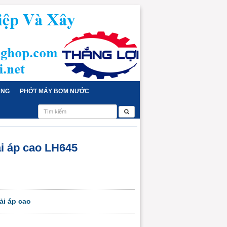
ỤNG
PHỚT MÁY BƠM NƯỚC
i áp cao LH645
i áp cao