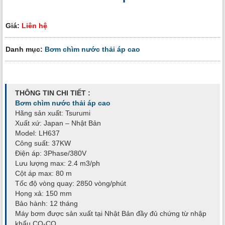
Giá:
Liên hệ
Danh mục:
Bơm chìm nước thải áp cao
THÔNG TIN CHI TIẾT :
Bơm chìm nước thải áp cao
Hãng sản xuất: Tsurumi
Xuất xứ: Japan – Nhật Bản
Model: LH637
Công suất: 37KW
Điện áp: 3Phase/380V
Lưu lượng max: 2.4 m3/ph
Cột áp max: 80 m
Tốc độ vòng quay: 2850 vòng/phút
Họng xả: 150 mm
Bảo hành: 12 tháng
Máy bơm được sản xuất tại Nhật Bản đầy đủ chứng từ nhập
khẩu CO-CQ