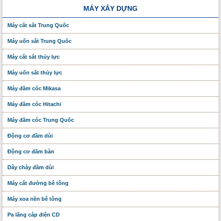
MÁY XÂY DỰNG
Máy cắt sắt Trung Quốc
Máy uốn sắt Trung Quốc
Máy cắt sắt thủy lực
Máy uốn sắt thủy lực
Máy đầm cóc Mikasa
Máy đầm cóc Hitachi
Máy đầm cóc Trung Quốc
Động cơ đầm dùi
Động cơ đầm bàn
Dây chày đầm dùi
Máy cắt đường bê tông
Máy xoa nền bê tông
Pa lăng cáp điện CD