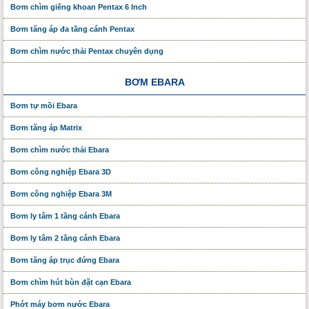
Bơm chìm giếng khoan Pentax 6 Inch
Bơm tăng áp đa tầng cánh Pentax
Bơm chìm nước thải Pentax chuyên dụng
BƠM EBARA
Bơm tự mồi Ebara
Bơm tăng áp Matrix
Bơm chìm nước thải Ebara
Bơm công nghiệp Ebara 3D
Bơm công nghiệp Ebara 3M
Bơm ly tâm 1 tầng cánh Ebara
Bơm ly tâm 2 tầng cánh Ebara
Bơm tăng áp trục đứng Ebara
Bơm chìm hút bùn đặt cạn Ebara
Phớt máy bơm nước Ebara