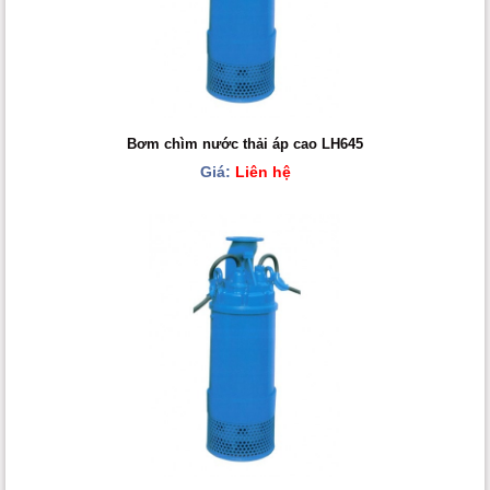
Bơm chìm nước thải áp cao LH645
Giá:
Liên hệ