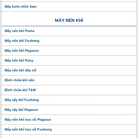
Máy bơm chìm Saer
MÁY NÉN KHÍ
Máy nén khí Puma
Máy nén khí Fusheng
Máy nén khí Pegasus
Máy nén khí Pony
Máy nén khí đầu nổ
Bình chứa khí nén
Bình chứa khí T&M
Máy sấy khí Fusheng
Máy sấy khí Pegasus
Máy nén khí trục vít Pegasus
Máy nén khí trục vít Fusheng