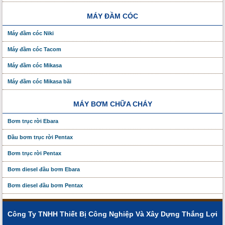
MÁY ĐẦM CÓC
Máy đầm cóc Niki
Máy đầm cóc Tacom
Máy đầm cóc Mikasa
Máy đầm cóc Mikasa bãi
MÁY BƠM CHỮA CHÁY
Bơm trục rời Ebara
Đầu bơm trục rời Pentax
Bơm trục rời Pentax
Bơm diesel đầu bơm Ebara
Bơm diesel đầu bơm Pentax
Công Ty TNHH Thiết Bị Công Nghiệp Và Xây Dựng Thắng Lợi