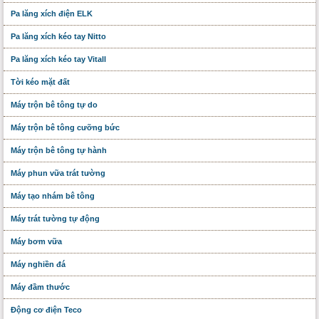
Pa lăng xích điện ELK
Pa lăng xích kéo tay Nitto
Pa lăng xích kéo tay Vitall
Tời kéo mặt đất
Máy trộn bê tông tự do
Máy trộn bê tông cưỡng bức
Máy trộn bê tông tự hành
Máy phun vữa trát tường
Máy tạo nhám bê tông
Máy trát tường tự động
Máy bơm vữa
Máy nghiền đá
Máy đầm thước
Động cơ điện Teco