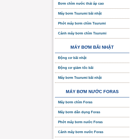
Bơm chìm nước thải áp cao
Máy bơm Tsurumi bãi nhật
Phớt máy bơm chìm Tsurumi
Cánh máy bơm chìm Tsurumi
MÁY BƠM BÃI NHẬT
Động cơ bãi nhật
Động cơ giảm tốc bãi
Máy bơm Tsurumi bãi nhật
MÁY BƠM NƯỚC FORAS
Máy bơm chìm Foras
Máy bơm dân dụng Foras
Phớt máy bơm nước Foras
Cánh máy bơm nước Foras