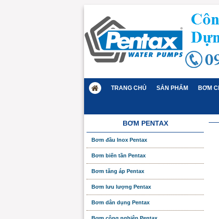
TRANG CHỦ
SẢN PHẨM
BƠM C
BƠM PENTAX
Bơm đầu Inox Pentax
Bơm biến tần Pentax
Bơm tăng áp Pentax
Bơm lưu lượng Pentax
Bơm dân dụng Pentax
Bơm công nghiệp Pentax