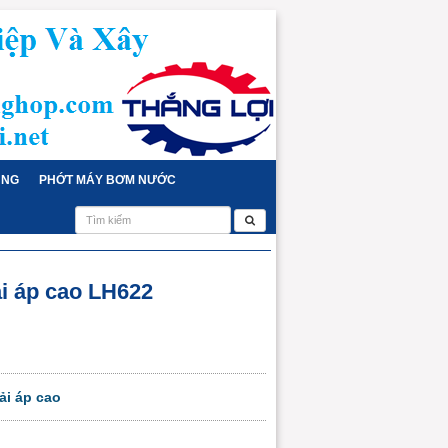
ỤNG
PHỚT MÁY BƠM NƯỚC
i áp cao LH622
i áp cao