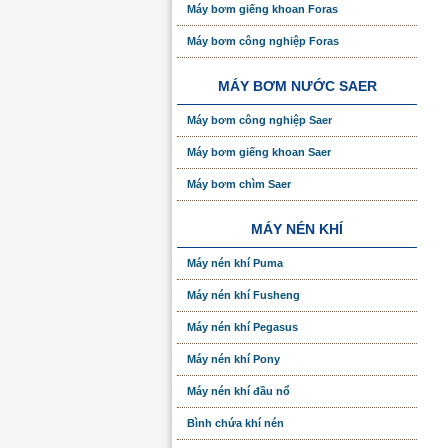
Máy bơm giếng khoan Foras
Máy bơm công nghiệp Foras
MÁY BƠM NƯỚC SAER
Máy bơm công nghiệp Saer
Máy bơm giếng khoan Saer
Máy bơm chìm Saer
MÁY NÉN KHÍ
Máy nén khí Puma
Máy nén khí Fusheng
Máy nén khí Pegasus
Máy nén khí Pony
Máy nén khí đầu nổ
Bình chứa khí nén