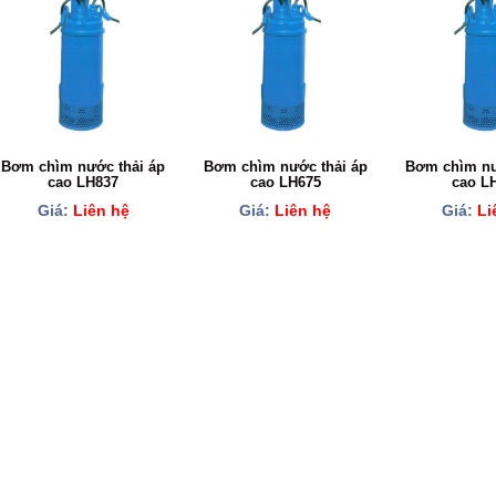
Bơm chìm nước thải áp
Bơm chìm nước thải áp
Bơm chìm nư
cao LH837
cao LH675
cao L
Giá:
Liên hệ
Giá:
Liên hệ
Giá:
Li