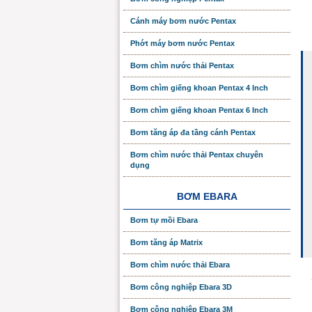
Cánh máy bơm nước Pentax
Phớt máy bơm nước Pentax
Bơm chìm nước thải Pentax
Bơm chìm giếng khoan Pentax 4 Inch
Bơm chìm giếng khoan Pentax 6 Inch
Bơm tăng áp đa tầng cánh Pentax
Bơm chìm nước thải Pentax chuyên
dụng
BƠM EBARA
Bơm tự mồi Ebara
Bơm tăng áp Matrix
Bơm chìm nước thải Ebara
Bơm công nghiệp Ebara 3D
Bơm công nghiệp Ebara 3M