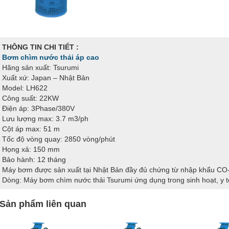
THÔNG TIN CHI TIẾT :
Bơm chìm nước thải áp cao
Hãng sản xuất: Tsurumi
Xuất xứ: Japan – Nhật Bản
Model: LH622
Công suất: 22KW
Điện áp: 3Phase/380V
Lưu lượng max: 3.7 m3/ph
Cột áp max: 51 m
Tốc độ vòng quay: 2850 vòng/phút
Họng xả: 150 mm
Bảo hành: 12 tháng
Máy bơm được sản xuất tại Nhật Bản đầy đủ chứng từ nhập khẩu C
Dòng: Máy bơm chìm nước thải Tsurumi ứng dụng trong sinh hoạt, y t
Sản phẩm liên quan