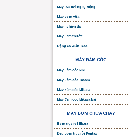
Máy trát tường tự động
Máy bơm vữa
Máy nghiền đá
Máy đầm thước
Động cơ điện Teco
MÁY ĐẦM CÓC
Máy đầm cóc Niki
Máy đầm cóc Tacom
Máy đầm cóc Mikasa
Máy đầm cóc Mikasa bãi
MÁY BƠM CHỮA CHÁY
Bơm trục rời Ebara
Đầu bơm trục rời Pentax