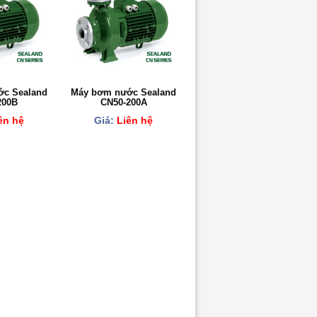
c Sealand
Máy bơm nước Sealand
200B
CN50-200A
ên hệ
Giá:
Liên hệ