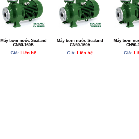
Máy bơm nước Sealand
Máy bơm nước Sealand
Máy bơm nướ
CN50-160B
CN50-160A
CN50-
Giá:
Liên hệ
Giá:
Liên hệ
Giá:
Li