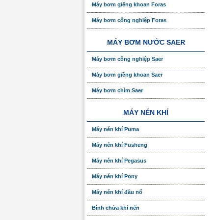
Máy bơm giếng khoan Foras
Máy bơm công nghiệp Foras
MÁY BƠM NƯỚC SAER
Máy bơm công nghiệp Saer
Máy bơm giếng khoan Saer
Máy bơm chìm Saer
MÁY NÉN KHÍ
Máy nén khí Puma
Máy nén khí Fusheng
Máy nén khí Pegasus
Máy nén khí Pony
Máy nén khí đầu nổ
Bình chứa khí nén