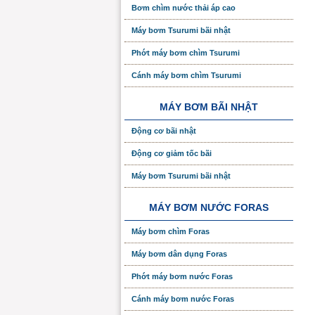
Bơm chìm nước thải áp cao
Máy bơm Tsurumi bãi nhật
Phớt máy bơm chìm Tsurumi
Cánh máy bơm chìm Tsurumi
MÁY BƠM BÃI NHẬT
Động cơ bãi nhật
Động cơ giảm tốc bãi
Máy bơm Tsurumi bãi nhật
MÁY BƠM NƯỚC FORAS
Máy bơm chìm Foras
Máy bơm dân dụng Foras
Phớt máy bơm nước Foras
Cánh máy bơm nước Foras