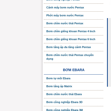
Cánh máy bơm nước Pentax
Phớt máy bơm nước Pentax
Bơm chìm nước thải Pentax
Bơm chìm giếng khoan Pentax 4 Inch
Bơm chìm giếng khoan Pentax 6 Inch
Bơm tăng áp đa tầng cánh Pentax
Bơm chìm nước thải Pentax chuyên
dụng
BƠM EBARA
Bơm tự mồi Ebara
Bơm tăng áp Matrix
Bơm chìm nước thải Ebara
Bơm công nghiệp Ebara 3D
Bơm công nghiệp Ebara 3M