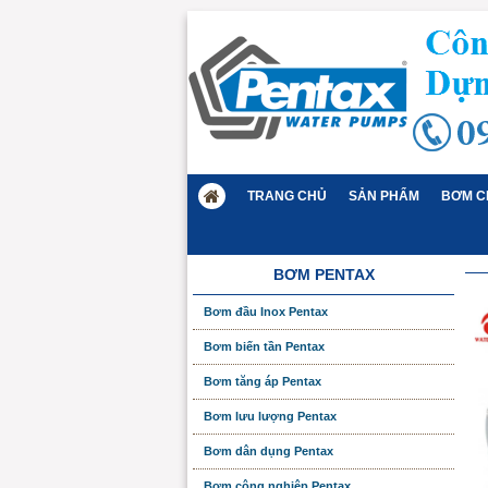
TRANG CHỦ
SẢN PHẨM
BƠM C
BƠM PENTAX
Bơm đầu Inox Pentax
Bơm biến tần Pentax
Bơm tăng áp Pentax
Bơm lưu lượng Pentax
Bơm dân dụng Pentax
Bơm công nghiệp Pentax