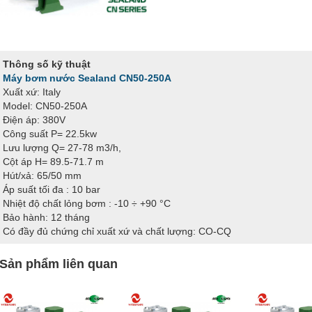
Thông số kỹ thuật
Máy bơm nước Sealand CN50-250A
Xuất xứ: Italy
Model: CN50-250A
Điện áp: 380V
Công suất P= 22.5kw
Lưu lượng Q= 27-78 m3/h,
Cột áp H= 89.5-71.7 m
Hút/xả: 65/50 mm
Áp suất tối đa : 10 bar
Nhiệt độ chất lỏng bơm : -10 ÷ +90 °C
Bảo hành: 12 tháng
Có đầy đủ chứng chỉ xuất xứ và chất lượng: CO-CQ
Sản phẩm liên quan