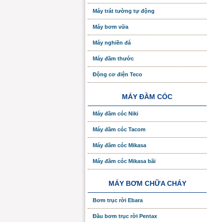
Máy trát tường tự động
Máy bơm vữa
Máy nghiền đá
Máy đầm thước
Động cơ điện Teco
MÁY ĐẦM CÓC
Máy đầm cóc Niki
Máy đầm cóc Tacom
Máy đầm cóc Mikasa
Máy đầm cóc Mikasa bãi
MÁY BƠM CHỮA CHÁY
Bơm trục rời Ebara
Đầu bơm trục rời Pentax