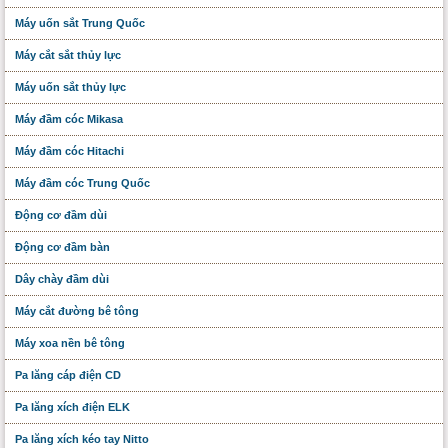
Máy uốn sắt Trung Quốc
Máy cắt sắt thủy lực
Máy uốn sắt thủy lực
Máy đầm cóc Mikasa
Máy đầm cóc Hitachi
Máy đầm cóc Trung Quốc
Động cơ đầm dùi
Động cơ đầm bàn
Dây chày đầm dùi
Máy cắt đường bê tông
Máy xoa nền bê tông
Pa lăng cáp điện CD
Pa lăng xích điện ELK
Pa lăng xích kéo tay Nitto