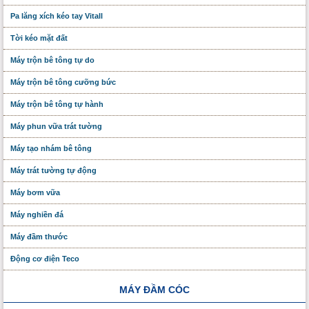
Pa lăng xích kéo tay Vitall
Tời kéo mặt đất
Máy trộn bê tông tự do
Máy trộn bê tông cưỡng bức
Máy trộn bê tông tự hành
Máy phun vữa trát tường
Máy tạo nhám bê tông
Máy trát tường tự động
Máy bơm vữa
Máy nghiền đá
Máy đầm thước
Động cơ điện Teco
MÁY ĐẦM CÓC