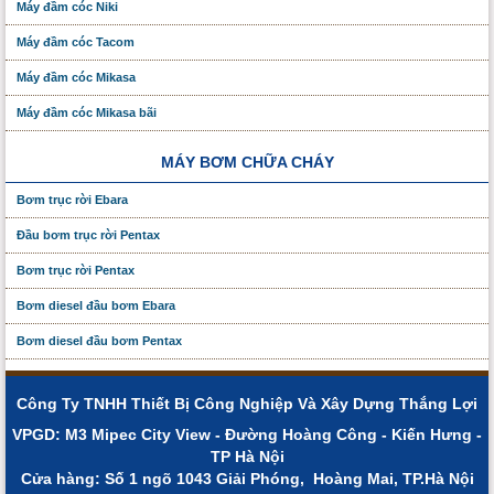
Máy đầm cóc Niki
Máy đầm cóc Tacom
Máy đầm cóc Mikasa
Máy đầm cóc Mikasa bãi
MÁY BƠM CHỮA CHÁY
Bơm trục rời Ebara
Đầu bơm trục rời Pentax
Bơm trục rời Pentax
Bơm diesel đầu bơm Ebara
Bơm diesel đầu bơm Pentax
Công Ty TNHH Thiết Bị Công Nghiệp Và Xây Dựng Thắng Lợi
VPGD: M3 Mipec City View - Đường Hoàng Công - Kiến Hưng -
TP Hà Nội
Cửa hàng: Số 1 ngõ 1043 Giải Phóng, Hoàng Mai, TP.Hà Nội