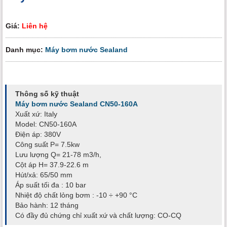
Giá:
Liên hệ
Danh mục:
Máy bơm nước Sealand
Thông số kỹ thuật
Máy bơm nước Sealand CN50-160A
Xuất xứ: Italy
Model: CN50-160A
Điện áp: 380V
Công suất P= 7.5kw
Lưu lượng Q= 21-78 m3/h,
Cột áp H= 37.9-22.6 m
Hút/xả: 65/50 mm
Áp suất tối đa : 10 bar
Nhiệt độ chất lỏng bơm : -10 ÷ +90 °C
Bảo hành: 12 tháng
Có đầy đủ chứng chỉ xuất xứ và chất lượng: CO-CQ