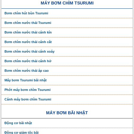
MÁY BƠM CHÌM TSURUMI
Bơm chìm hút bùn Tsurumi
Bơm chìm nước thải Tsurumi
Bơm chìm nước thải cánh kín
Bơm chìm nước thải cánh cắt
Bơm chìm nước thải cánh xoáy
Bơm chìm nước thải cánh hở
Bơm chìm nước thải áp cao
Máy bơm Tsurumi bãi nhật
Phớt máy bơm chìm Tsurumi
Cánh máy bơm chìm Tsurumi
MÁY BƠM BÃI NHẬT
Động cơ bãi nhật
Động cơ giảm tốc bãi