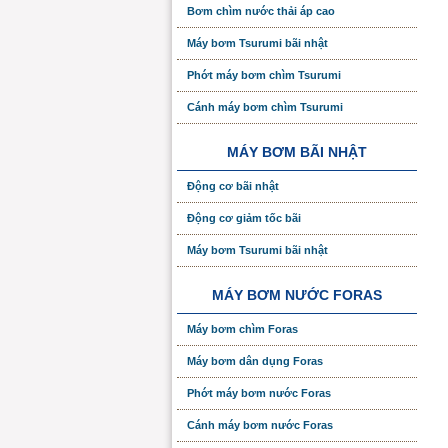
Bơm chìm nước thải áp cao
Máy bơm Tsurumi bãi nhật
Phớt máy bơm chìm Tsurumi
Cánh máy bơm chìm Tsurumi
MÁY BƠM BÃI NHẬT
Động cơ bãi nhật
Động cơ giảm tốc bãi
Máy bơm Tsurumi bãi nhật
MÁY BƠM NƯỚC FORAS
Máy bơm chìm Foras
Máy bơm dân dụng Foras
Phớt máy bơm nước Foras
Cánh máy bơm nước Foras