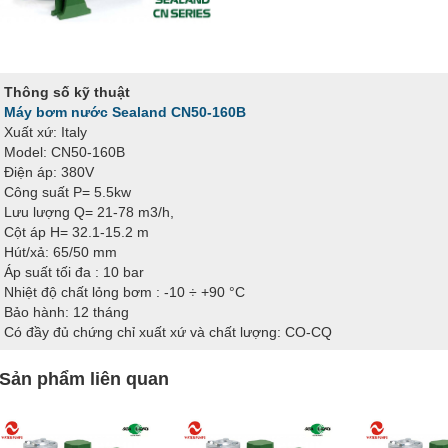
Thông số kỹ thuật
Máy bơm nước Sealand CN50-160B
Xuất xứ: Italy
Model: CN50-160B
Điện áp: 380V
Công suất P= 5.5kw
Lưu lượng Q= 21-78 m3/h,
Cột áp H= 32.1-15.2 m
Hút/xả: 65/50 mm
Áp suất tối đa : 10 bar
Nhiệt độ chất lỏng bơm : -10 ÷ +90 °C
Bảo hành: 12 tháng
Có đầy đủ chứng chỉ xuất xứ và chất lượng: CO-CQ
Sản phẩm liên quan