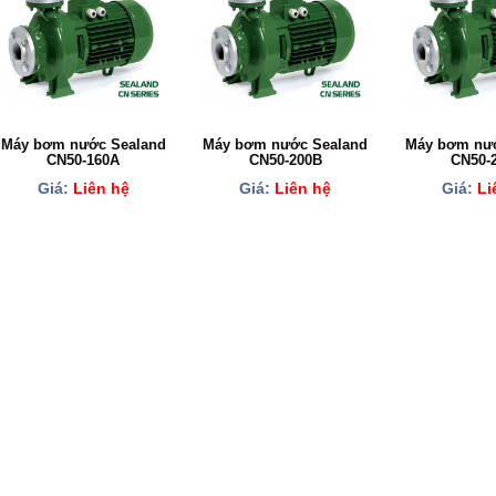
Máy bơm nước Sealand
Máy bơm nước Sealand
Máy bơm nướ
CN50-160A
CN50-200B
CN50-
Giá:
Liên hệ
Giá:
Liên hệ
Giá:
Li