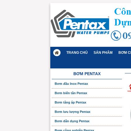
TRANG CHỦ
SẢN PHẨM
BƠM C
BƠM PENTAX
Bơm đầu Inox Pentax
Bơm biến tần Pentax
Bơm tăng áp Pentax
Bơm lưu lượng Pentax
Bơm dân dụng Pentax
Bơm công nghiệp Pentax