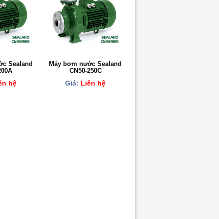
c Sealand
Máy bơm nước Sealand
200A
CN50-250C
ên hệ
Giá:
Liên hệ