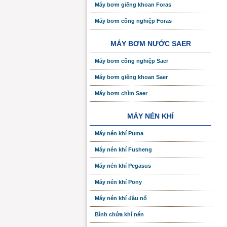
Máy bơm giếng khoan Foras
Máy bơm công nghiệp Foras
MÁY BƠM NƯỚC SAER
Máy bơm công nghiệp Saer
Máy bơm giếng khoan Saer
Máy bơm chìm Saer
MÁY NÉN KHÍ
Máy nén khí Puma
Máy nén khí Fusheng
Máy nén khí Pegasus
Máy nén khí Pony
Máy nén khí đầu nổ
Bình chứa khí nén