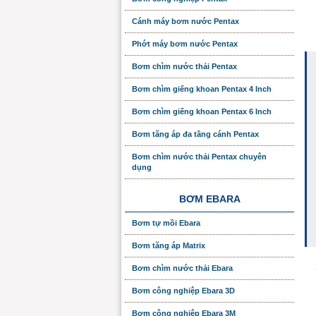
Cánh máy bơm nước Pentax
Phớt máy bơm nước Pentax
Bơm chìm nước thải Pentax
Bơm chìm giếng khoan Pentax 4 Inch
Bơm chìm giếng khoan Pentax 6 Inch
Bơm tăng áp đa tầng cánh Pentax
Bơm chìm nước thải Pentax chuyên
dụng
BƠM EBARA
Bơm tự mồi Ebara
Bơm tăng áp Matrix
Bơm chìm nước thải Ebara
Bơm công nghiệp Ebara 3D
Bơm công nghiệp Ebara 3M