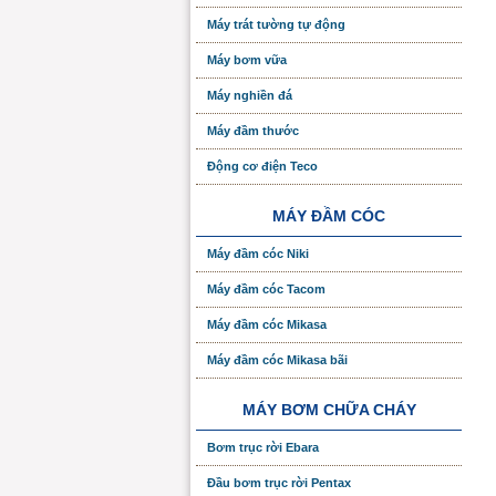
Máy trát tường tự động
Máy bơm vữa
Máy nghiền đá
Máy đầm thước
Động cơ điện Teco
MÁY ĐẦM CÓC
Máy đầm cóc Niki
Máy đầm cóc Tacom
Máy đầm cóc Mikasa
Máy đầm cóc Mikasa bãi
MÁY BƠM CHỮA CHÁY
Bơm trục rời Ebara
Đầu bơm trục rời Pentax