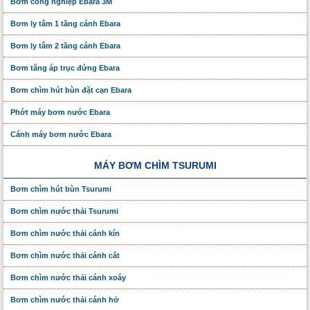
Bơm công nghiệp Ebara 3M
Bơm ly tâm 1 tầng cánh Ebara
Bơm ly tâm 2 tầng cánh Ebara
Bơm tăng áp trục đứng Ebara
Bơm chìm hút bùn đặt cạn Ebara
Phớt máy bơm nước Ebara
Cánh máy bơm nước Ebara
MÁY BƠM CHÌM TSURUMI
Bơm chìm hút bùn Tsurumi
Bơm chìm nước thải Tsurumi
Bơm chìm nước thải cánh kín
Bơm chìm nước thải cánh cắt
Bơm chìm nước thải cánh xoáy
Bơm chìm nước thải cánh hở