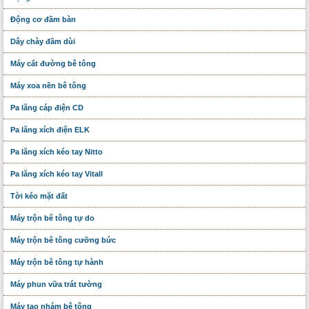
Động cơ đầm bàn
Dây chày đầm dùi
Máy cắt đường bê tông
Máy xoa nền bê tông
Pa lăng cáp điện CD
Pa lăng xích điện ELK
Pa lăng xích kéo tay Nitto
Pa lăng xích kéo tay Vitall
Tời kéo mặt đất
Máy trộn bê tông tự do
Máy trộn bê tông cưỡng bức
Máy trộn bê tông tự hành
Máy phun vữa trát tường
Máy tạo nhám bê tông