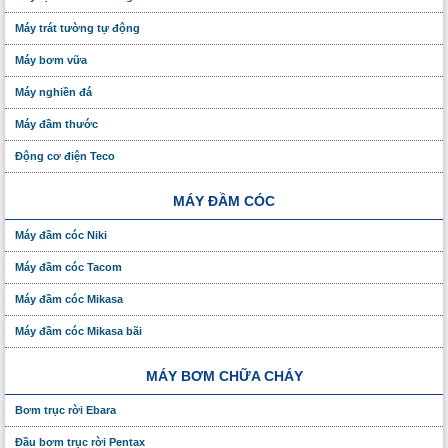
Máy trát tường tự động
Máy bơm vữa
Máy nghiền đá
Máy đầm thước
Động cơ điện Teco
MÁY ĐẦM CÓC
Máy đầm cóc Niki
Máy đầm cóc Tacom
Máy đầm cóc Mikasa
Máy đầm cóc Mikasa bãi
MÁY BƠM CHỮA CHÁY
Bơm trục rời Ebara
Đầu bơm trục rời Pentax