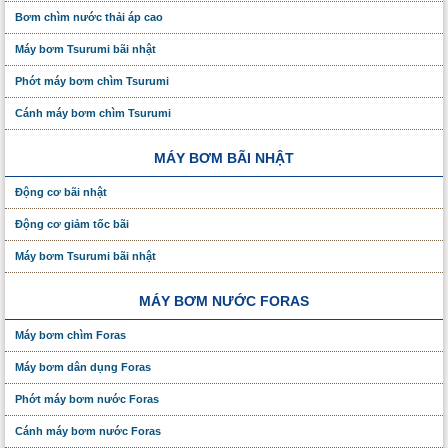
Bơm chìm nước thải áp cao
Máy bơm Tsurumi bãi nhật
Phớt máy bơm chìm Tsurumi
Cánh máy bơm chìm Tsurumi
MÁY BƠM BÃI NHẬT
Động cơ bãi nhật
Động cơ giảm tốc bãi
Máy bơm Tsurumi bãi nhật
MÁY BƠM NƯỚC FORAS
Máy bơm chìm Foras
Máy bơm dân dụng Foras
Phớt máy bơm nước Foras
Cánh máy bơm nước Foras