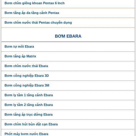
Bơm chìm giếng khoan Pentax 6 Inch
Bơm tăng áp đa tầng cánh Pentax
Bơm chìm nước thải Pentax chuyên dụng
BƠM EBARA
Bơm tự mồi Ebara
Bơm tăng áp Matrix
Bơm chìm nước thải Ebara
Bơm công nghiệp Ebara 3D
Bơm công nghiệp Ebara 3M
Bơm ly tâm 1 tầng cánh Ebara
Bơm ly tâm 2 tầng cánh Ebara
Bơm tăng áp trục đứng Ebara
Bơm chìm hút bùn đặt cạn Ebara
Phớt máy bơm nước Ebara