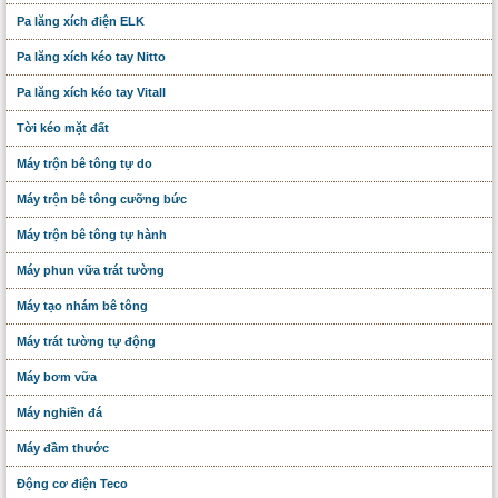
Pa lăng xích điện ELK
Pa lăng xích kéo tay Nitto
Pa lăng xích kéo tay Vitall
Tời kéo mặt đất
Máy trộn bê tông tự do
Máy trộn bê tông cưỡng bức
Máy trộn bê tông tự hành
Máy phun vữa trát tường
Máy tạo nhám bê tông
Máy trát tường tự động
Máy bơm vữa
Máy nghiền đá
Máy đầm thước
Động cơ điện Teco