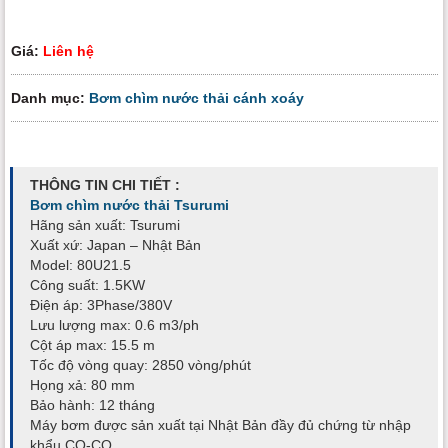
Giá:
Liên hệ
Danh mục:
Bơm chìm nước thải cánh xoáy
THÔNG TIN CHI TIẾT :
Bơm chìm nước thải Tsurumi
Hãng sản xuất: Tsurumi
Xuất xứ: Japan – Nhật Bản
Model: 80U21.5
Công suất: 1.5KW
Điện áp: 3Phase/380V
Lưu lượng max: 0.6 m3/ph
Cột áp max: 15.5 m
Tốc độ vòng quay: 2850 vòng/phút
Họng xả: 80 mm
Bảo hành: 12 tháng
Máy bơm được sản xuất tại Nhật Bản đầy đủ chứng từ nhập
khẩu CO-CQ