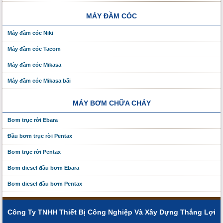
MÁY ĐẦM CÓC
Máy đầm cóc Niki
Máy đầm cóc Tacom
Máy đầm cóc Mikasa
Máy đầm cóc Mikasa bãi
MÁY BƠM CHỮA CHÁY
Bơm trục rời Ebara
Đầu bơm trục rời Pentax
Bơm trục rời Pentax
Bơm diesel đầu bơm Ebara
Bơm diesel đầu bơm Pentax
Công Ty TNHH Thiết Bị Công Nghiệp Và Xây Dựng Thắng Lợi