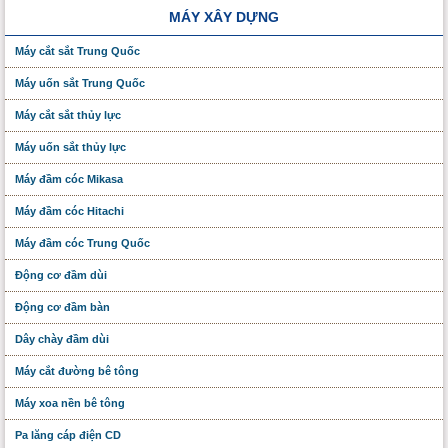
MÁY XÂY DỰNG
Máy cắt sắt Trung Quốc
Máy uốn sắt Trung Quốc
Máy cắt sắt thủy lực
Máy uốn sắt thủy lực
Máy đầm cóc Mikasa
Máy đầm cóc Hitachi
Máy đầm cóc Trung Quốc
Động cơ đầm dùi
Động cơ đầm bàn
Dây chày đầm dùi
Máy cắt đường bê tông
Máy xoa nền bê tông
Pa lăng cáp điện CD