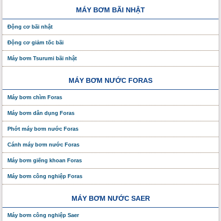
MÁY BƠM BÃI NHẬT
Động cơ bãi nhật
Động cơ giảm tốc bãi
Máy bơm Tsurumi bãi nhật
MÁY BƠM NƯỚC FORAS
Máy bơm chìm Foras
Máy bơm dân dụng Foras
Phớt máy bơm nước Foras
Cánh máy bơm nước Foras
Máy bơm giếng khoan Foras
Máy bơm công nghiệp Foras
MÁY BƠM NƯỚC SAER
Máy bơm công nghiệp Saer