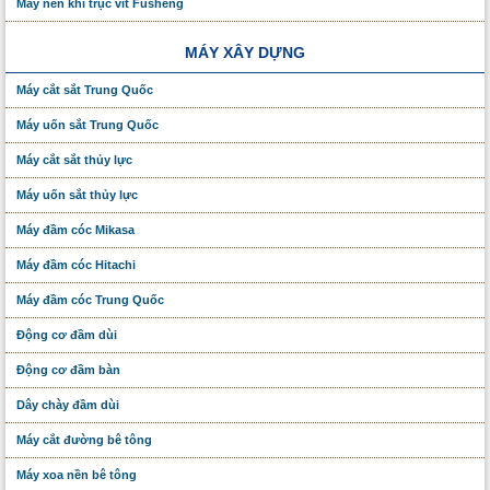
Máy nén khí trục vít Fusheng
MÁY XÂY DỰNG
Máy cắt sắt Trung Quốc
Máy uốn sắt Trung Quốc
Máy cắt sắt thủy lực
Máy uốn sắt thủy lực
Máy đầm cóc Mikasa
Máy đầm cóc Hitachi
Máy đầm cóc Trung Quốc
Động cơ đầm dùi
Động cơ đầm bàn
Dây chày đầm dùi
Máy cắt đường bê tông
Máy xoa nền bê tông