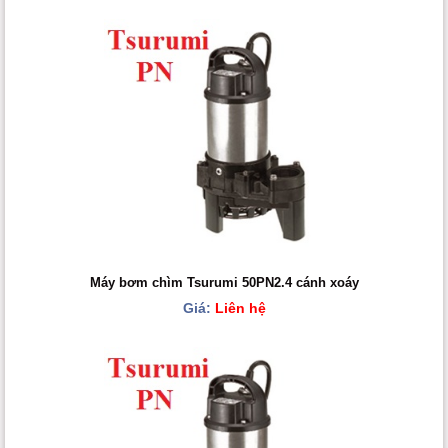
Máy bơm chìm Tsurumi 50PN2.4 cánh xoáy
Giá:
Liên hệ