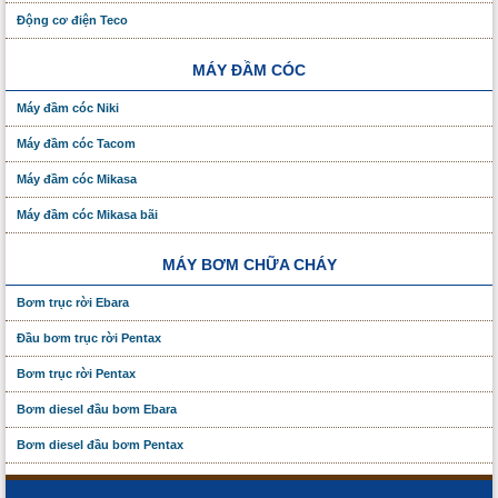
Động cơ điện Teco
MÁY ĐẦM CÓC
Máy đầm cóc Niki
Máy đầm cóc Tacom
Máy đầm cóc Mikasa
Máy đầm cóc Mikasa bãi
MÁY BƠM CHỮA CHÁY
Bơm trục rời Ebara
Đầu bơm trục rời Pentax
Bơm trục rời Pentax
Bơm diesel đầu bơm Ebara
Bơm diesel đầu bơm Pentax