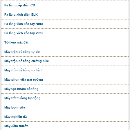
Pa lăng cáp điện CD
Pa lăng xích điện ELK
Pa lăng xích kéo tay Nitto
Pa lăng xích kéo tay Vitall
Tời kéo mặt đất
Máy trộn bê tông tự do
Máy trộn bê tông cưỡng bức
Máy trộn bê tông tự hành
Máy phun vữa trát tường
Máy tạo nhám bê tông
Máy trát tường tự động
Máy bơm vữa
Máy nghiền đá
Máy đầm thước