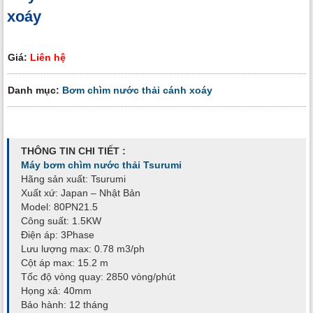
xoáy
Giá:
Liên hệ
Danh mục:
Bơm chìm nước thải cánh xoáy
THÔNG TIN CHI TIẾT :
Máy bơm chìm nước thải Tsurumi
Hãng sản xuất: Tsurumi
Xuất xứ: Japan – Nhật Bản
Model: 80PN21.5
Công suất: 1.5KW
Điện áp: 3Phase
Lưu lượng max: 0.78 m3/ph
Cột áp max: 15.2 m
Tốc độ vòng quay: 2850 vòng/phút
Họng xả: 40mm
Bảo hành: 12 tháng