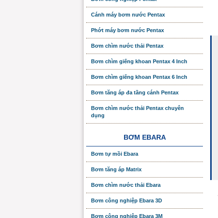
Cánh máy bơm nước Pentax
Phớt máy bơm nước Pentax
Bơm chìm nước thải Pentax
Bơm chìm giếng khoan Pentax 4 Inch
Bơm chìm giếng khoan Pentax 6 Inch
Bơm tăng áp đa tầng cánh Pentax
Bơm chìm nước thải Pentax chuyên
dụng
BƠM EBARA
Bơm tự mồi Ebara
Bơm tăng áp Matrix
Bơm chìm nước thải Ebara
Bơm công nghiệp Ebara 3D
Bơm công nghiệp Ebara 3M