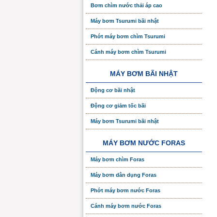
Bơm chìm nước thải áp cao
Máy bơm Tsurumi bãi nhật
Phớt máy bơm chìm Tsurumi
Cánh máy bơm chìm Tsurumi
MÁY BƠM BÃI NHẬT
Động cơ bãi nhật
Động cơ giảm tốc bãi
Máy bơm Tsurumi bãi nhật
MÁY BƠM NƯỚC FORAS
Máy bơm chìm Foras
Máy bơm dân dụng Foras
Phớt máy bơm nước Foras
Cánh máy bơm nước Foras