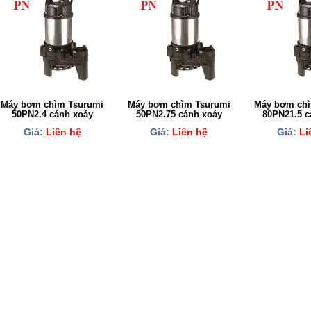
Máy bơm chìm Tsurumi
Máy bơm chìm Tsurumi
Máy bơm chì
50PN2.4 cánh xoáy
50PN2.75 cánh xoáy
80PN21.5 c
Giá:
Liên hệ
Giá:
Liên hệ
Giá:
Li