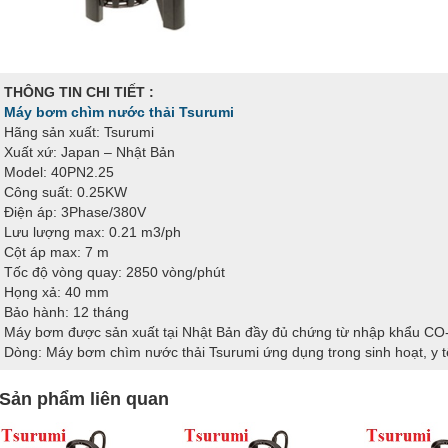
THÔNG TIN CHI TIẾT :
Máy bơm chìm nước thải Tsurumi
Hãng sản xuất: Tsurumi
Xuất xứ: Japan – Nhật Bản
Model: 40PN2.25
Công suất: 0.25KW
Điện áp: 3Phase/380V
Lưu lượng max: 0.21 m3/ph
Cột áp max: 7 m
Tốc độ vòng quay: 2850 vòng/phút
Họng xả: 40 mm
Bảo hành: 12 tháng
Máy bơm được sản xuất tại Nhật Bản đầy đủ chứng từ nhập khẩu C
Dòng: Máy bơm chìm nước thải Tsurumi ứng dụng trong sinh hoạt, y t
Sản phẩm liên quan