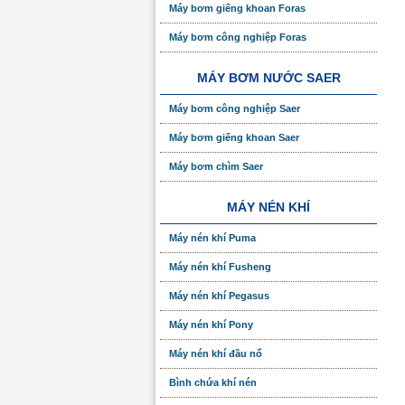
Máy bơm giếng khoan Foras
Máy bơm công nghiệp Foras
MÁY BƠM NƯỚC SAER
Máy bơm công nghiệp Saer
Máy bơm giếng khoan Saer
Máy bơm chìm Saer
MÁY NÉN KHÍ
Máy nén khí Puma
Máy nén khí Fusheng
Máy nén khí Pegasus
Máy nén khí Pony
Máy nén khí đầu nổ
Bình chứa khí nén