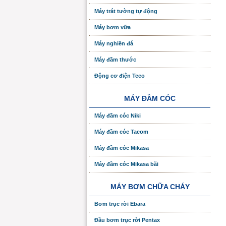
Máy trát tường tự động
Máy bơm vữa
Máy nghiền đá
Máy đầm thước
Động cơ điện Teco
MÁY ĐẦM CÓC
Máy đầm cóc Niki
Máy đầm cóc Tacom
Máy đầm cóc Mikasa
Máy đầm cóc Mikasa bãi
MÁY BƠM CHỮA CHÁY
Bơm trục rời Ebara
Đầu bơm trục rời Pentax