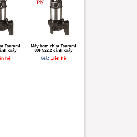
m Tsurumi
Máy bơm chìm Tsurumi
ánh xoáy
80PN22.2 cánh xoáy
ên hệ
Giá:
Liên hệ