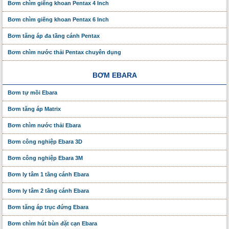
Bơm chìm giếng khoan Pentax 4 Inch
Bơm chìm giếng khoan Pentax 6 Inch
Bơm tăng áp đa tầng cánh Pentax
Bơm chìm nước thải Pentax chuyên dụng
BƠM EBARA
Bơm tự mồi Ebara
Bơm tăng áp Matrix
Bơm chìm nước thải Ebara
Bơm công nghiệp Ebara 3D
Bơm công nghiệp Ebara 3M
Bơm ly tâm 1 tầng cánh Ebara
Bơm ly tâm 2 tầng cánh Ebara
Bơm tăng áp trục đứng Ebara
Bơm chìm hút bùn đặt cạn Ebara