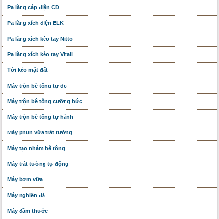
Pa lăng cáp điện CD
Pa lăng xích điện ELK
Pa lăng xích kéo tay Nitto
Pa lăng xích kéo tay Vitall
Tời kéo mặt đất
Máy trộn bê tông tự do
Máy trộn bê tông cưỡng bức
Máy trộn bê tông tự hành
Máy phun vữa trát tường
Máy tạo nhám bê tông
Máy trát tường tự động
Máy bơm vữa
Máy nghiền đá
Máy đầm thước