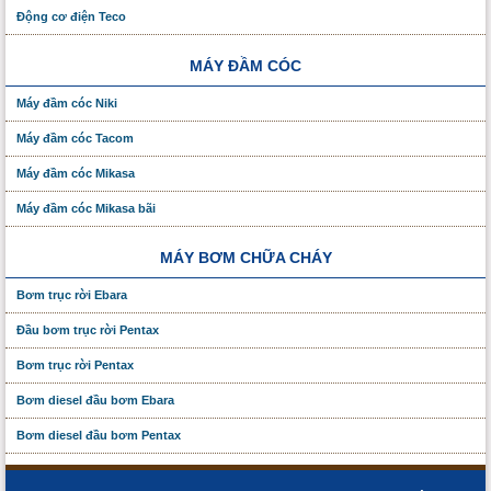
Động cơ điện Teco
MÁY ĐẦM CÓC
Máy đầm cóc Niki
Máy đầm cóc Tacom
Máy đầm cóc Mikasa
Máy đầm cóc Mikasa bãi
MÁY BƠM CHỮA CHÁY
Bơm trục rời Ebara
Đầu bơm trục rời Pentax
Bơm trục rời Pentax
Bơm diesel đầu bơm Ebara
Bơm diesel đầu bơm Pentax