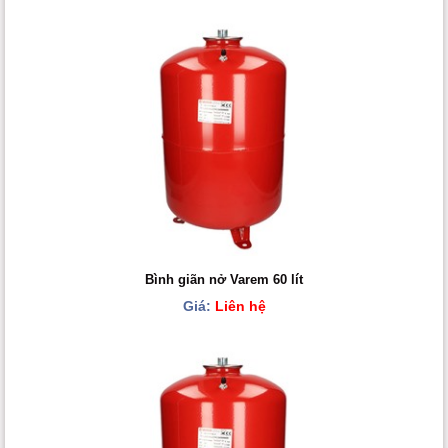
Bình giãn nở Varem 60 lít
Giá:
Liên hệ