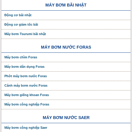
MÁY BƠM BÃI NHẬT
Động cơ bãi nhật
Động cơ giảm tốc bãi
Máy bơm Tsurumi bãi nhật
MÁY BƠM NƯỚC FORAS
Máy bơm chìm Foras
Máy bơm dân dụng Foras
Phớt máy bơm nước Foras
Cánh máy bơm nước Foras
Máy bơm giếng khoan Foras
Máy bơm công nghiệp Foras
MÁY BƠM NƯỚC SAER
Máy bơm công nghiệp Saer