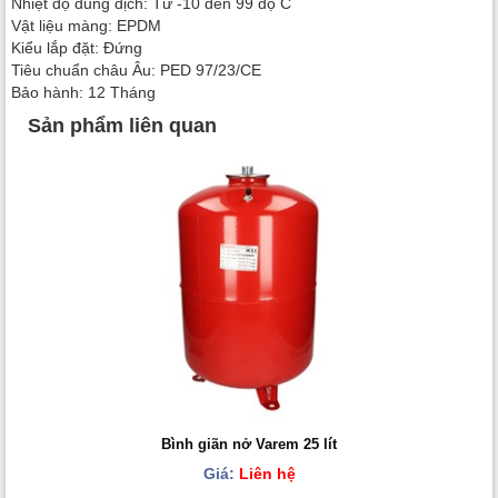
Nhiệt độ dung dịch: Từ -10 đến 99 độ C
Vật liệu màng: EPDM
Kiểu lắp đặt: Đứng
Tiêu chuẩn châu Âu: PED 97/23/CE
Bảo hành: 12 Tháng
Sản phẩm liên quan
Bình giãn nở Varem 25 lít
Giá:
Liên hệ