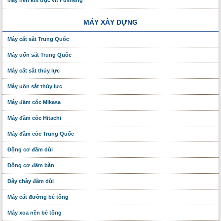
Máy nén khí trục vít Fusheng
MÁY XÂY DỰNG
Máy cắt sắt Trung Quốc
Máy uốn sắt Trung Quốc
Máy cắt sắt thủy lực
Máy uốn sắt thủy lực
Máy đầm cóc Mikasa
Máy đầm cóc Hitachi
Máy đầm cóc Trung Quốc
Động cơ đầm dùi
Động cơ đầm bàn
Dây chày đầm dùi
Máy cắt đường bê tông
Máy xoa nền bê tông