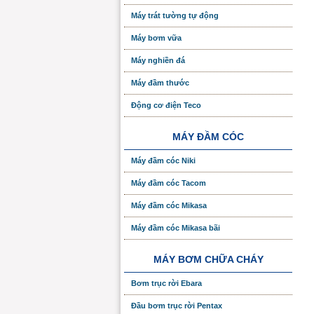
Máy trát tường tự động
Máy bơm vữa
Máy nghiền đá
Máy đầm thước
Động cơ điện Teco
MÁY ĐẦM CÓC
Máy đầm cóc Niki
Máy đầm cóc Tacom
Máy đầm cóc Mikasa
Máy đầm cóc Mikasa bãi
MÁY BƠM CHỮA CHÁY
Bơm trục rời Ebara
Đầu bơm trục rời Pentax