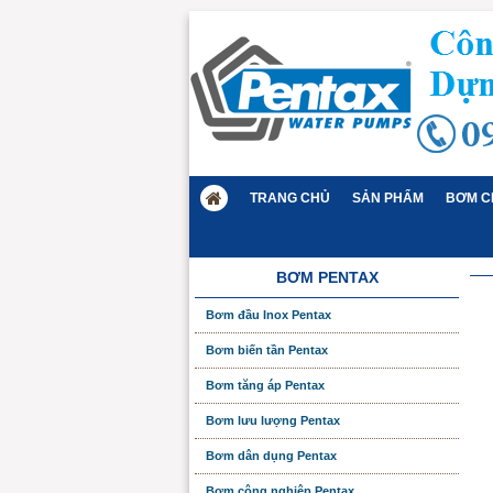
TRANG CHỦ
SẢN PHẨM
BƠM C
BƠM PENTAX
Bơm đầu Inox Pentax
Bơm biến tần Pentax
Bơm tăng áp Pentax
Bơm lưu lượng Pentax
Bơm dân dụng Pentax
Bơm công nghiệp Pentax