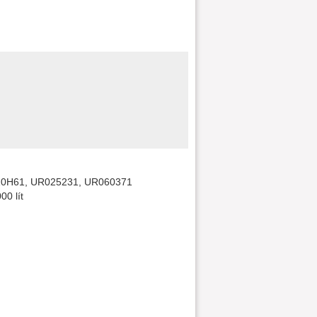
10H61, UR025231, UR060371
00 lít