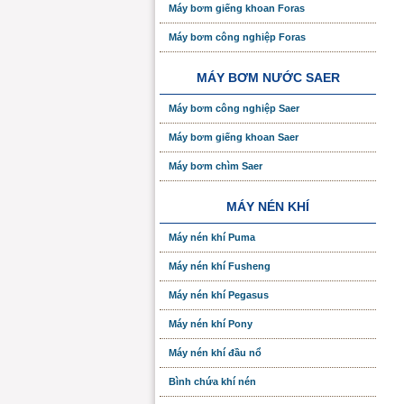
Máy bơm giếng khoan Foras
Máy bơm công nghiệp Foras
MÁY BƠM NƯỚC SAER
Máy bơm công nghiệp Saer
Máy bơm giếng khoan Saer
Máy bơm chìm Saer
MÁY NÉN KHÍ
Máy nén khí Puma
Máy nén khí Fusheng
Máy nén khí Pegasus
Máy nén khí Pony
Máy nén khí đầu nổ
Bình chứa khí nén