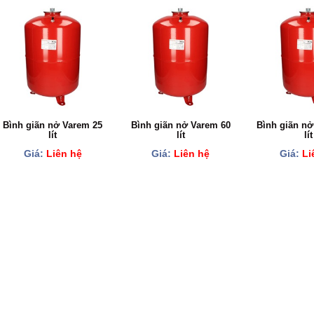
Bình giãn nở Varem 25
Bình giãn nở Varem 60
Bình giãn nở
lít
lít
lít
Giá:
Liên hệ
Giá:
Liên hệ
Giá:
Li