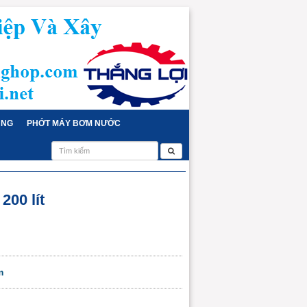
ỤNG
PHỚT MÁY BƠM NƯỚC
200 lít
m