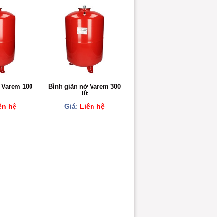
 Varem 100
Bình giãn nở Varem 300
lít
ên hệ
Giá:
Liên hệ