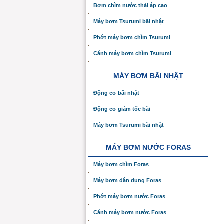
Bơm chìm nước thải áp cao
Máy bơm Tsurumi bãi nhật
Phớt máy bơm chìm Tsurumi
Cánh máy bơm chìm Tsurumi
MÁY BƠM BÃI NHẬT
Động cơ bãi nhật
Động cơ giảm tốc bãi
Máy bơm Tsurumi bãi nhật
MÁY BƠM NƯỚC FORAS
Máy bơm chìm Foras
Máy bơm dân dụng Foras
Phớt máy bơm nước Foras
Cánh máy bơm nước Foras