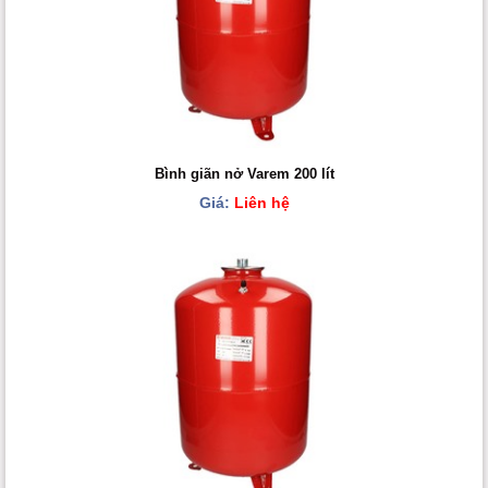
Bình giãn nở Varem 200 lít
Giá:
Liên hệ