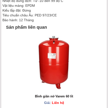
Nhiệt độ dung dịch: Từ -10 đến 99 độ C
Vật liệu màng: EPDM
Kiểu lắp đặt: Đứng
Tiêu chuẩn châu Âu: PED 97/23/CE
Bảo hành: 12 Tháng
Sản phẩm liên quan
Bình giãn nở Varem 60 lít
Giá:
Liên hệ