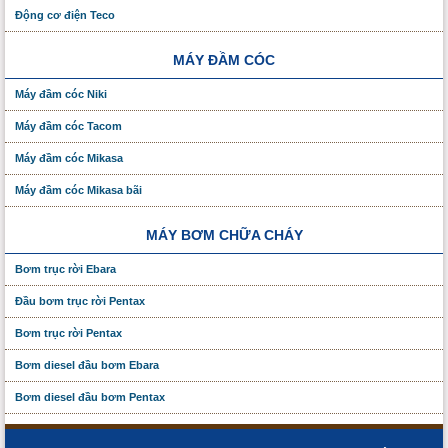
Động cơ điện Teco
MÁY ĐẦM CÓC
Máy đầm cóc Niki
Máy đầm cóc Tacom
Máy đầm cóc Mikasa
Máy đầm cóc Mikasa bãi
MÁY BƠM CHỮA CHÁY
Bơm trục rời Ebara
Đầu bơm trục rời Pentax
Bơm trục rời Pentax
Bơm diesel đầu bơm Ebara
Bơm diesel đầu bơm Pentax