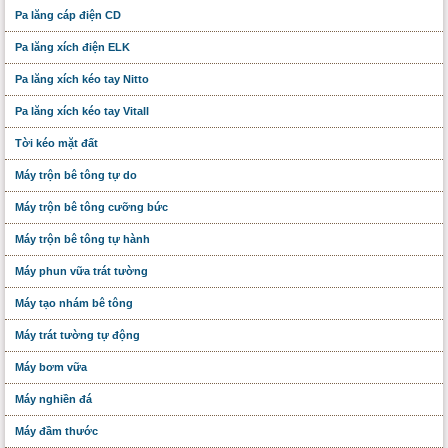
Pa lăng cáp điện CD
Pa lăng xích điện ELK
Pa lăng xích kéo tay Nitto
Pa lăng xích kéo tay Vitall
Tời kéo mặt đất
Máy trộn bê tông tự do
Máy trộn bê tông cưỡng bức
Máy trộn bê tông tự hành
Máy phun vữa trát tường
Máy tạo nhám bê tông
Máy trát tường tự động
Máy bơm vữa
Máy nghiền đá
Máy đầm thước