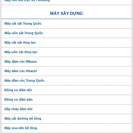
Máy nén khí trục vít Fusheng
MÁY XÂY DỰNG
Máy cắt sắt Trung Quốc
Máy uốn sắt Trung Quốc
Máy cắt sắt thủy lực
Máy uốn sắt thủy lực
Máy đầm cóc Mikasa
Máy đầm cóc Hitachi
Máy đầm cóc Trung Quốc
Động cơ đầm dùi
Động cơ đầm bàn
Dây chày đầm dùi
Máy cắt đường bê tông
Máy xoa nền bê tông