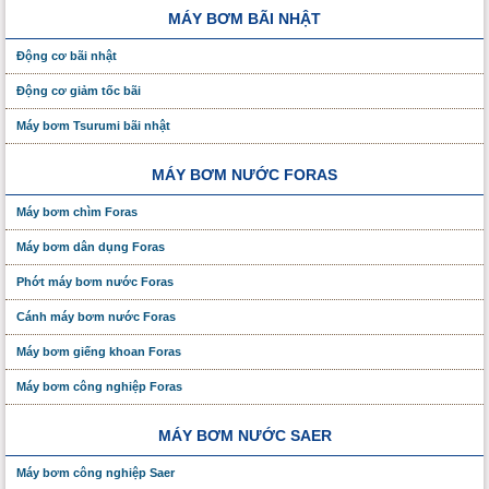
MÁY BƠM BÃI NHẬT
Động cơ bãi nhật
Động cơ giảm tốc bãi
Máy bơm Tsurumi bãi nhật
MÁY BƠM NƯỚC FORAS
Máy bơm chìm Foras
Máy bơm dân dụng Foras
Phớt máy bơm nước Foras
Cánh máy bơm nước Foras
Máy bơm giếng khoan Foras
Máy bơm công nghiệp Foras
MÁY BƠM NƯỚC SAER
Máy bơm công nghiệp Saer