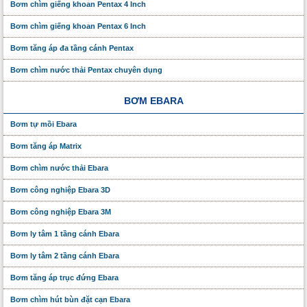
Bơm chìm giếng khoan Pentax 4 Inch
Bơm chìm giếng khoan Pentax 6 Inch
Bơm tăng áp đa tầng cánh Pentax
Bơm chìm nước thải Pentax chuyên dụng
BƠM EBARA
Bơm tự mồi Ebara
Bơm tăng áp Matrix
Bơm chìm nước thải Ebara
Bơm công nghiệp Ebara 3D
Bơm công nghiệp Ebara 3M
Bơm ly tâm 1 tầng cánh Ebara
Bơm ly tâm 2 tầng cánh Ebara
Bơm tăng áp trục đứng Ebara
Bơm chìm hút bùn đặt cạn Ebara