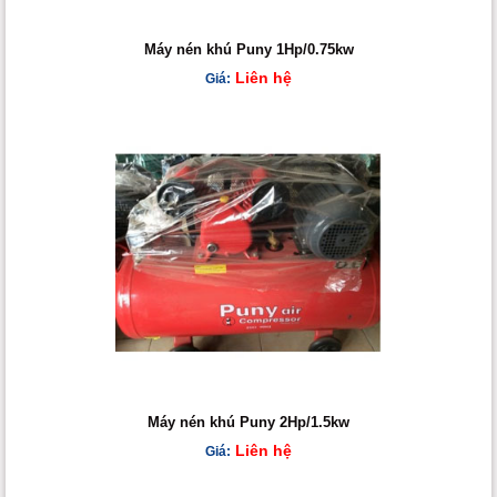
Máy nén khú Puny 1Hp/0.75kw
Liên hệ
Giá:
Máy nén khú Puny 2Hp/1.5kw
Liên hệ
Giá: