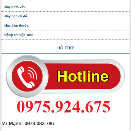
Máy bơm vữa
Máy nghiền đá
Máy đầm thước
Động cơ điện Teco
HỖ TRỢ
Mr.Mạnh: 0973.082.786