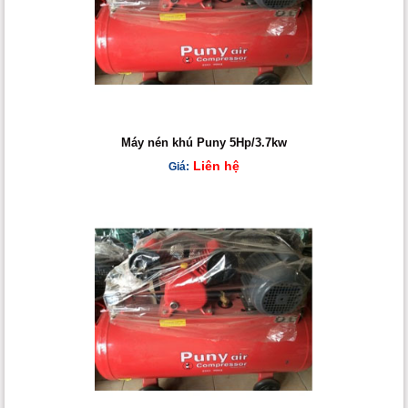
Máy nén khú Puny 5Hp/3.7kw
Liên hệ
Giá: