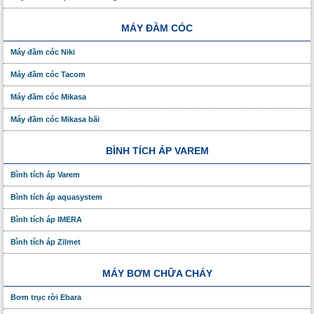
MÁY ĐẦM CÓC
Máy đầm cóc Niki
Máy đầm cóc Tacom
Máy đầm cóc Mikasa
Máy đầm cóc Mikasa bãi
BÌNH TÍCH ÁP VAREM
Bình tích áp Varem
Bình tích áp aquasystem
Bình tích áp IMERA
Bình tích áp Zilmet
MÁY BƠM CHỮA CHÁY
Bơm trục rời Ebara