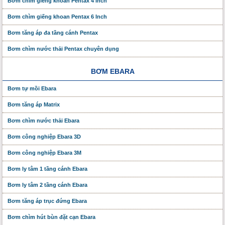
Bơm chìm giếng khoan Pentax 4 Inch
Bơm chìm giếng khoan Pentax 6 Inch
Bơm tăng áp đa tầng cánh Pentax
Bơm chìm nước thải Pentax chuyên dụng
BƠM EBARA
Bơm tự mồi Ebara
Bơm tăng áp Matrix
Bơm chìm nước thải Ebara
Bơm công nghiệp Ebara 3D
Bơm công nghiệp Ebara 3M
Bơm ly tâm 1 tầng cánh Ebara
Bơm ly tâm 2 tầng cánh Ebara
Bơm tăng áp trục đứng Ebara
Bơm chìm hút bùn đặt cạn Ebara