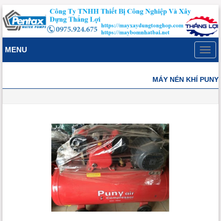
MENU
Toggl
navig
MÁY NÉN KHÍ PUNY