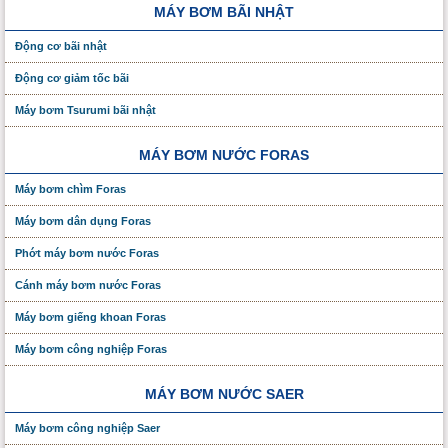
MÁY BƠM BÃI NHẬT
Động cơ bãi nhật
Động cơ giảm tốc bãi
Máy bơm Tsurumi bãi nhật
MÁY BƠM NƯỚC FORAS
Máy bơm chìm Foras
Máy bơm dân dụng Foras
Phớt máy bơm nước Foras
Cánh máy bơm nước Foras
Máy bơm giếng khoan Foras
Máy bơm công nghiệp Foras
MÁY BƠM NƯỚC SAER
Máy bơm công nghiệp Saer