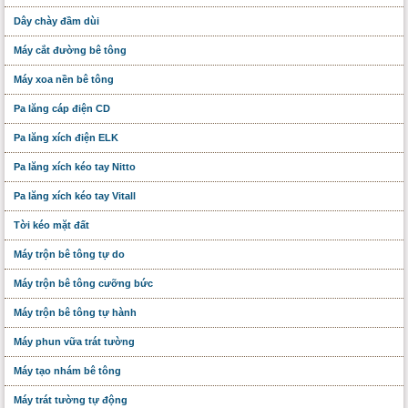
Dây chày đầm dùi
Máy cắt đường bê tông
Máy xoa nền bê tông
Pa lăng cáp điện CD
Pa lăng xích điện ELK
Pa lăng xích kéo tay Nitto
Pa lăng xích kéo tay Vitall
Tời kéo mặt đất
Máy trộn bê tông tự do
Máy trộn bê tông cưỡng bức
Máy trộn bê tông tự hành
Máy phun vữa trát tường
Máy tạo nhám bê tông
Máy trát tường tự động