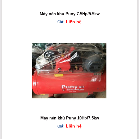
Máy nén khú Puny 7.5Hp/5.5kw
Liên hệ
Giá:
Máy nén khú Puny 10Hp/7.5kw
Liên hệ
Giá: