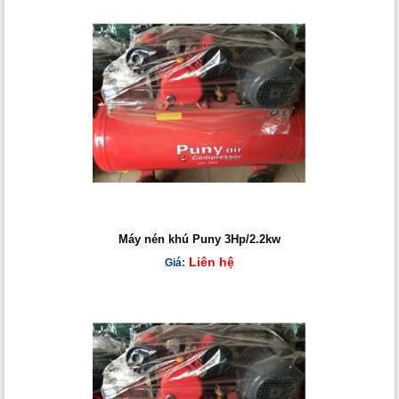
Máy nén khú Puny 3Hp/2.2kw
Liên hệ
Giá: