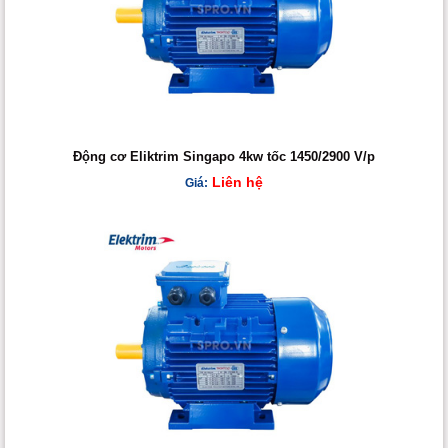
Động cơ Eliktrim Singapo 4kw tốc 1450/2900 V/p
Liên hệ
Giá: