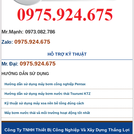
Mr.Mạnh: 0973.082.786
0975.924.675
Zalo:
HỖ TRỢ KỸ THUẬT
0975.924.675
Mr. Đại:
HƯỚNG DẪN SỬ DỤNG
Hướng dẫn sử dụng máy bơm công nghiệp Pentax
Hướng dẫn sử dụng máy bơm nước thải Tsurumi KTZ
Kỹ thuật sử dụng máy xoa nền bê tông đúng cách
Máy bơm nước thải và môi trường hoạt động tốt nhất
Công Ty TNHH Thiết Bị Công Nghiệp Và Xây Dựng Thắng Lợi