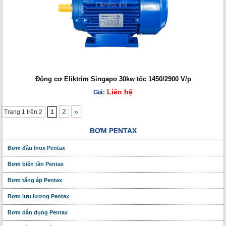
Động cơ Eliktrim Singapo 30kw tốc 1450/2900 V/p
Liên hệ
Giá:
2
»
Trang 1 trên 2
1
BƠM PENTAX
Bơm đầu Inox Pentax
Bơm biến tần Pentax
Bơm tăng áp Pentax
Bơm lưu lượng Pentax
Bơm dân dụng Pentax