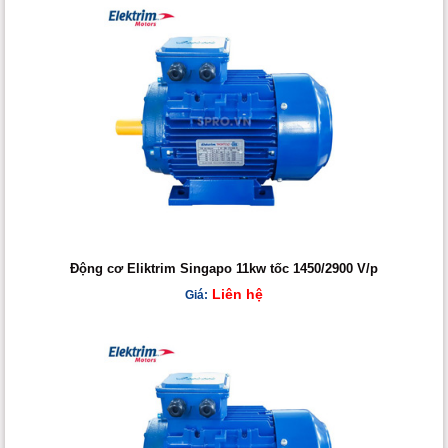
Động cơ Eliktrim Singapo 11kw tốc 1450/2900 V/p
Liên hệ
Giá: