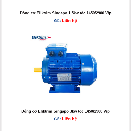
Động cơ Eliktrim Singapo 1.5kw tốc 1450/2900 V/p
Liên hệ
Giá:
Động cơ Eliktrim Singapo 3kw tốc 1450/2900 V/p
Liên hệ
Giá: