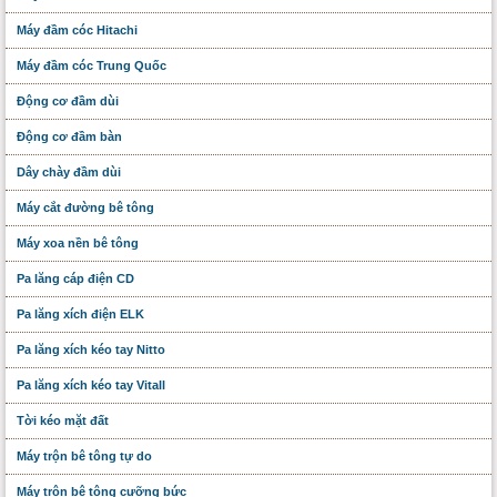
Máy đầm cóc Hitachi
Máy đầm cóc Trung Quốc
Động cơ đầm dùi
Động cơ đầm bàn
Dây chày đầm dùi
Máy cắt đường bê tông
Máy xoa nền bê tông
Pa lăng cáp điện CD
Pa lăng xích điện ELK
Pa lăng xích kéo tay Nitto
Pa lăng xích kéo tay Vitall
Tời kéo mặt đất
Máy trộn bê tông tự do
Máy trộn bê tông cưỡng bức