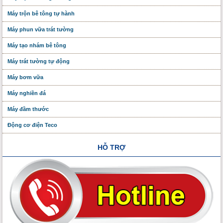
Máy trộn bê tông tự hành
Máy phun vữa trát tường
Máy tạo nhám bê tông
Máy trát tường tự động
Máy bơm vữa
Máy nghiền đá
Máy đầm thước
Động cơ điện Teco
HỖ TRỢ