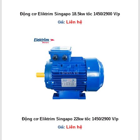
Động cơ Eliktrim Singapo 18.5kw tốc 1450/2900 V/p
Liên hệ
Giá:
Động cơ Eliktrim Singapo 22kw tốc 1450/2900 V/p
Liên hệ
Giá: