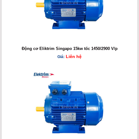
Động cơ Eliktrim Singapo 15kw tốc 1450/2900 V/p
Liên hệ
Giá: