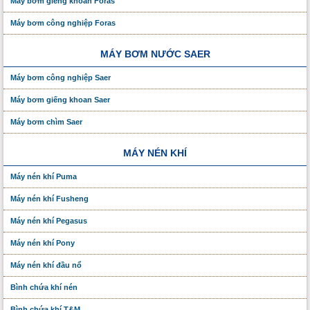
Máy bơm giếng khoan Foras
Máy bơm công nghiệp Foras
MÁY BƠM NƯỚC SAER
Máy bơm công nghiệp Saer
Máy bơm giếng khoan Saer
Máy bơm chìm Saer
MÁY NÉN KHÍ
Máy nén khí Puma
Máy nén khí Fusheng
Máy nén khí Pegasus
Máy nén khí Pony
Máy nén khí đầu nổ
Bình chứa khí nén
Bình chứa khí T&M