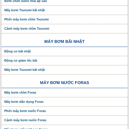
Bơm chìm nước thải áp cao
Máy bơm Tsurumi bãi nhật
Phớt máy bơm chìm Tsurumi
Cánh máy bơm chìm Tsurumi
MÁY BƠM BÃI NHẬT
Động cơ bãi nhật
Động cơ giảm tốc bãi
Máy bơm Tsurumi bãi nhật
MÁY BƠM NƯỚC FORAS
Máy bơm chìm Foras
Máy bơm dân dụng Foras
Phớt máy bơm nước Foras
Cánh máy bơm nước Foras