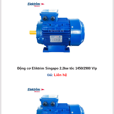
Động cơ Eliktrim Singapo 2.2kw tốc 1450/2900 V/p
Liên hệ
Giá: