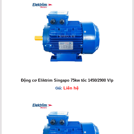
Động cơ Eliktrim Singapo 75kw tốc 1450/2900 V/p
Liên hệ
Giá: