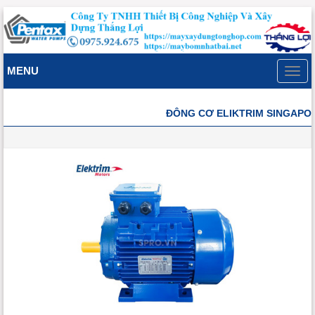
MENU
Toggl
navig
ĐÔNG CƠ ELIKTRIM SINGAPO