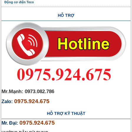
Động cơ điện Teco
HỖ TRỢ
Mr.Mạnh: 0973.082.786
0975.924.675
Zalo:
HỖ TRỢ KỸ THUẬT
0975.924.675
Mr. Đại: