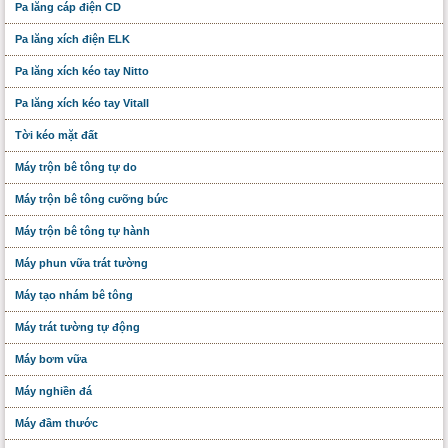
Pa lăng cáp điện CD
Pa lăng xích điện ELK
Pa lăng xích kéo tay Nitto
Pa lăng xích kéo tay Vitall
Tời kéo mặt đất
Máy trộn bê tông tự do
Máy trộn bê tông cưỡng bức
Máy trộn bê tông tự hành
Máy phun vữa trát tường
Máy tạo nhám bê tông
Máy trát tường tự động
Máy bơm vữa
Máy nghiền đá
Máy đầm thước