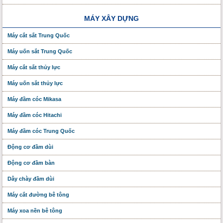
MÁY XÂY DỰNG
Máy cắt sắt Trung Quốc
Máy uốn sắt Trung Quốc
Máy cắt sắt thủy lực
Máy uốn sắt thủy lực
Máy đầm cóc Mikasa
Máy đầm cóc Hitachi
Máy đầm cóc Trung Quốc
Động cơ đầm dùi
Động cơ đầm bàn
Dây chày đầm dùi
Máy cắt đường bê tông
Máy xoa nền bê tông