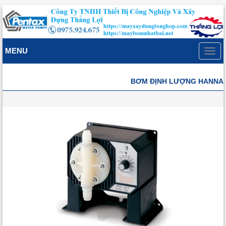
MENU
Toggl
navig
BƠM ĐỊNH LƯỢNG HANNA