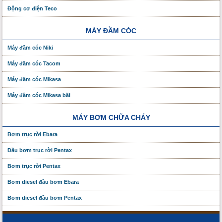
Động cơ điện Teco
MÁY ĐẦM CÓC
Máy đầm cóc Niki
Máy đầm cóc Tacom
Máy đầm cóc Mikasa
Máy đầm cóc Mikasa bãi
MÁY BƠM CHỮA CHÁY
Bơm trục rời Ebara
Đầu bơm trục rời Pentax
Bơm trục rời Pentax
Bơm diesel đầu bơm Ebara
Bơm diesel đầu bơm Pentax