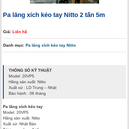
Pa lăng xích kéo tay Nitto 2 tấn 5m
Giá:
Liên hệ
Danh mục:
Pa lăng xích kéo tay Nitto
THÔNG SỐ KỸ THUẬT
Model: 20VP5
Hãng sản xuất: Nitto
Xuất xứ : LD Trung – Nhật
Bảo hành : 06 tháng
Pa lăng xích kéo tay
Model: 20VP5
Hãng sản xuất: Nitto
Xuất xứ: Nhật Bản