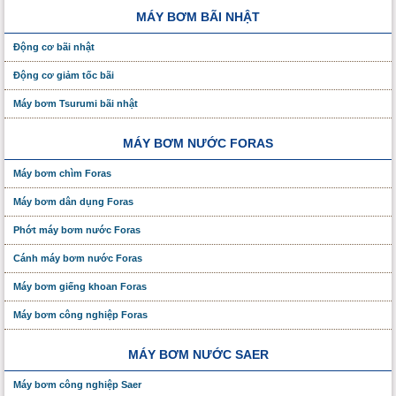
MÁY BƠM BÃI NHẬT
Động cơ bãi nhật
Động cơ giảm tốc bãi
Máy bơm Tsurumi bãi nhật
MÁY BƠM NƯỚC FORAS
Máy bơm chìm Foras
Máy bơm dân dụng Foras
Phớt máy bơm nước Foras
Cánh máy bơm nước Foras
Máy bơm giếng khoan Foras
Máy bơm công nghiệp Foras
MÁY BƠM NƯỚC SAER
Máy bơm công nghiệp Saer