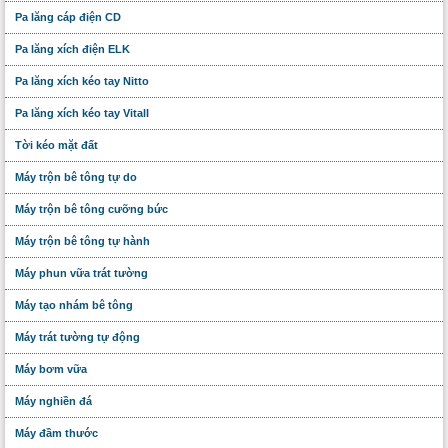
Pa lăng cáp điện CD
Pa lăng xích điện ELK
Pa lăng xích kéo tay Nitto
Pa lăng xích kéo tay Vitall
Tời kéo mặt đất
Máy trộn bê tông tự do
Máy trộn bê tông cưỡng bức
Máy trộn bê tông tự hành
Máy phun vữa trát tường
Máy tạo nhám bê tông
Máy trát tường tự động
Máy bơm vữa
Máy nghiền đá
Máy đầm thước