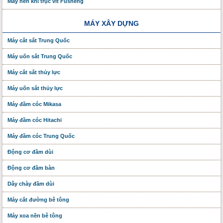
Máy nén khí trục vít Fusheng
MÁY XÂY DỰNG
Máy cắt sắt Trung Quốc
Máy uốn sắt Trung Quốc
Máy cắt sắt thủy lực
Máy uốn sắt thủy lực
Máy đầm cóc Mikasa
Máy đầm cóc Hitachi
Máy đầm cóc Trung Quốc
Động cơ đầm dùi
Động cơ đầm bàn
Dây chày đầm dùi
Máy cắt đường bê tông
Máy xoa nền bê tông