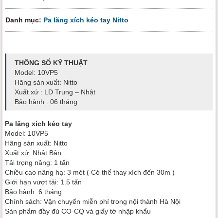
Danh mục:
Pa lăng xích kéo tay Nitto
THÔNG SỐ KỸ THUẬT
Model: 10VP5
Hãng sản xuất: Nitto
Xuất xứ : LD Trung – Nhật
Bảo hành : 06 tháng
Pa lăng xích kéo tay
Model: 10VP5
Hãng sản xuất: Nitto
Xuất xứ: Nhật Bản
Tải trọng nâng: 1 tấn
Chiều cao nâng hạ: 3 mét ( Có thể thay xích đến 30m )
Giới hạn vượt tải: 1.5 tấn
Bảo hành: 6 tháng
Chính sách: Vận chuyển miễn phí trong nội thành Hà Nội
Sản phẩm đầy đủ CO-CQ và giấy tờ nhập khẩu