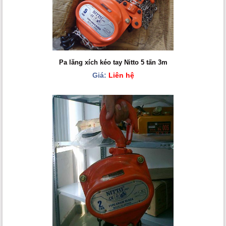
Pa lăng xích kéo tay Nitto 5 tấn 3m
Giá:
Liên hệ