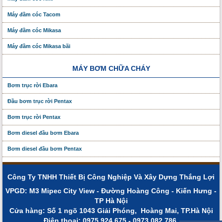
Máy đầm cóc Tacom
Máy đầm cóc Mikasa
Máy đầm cóc Mikasa bãi
MÁY BƠM CHỮA CHÁY
Bơm trục rời Ebara
Đầu bơm trục rời Pentax
Bơm trục rời Pentax
Bơm diesel đầu bơm Ebara
Bơm diesel đầu bơm Pentax
Công Ty TNHH Thiết Bị Công Nghiệp Và Xây Dựng Thắng Lợi
VPGD: M3 Mipec City View - Đường Hoàng Công - Kiến Hưng -
TP Hà Nội
Cửa hàng: Số 1 ngõ 1043 Giải Phóng, Hoàng Mai, TP.Hà Nội
Điện thoạị: 0975.924.675 - 0973.082.786