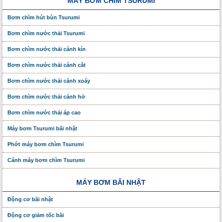
MÁY BƠM CHÌM TSURUMI
Bơm chìm hút bùn Tsurumi
Bơm chìm nước thải Tsurumi
Bơm chìm nước thải cánh kín
Bơm chìm nước thải cánh cắt
Bơm chìm nước thải cánh xoáy
Bơm chìm nước thải cánh hở
Bơm chìm nước thải áp cao
Máy bơm Tsurumi bãi nhật
Phớt máy bơm chìm Tsurumi
Cánh máy bơm chìm Tsurumi
MÁY BƠM BÃI NHẬT
Động cơ bãi nhật
Động cơ giảm tốc bãi