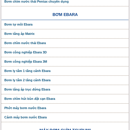
Bơm chìm nước thải Pentax chuyên dụng
BƠM EBARA
Bơm tự mồi Ebara
Bơm tăng áp Matrix
Bơm chìm nước thải Ebara
Bơm công nghiệp Ebara 3D
Bơm công nghiệp Ebara 3M
Bơm ly tâm 1 tầng cánh Ebara
Bơm ly tâm 2 tầng cánh Ebara
Bơm tăng áp trục đứng Ebara
Bơm chìm hút bùn đặt cạn Ebara
Phớt máy bơm nước Ebara
Cánh máy bơm nước Ebara