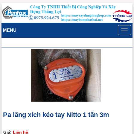
MENU
Toggl
navig
Pa lăng xích kéo tay Nitto 1 tấn 3m
Giá:
Liên hệ