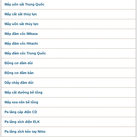
Máy uốn sắt Trung Quốc
Máy cắt sắt thủy lực
Máy uốn sắt thủy lực
Máy đầm cóc Mikasa
Máy đầm cóc Hitachi
Máy đầm cóc Trung Quốc
Động cơ đầm dùi
Động cơ đầm bàn
Dây chày đầm dùi
Máy cắt đường bê tông
Máy xoa nền bê tông
Pa lăng cáp điện CD
Pa lăng xích điện ELK
Pa lăng xích kéo tay Nitto