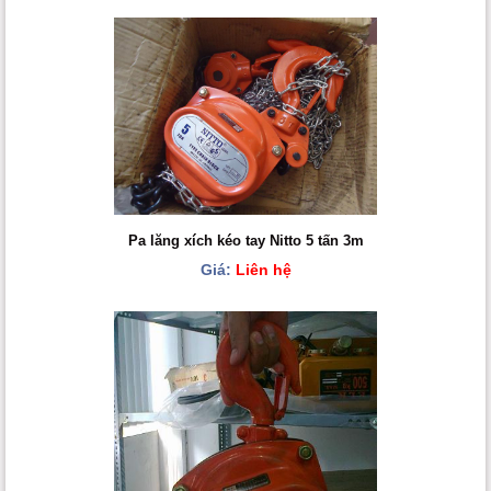
Pa lăng xích kéo tay Nitto 5 tấn 3m
Giá:
Liên hệ