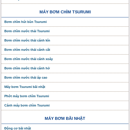
MÁY BƠM CHÌM TSURUMI
Bơm chìm hút bùn Tsurumi
Bơm chìm nước thải Tsurumi
Bơm chìm nước thải cánh kín
Bơm chìm nước thải cánh cắt
Bơm chìm nước thải cánh xoáy
Bơm chìm nước thải cánh hở
Bơm chìm nước thải áp cao
Máy bơm Tsurumi bãi nhật
Phớt máy bơm chìm Tsurumi
Cánh máy bơm chìm Tsurumi
MÁY BƠM BÃI NHẬT
Động cơ bãi nhật