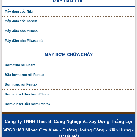
MÁY ĐẦM CÓC
Máy đầm cóc Niki
Máy đầm cóc Tacom
Máy đầm cóc Mikasa
Máy đầm cóc Mikasa bãi
MÁY BƠM CHỮA CHÁY
Bơm trục rời Ebara
Đầu bơm trục rời Pentax
Bơm trục rời Pentax
Bơm diesel đầu bơm Ebara
Bơm diesel đầu bơm Pentax
Công Ty TNHH Thiết Bị Công Nghiệp Và Xây Dựng Thắng Lợi
VPGD: M3 Mipec City View - Đường Hoàng Công - Kiến Hưng -
TP Hà Nội