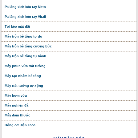
Pa lăng xích kéo tay Nitto
Pa lăng xích kéo tay Vitall
Tời kéo mặt đất
Máy trộn bê tông tự do
Máy trộn bê tông cưỡng bức
Máy trộn bê tông tự hành
Máy phun vữa trát tường
Máy tạo nhám bê tông
Máy trát tường tự động
Máy bơm vữa
Máy nghiền đá
Máy đầm thước
Động cơ điện Teco