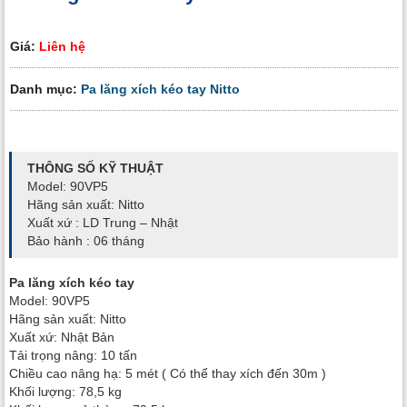
Giá:
Liên hệ
Danh mục:
Pa lăng xích kéo tay Nitto
THÔNG SỐ KỸ THUẬT
Model: 90VP5
Hãng sản xuất: Nitto
Xuất xứ : LD Trung – Nhật
Bảo hành : 06 tháng
Pa lăng xích kéo tay
Model: 90VP5
Hãng sản xuất: Nitto
Xuất xứ: Nhật Bản
Tải trọng nâng: 10 tấn
Chiều cao nâng hạ: 5 mét ( Có thể thay xích đến 30m )
Khối lượng: 78,5 kg