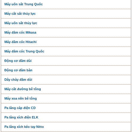
Máy uốn sắt Trung Quốc
Máy cắt sắt thủy lực
Máy uốn sắt thủy lực
Máy đầm cóc Mikasa
Máy đầm cóc Hitachi
Máy đầm cóc Trung Quốc
Động cơ đầm dùi
Động cơ đầm bàn
Dây chày đầm dùi
Máy cắt đường bê tông
Máy xoa nền bê tông
Pa lăng cáp điện CD
Pa lăng xích điện ELK
Pa lăng xích kéo tay Nitto