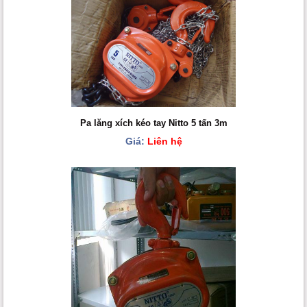
Pa lăng xích kéo tay Nitto 5 tấn 3m
Giá:
Liên hệ