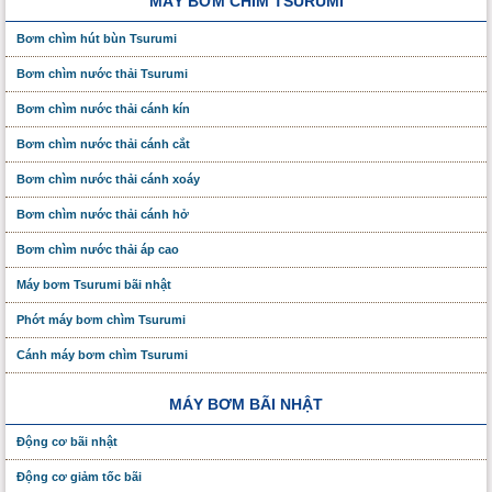
MÁY BƠM CHÌM TSURUMI
Bơm chìm hút bùn Tsurumi
Bơm chìm nước thải Tsurumi
Bơm chìm nước thải cánh kín
Bơm chìm nước thải cánh cắt
Bơm chìm nước thải cánh xoáy
Bơm chìm nước thải cánh hở
Bơm chìm nước thải áp cao
Máy bơm Tsurumi bãi nhật
Phớt máy bơm chìm Tsurumi
Cánh máy bơm chìm Tsurumi
MÁY BƠM BÃI NHẬT
Động cơ bãi nhật
Động cơ giảm tốc bãi