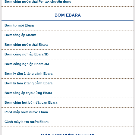
Bơm chìm nước thải Pentax chuyên dụng
BƠM EBARA
Bơm tự mồi Ebara
Bơm tăng áp Matrix
Bơm chìm nước thải Ebara
Bơm công nghiệp Ebara 3D
Bơm công nghiệp Ebara 3M
Bơm ly tâm 1 tầng cánh Ebara
Bơm ly tâm 2 tầng cánh Ebara
Bơm tăng áp trục đứng Ebara
Bơm chìm hút bùn đặt cạn Ebara
Phớt máy bơm nước Ebara
Cánh máy bơm nước Ebara