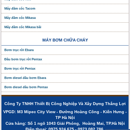
Máy đầm cóc Tacom
Máy đầm cóc Mikasa
Máy đầm cóc Mikasa bãi
MÁY BƠM CHỮA CHÁY
Bơm trục rời Ebara
Đầu bơm trục rời Pentax
Bơm trục rời Pentax
Bơm diesel đầu bơm Ebara
Bơm diesel đầu bơm Pentax
Công Ty TNHH Thiết Bị Công Nghiệp Và Xây Dựng Thắng Lợi
VPGD: M3 Mipec City View - Đường Hoàng Công - Kiến Hưng -
TP Hà Nội
Cửa hàng: Số 1 ngõ 1043 Giải Phóng, Hoàng Mai, TP.Hà Nội
Điện thoạị: 0975.924.675 - 0973.082.786