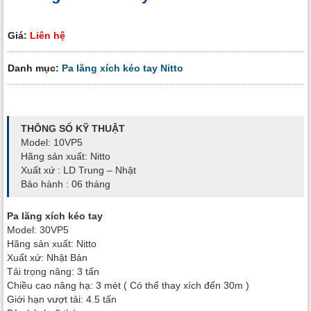
Giá:
Liên hệ
Danh mục:
Pa lăng xích kéo tay Nitto
THÔNG SỐ KỸ THUẬT
Model: 10VP5
Hãng sản xuất: Nitto
Xuất xứ : LD Trung – Nhật
Bảo hành : 06 tháng
Pa lăng xích kéo tay
Model: 30VP5
Hãng sản xuất: Nitto
Xuất xứ: Nhật Bản
Tải trọng nâng: 3 tấn
Chiều cao nâng hạ: 3 mét ( Có thể thay xích đến 30m )
Giới hạn vượt tải: 4.5 tấn