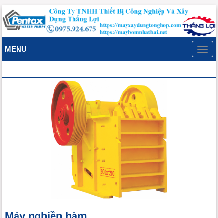
MENU
Toggl
navig
Máy nghiền hàm