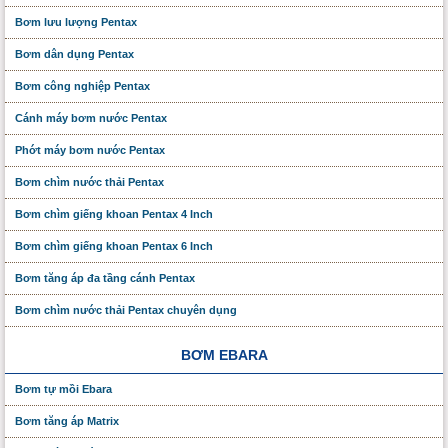
Bơm lưu lượng Pentax
Bơm dân dụng Pentax
Bơm công nghiệp Pentax
Cánh máy bơm nước Pentax
Phớt máy bơm nước Pentax
Bơm chìm nước thải Pentax
Bơm chìm giếng khoan Pentax 4 Inch
Bơm chìm giếng khoan Pentax 6 Inch
Bơm tăng áp đa tầng cánh Pentax
Bơm chìm nước thải Pentax chuyên dụng
BƠM EBARA
Bơm tự mồi Ebara
Bơm tăng áp Matrix