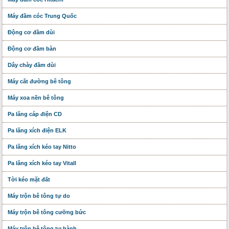
Máy đầm cóc Trung Quốc
Động cơ đầm dùi
Động cơ đầm bàn
Dây chày đầm dùi
Máy cắt đường bê tông
Máy xoa nền bê tông
Pa lăng cáp điện CD
Pa lăng xích điện ELK
Pa lăng xích kéo tay Nitto
Pa lăng xích kéo tay Vitall
Tời kéo mặt đất
Máy trộn bê tông tự do
Máy trộn bê tông cưỡng bức
Máy trộn bê tông tự hành