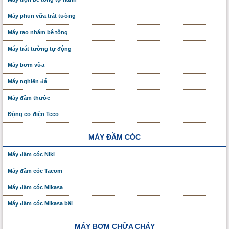
Máy phun vữa trát tường
Máy tạo nhám bê tông
Máy trát tường tự động
Máy bơm vữa
Máy nghiền đá
Máy đầm thước
Động cơ điện Teco
MÁY ĐẦM CÓC
Máy đầm cóc Niki
Máy đầm cóc Tacom
Máy đầm cóc Mikasa
Máy đầm cóc Mikasa bãi
MÁY BƠM CHỮA CHÁY