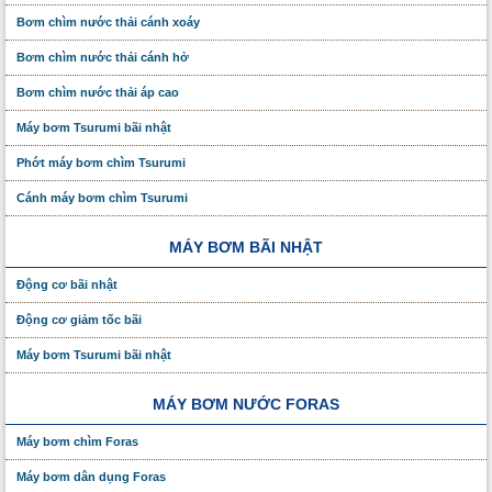
Bơm chìm nước thải cánh xoáy
Bơm chìm nước thải cánh hở
Bơm chìm nước thải áp cao
Máy bơm Tsurumi bãi nhật
Phớt máy bơm chìm Tsurumi
Cánh máy bơm chìm Tsurumi
MÁY BƠM BÃI NHẬT
Động cơ bãi nhật
Động cơ giảm tốc bãi
Máy bơm Tsurumi bãi nhật
MÁY BƠM NƯỚC FORAS
Máy bơm chìm Foras
Máy bơm dân dụng Foras