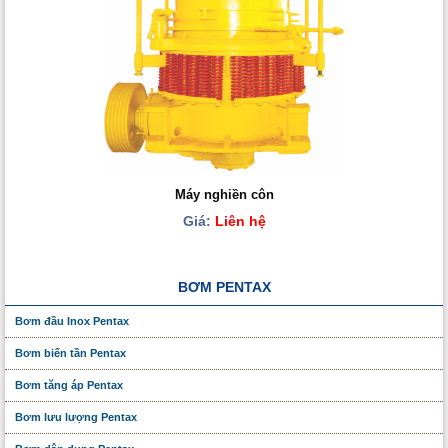
Máy nghiền côn
Giá:
Liên hệ
BƠM PENTAX
Bơm đầu Inox Pentax
Bơm biến tần Pentax
Bơm tăng áp Pentax
Bơm lưu lượng Pentax