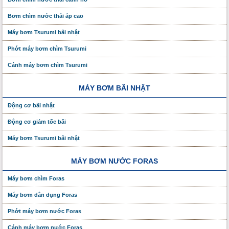
Bơm chìm nước thải áp cao
Máy bơm Tsurumi bãi nhật
Phớt máy bơm chìm Tsurumi
Cánh máy bơm chìm Tsurumi
MÁY BƠM BÃI NHẬT
Động cơ bãi nhật
Động cơ giảm tốc bãi
Máy bơm Tsurumi bãi nhật
MÁY BƠM NƯỚC FORAS
Máy bơm chìm Foras
Máy bơm dân dụng Foras
Phớt máy bơm nước Foras
Cánh máy bơm nước Foras