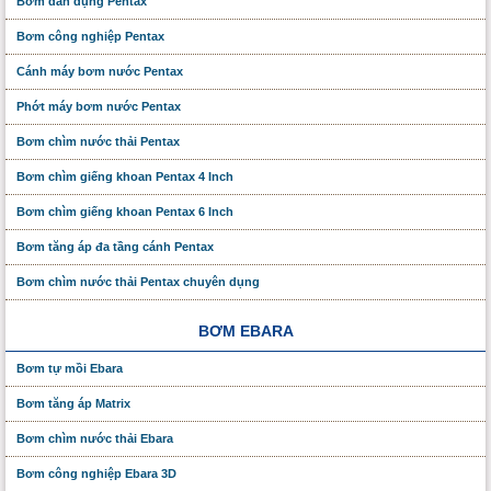
Bơm dân dụng Pentax
Bơm công nghiệp Pentax
Cánh máy bơm nước Pentax
Phớt máy bơm nước Pentax
Bơm chìm nước thải Pentax
Bơm chìm giếng khoan Pentax 4 Inch
Bơm chìm giếng khoan Pentax 6 Inch
Bơm tăng áp đa tầng cánh Pentax
Bơm chìm nước thải Pentax chuyên dụng
BƠM EBARA
Bơm tự mồi Ebara
Bơm tăng áp Matrix
Bơm chìm nước thải Ebara
Bơm công nghiệp Ebara 3D