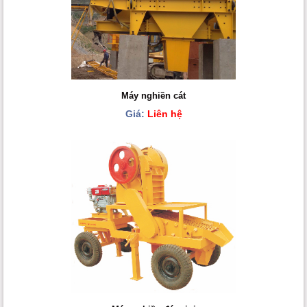
Máy nghiền cát
Giá:
Liên hệ