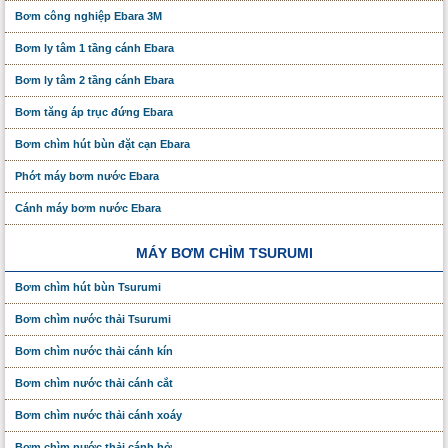
Bơm công nghiệp Ebara 3M
Bơm ly tâm 1 tầng cánh Ebara
Bơm ly tâm 2 tầng cánh Ebara
Bơm tăng áp trục đứng Ebara
Bơm chìm hút bùn đặt cạn Ebara
Phớt máy bơm nước Ebara
Cánh máy bơm nước Ebara
MÁY BƠM CHÌM TSURUMI
Bơm chìm hút bùn Tsurumi
Bơm chìm nước thải Tsurumi
Bơm chìm nước thải cánh kín
Bơm chìm nước thải cánh cắt
Bơm chìm nước thải cánh xoáy
Bơm chìm nước thải cánh hở