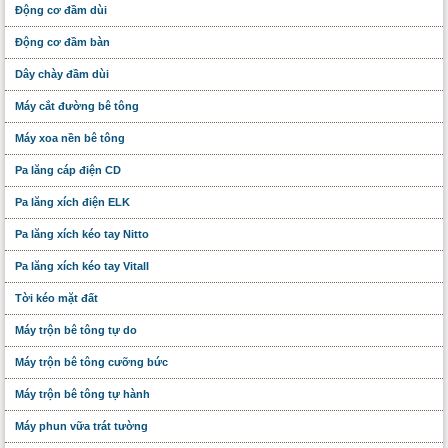
Động cơ đầm dùi
Động cơ đầm bàn
Dây chày đầm dùi
Máy cắt đường bê tông
Máy xoa nền bê tông
Pa lăng cáp điện CD
Pa lăng xích điện ELK
Pa lăng xích kéo tay Nitto
Pa lăng xích kéo tay Vitall
Tời kéo mặt đất
Máy trộn bê tông tự do
Máy trộn bê tông cưỡng bức
Máy trộn bê tông tự hành
Máy phun vữa trát tường