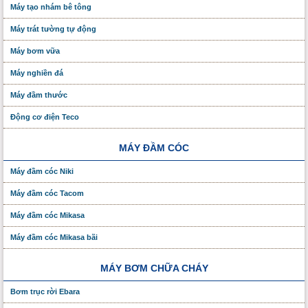
Máy tạo nhám bê tông
Máy trát tường tự động
Máy bơm vữa
Máy nghiền đá
Máy đầm thước
Động cơ điện Teco
MÁY ĐẦM CÓC
Máy đầm cóc Niki
Máy đầm cóc Tacom
Máy đầm cóc Mikasa
Máy đầm cóc Mikasa bãi
MÁY BƠM CHỮA CHÁY
Bơm trục rời Ebara