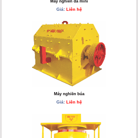
Máy nghiền đá mini
Giá:
Liên hệ
Máy nghiền búa
Giá:
Liên hệ