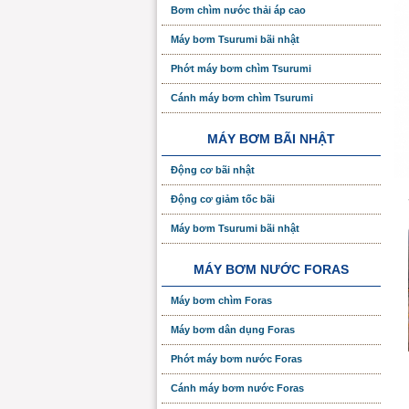
Bơm chìm nước thải áp cao
Máy bơm Tsurumi bãi nhật
Phớt máy bơm chìm Tsurumi
Cánh máy bơm chìm Tsurumi
MÁY BƠM BÃI NHẬT
Động cơ bãi nhật
Động cơ giảm tốc bãi
Máy bơm Tsurumi bãi nhật
MÁY BƠM NƯỚC FORAS
Máy bơm chìm Foras
Máy bơm dân dụng Foras
Phớt máy bơm nước Foras
Cánh máy bơm nước Foras