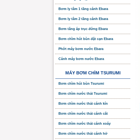
Bơm ly tâm 1 tầng cánh Ebara
Bơm ly tâm 2 tầng cánh Ebara
Bơm tăng áp trục đứng Ebara
Bơm chìm hút bùn đặt cạn Ebara
Phớt máy bơm nước Ebara
Cánh máy bơm nước Ebara
MÁY BƠM CHÌM TSURUMI
Bơm chìm hút bùn Tsurumi
Bơm chìm nước thải Tsurumi
Bơm chìm nước thải cánh kín
Bơm chìm nước thải cánh cắt
Bơm chìm nước thải cánh xoáy
Bơm chìm nước thải cánh hở