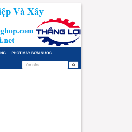
ỤNG
PHỚT MÁY BƠM NƯỚC