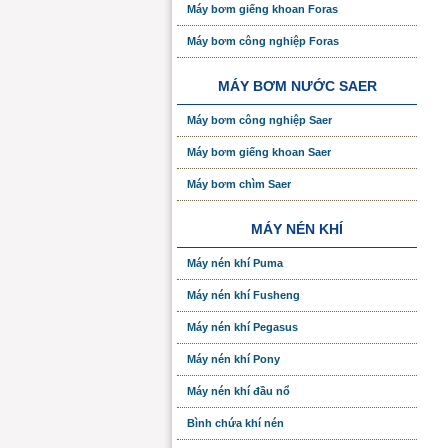
Máy bơm giếng khoan Foras
Máy bơm công nghiệp Foras
MÁY BƠM NƯỚC SAER
Máy bơm công nghiệp Saer
Máy bơm giếng khoan Saer
Máy bơm chìm Saer
MÁY NÉN KHÍ
Máy nén khí Puma
Máy nén khí Fusheng
Máy nén khí Pegasus
Máy nén khí Pony
Máy nén khí đầu nổ
Bình chứa khí nén