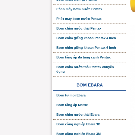
Cánh máy bơm nước Pentax
Phớt máy bơm nước Pentax
Bơm chìm nước thải Pentax
Bơm chìm giếng khoan Pentax 4 Inch
Bơm chìm giếng khoan Pentax 6 Inch
Bơm tăng áp đa tầng cánh Pentax
Bơm chìm nước thải Pentax chuyên
dụng
BƠM EBARA
Bơm tự mồi Ebara
Bơm tăng áp Matrix
Bơm chìm nước thải Ebara
Bơm công nghiệp Ebara 3D
Bơm công nghiệp Ebara 3M