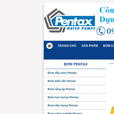
TRANG CHỦ
SẢN PHẨM
BƠM C
BƠM PENTAX
Bơm đầu Inox Pentax
Bơm biến tần Pentax
Bơm tăng áp Pentax
Bơm lưu lượng Pentax
Bơm dân dụng Pentax
Bơm công nghiệp Pentax