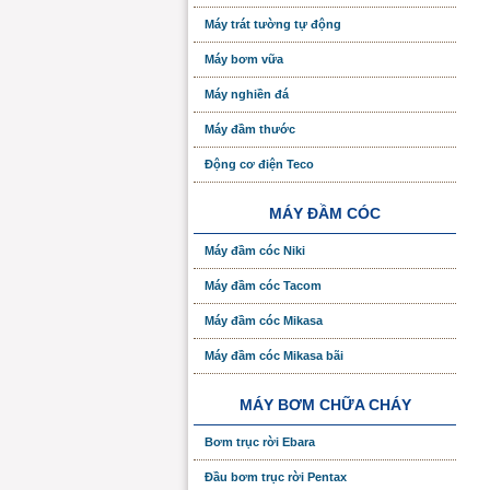
Máy trát tường tự động
Máy bơm vữa
Máy nghiền đá
Máy đầm thước
Động cơ điện Teco
MÁY ĐẦM CÓC
Máy đầm cóc Niki
Máy đầm cóc Tacom
Máy đầm cóc Mikasa
Máy đầm cóc Mikasa bãi
MÁY BƠM CHỮA CHÁY
Bơm trục rời Ebara
Đầu bơm trục rời Pentax