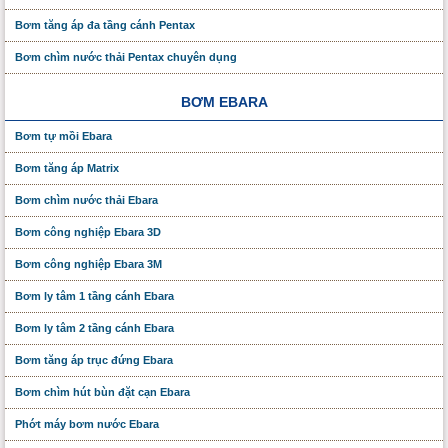
Bơm tăng áp đa tầng cánh Pentax
Bơm chìm nước thải Pentax chuyên dụng
BƠM EBARA
Bơm tự mồi Ebara
Bơm tăng áp Matrix
Bơm chìm nước thải Ebara
Bơm công nghiệp Ebara 3D
Bơm công nghiệp Ebara 3M
Bơm ly tâm 1 tầng cánh Ebara
Bơm ly tâm 2 tầng cánh Ebara
Bơm tăng áp trục đứng Ebara
Bơm chìm hút bùn đặt cạn Ebara
Phớt máy bơm nước Ebara