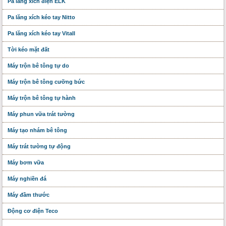
Pa lăng xích điện ELK
Pa lăng xích kéo tay Nitto
Pa lăng xích kéo tay Vitall
Tời kéo mặt đất
Máy trộn bê tông tự do
Máy trộn bê tông cưỡng bức
Máy trộn bê tông tự hành
Máy phun vữa trát tường
Máy tạo nhám bê tông
Máy trát tường tự động
Máy bơm vữa
Máy nghiền đá
Máy đầm thước
Động cơ điện Teco