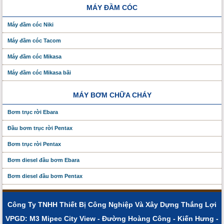
MÁY ĐẦM CÓC
Máy đầm cóc Niki
Máy đầm cóc Tacom
Máy đầm cóc Mikasa
Máy đầm cóc Mikasa bãi
MÁY BƠM CHỮA CHÁY
Bơm trục rời Ebara
Đầu bơm trục rời Pentax
Bơm trục rời Pentax
Bơm diesel đầu bơm Ebara
Bơm diesel đầu bơm Pentax
Công Ty TNHH Thiết Bị Công Nghiệp Và Xây Dựng Thắng Lợi
VPGD: M3 Mipec City View - Đường Hoàng Công - Kiến Hưng -