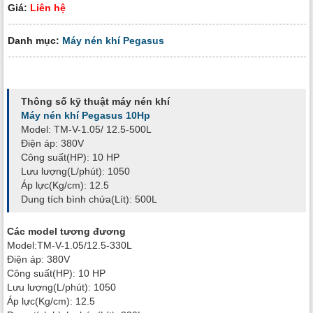
Giá:
Liên hệ
Danh mục:
Máy nén khí Pegasus
Thông số kỹ thuật máy nén khí
Máy nén khí Pegasus 10Hp
Model: TM-V-1.05/ 12.5-500L
Điện áp: 380V
Công suất(HP): 10 HP
Lưu lượng(L/phút): 1050
Áp lực(Kg/cm): 12.5
Dung tích bình chứa(Lít): 500L
Các model tương đương
Model:TM-V-1.05/12.5-330L
Điện áp: 380V
Công suất(HP): 10 HP
Lưu lượng(L/phút): 1050
Áp lực(Kg/cm): 12.5