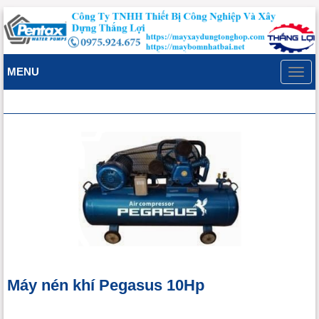
MENU
Toggl
navig
Máy nén khí Pegasus 10Hp