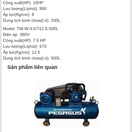
Công suất(HP): 10HP
Lưu lượng(L/phút): 900
Áp lực(Kg/cm): 8
Dung tích bình chứa(Lít): 330L
Model: TM-W-0.67/12.5-500L
Điện áp: 380V
Công suất(HP): 7.5 HP
Lưu lượng(L/phút): 670
Áp lực(Kg/cm): 12.5
Dung tích bình chứa(Lít): 500L
Sản phẩm liên quan