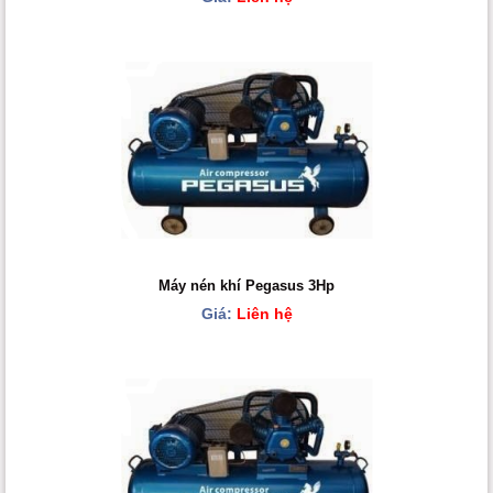
Máy nén khí Pegasus 3Hp
Giá:
Liên hệ