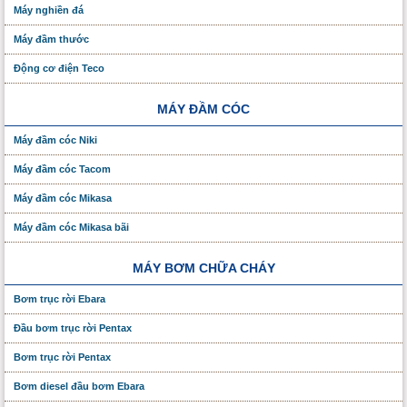
Máy nghiền đá
Máy đầm thước
Động cơ điện Teco
MÁY ĐẦM CÓC
Máy đầm cóc Niki
Máy đầm cóc Tacom
Máy đầm cóc Mikasa
Máy đầm cóc Mikasa bãi
MÁY BƠM CHỮA CHÁY
Bơm trục rời Ebara
Đầu bơm trục rời Pentax
Bơm trục rời Pentax
Bơm diesel đầu bơm Ebara