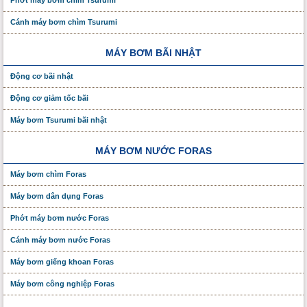
Cánh máy bơm chìm Tsurumi
MÁY BƠM BÃI NHẬT
Động cơ bãi nhật
Động cơ giảm tốc bãi
Máy bơm Tsurumi bãi nhật
MÁY BƠM NƯỚC FORAS
Máy bơm chìm Foras
Máy bơm dân dụng Foras
Phớt máy bơm nước Foras
Cánh máy bơm nước Foras
Máy bơm giếng khoan Foras
Máy bơm công nghiệp Foras