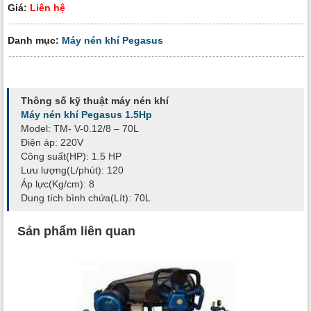
Giá:
Liên hệ
Danh mục:
Máy nén khí Pegasus
Thông số kỹ thuật máy nén khí
Máy nén khí Pegasus 1.5Hp
Model: TM- V-0.12/8 – 70L
Điện áp: 220V
Công suất(HP): 1.5 HP
Lưu lượng(L/phút): 120
Áp lực(Kg/cm): 8
Dung tích bình chứa(Lít): 70L
Sản phẩm liên quan