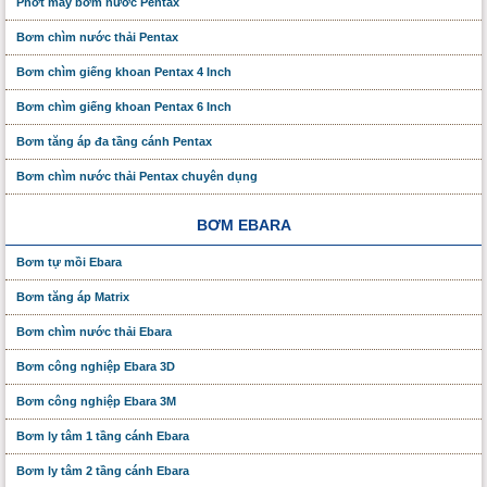
Phớt máy bơm nước Pentax
Bơm chìm nước thải Pentax
Bơm chìm giếng khoan Pentax 4 Inch
Bơm chìm giếng khoan Pentax 6 Inch
Bơm tăng áp đa tầng cánh Pentax
Bơm chìm nước thải Pentax chuyên dụng
BƠM EBARA
Bơm tự mồi Ebara
Bơm tăng áp Matrix
Bơm chìm nước thải Ebara
Bơm công nghiệp Ebara 3D
Bơm công nghiệp Ebara 3M
Bơm ly tâm 1 tầng cánh Ebara
Bơm ly tâm 2 tầng cánh Ebara