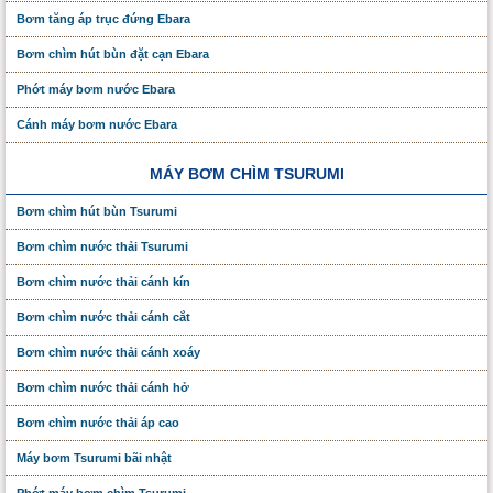
Bơm tăng áp trục đứng Ebara
Bơm chìm hút bùn đặt cạn Ebara
Phớt máy bơm nước Ebara
Cánh máy bơm nước Ebara
MÁY BƠM CHÌM TSURUMI
Bơm chìm hút bùn Tsurumi
Bơm chìm nước thải Tsurumi
Bơm chìm nước thải cánh kín
Bơm chìm nước thải cánh cắt
Bơm chìm nước thải cánh xoáy
Bơm chìm nước thải cánh hở
Bơm chìm nước thải áp cao
Máy bơm Tsurumi bãi nhật
Phớt máy bơm chìm Tsurumi