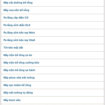
Máy cắt đường bê tông
Máy xoa nền bê tông
Pa lăng cáp điện CD
Pa lăng xích điện ELK
Pa lăng xích kéo tay Nitto
Pa lăng xích kéo tay Vitall
Tời kéo mặt đất
Máy trộn bê tông tự do
Máy trộn bê tông cưỡng bức
Máy trộn bê tông tự hành
Máy phun vữa trát tường
Máy tạo nhám bê tông
Máy trát tường tự động
Máy bơm vữa