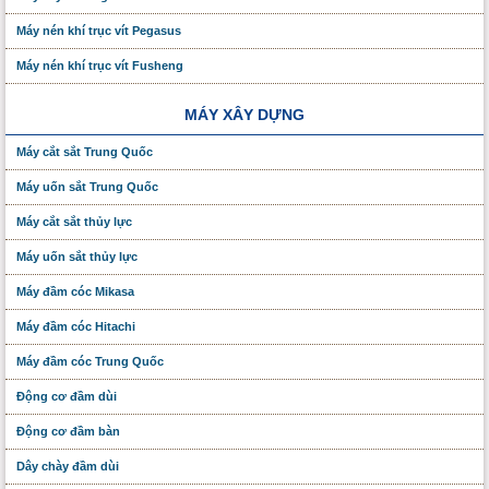
Máy nén khí trục vít Pegasus
Máy nén khí trục vít Fusheng
MÁY XÂY DỰNG
Máy cắt sắt Trung Quốc
Máy uốn sắt Trung Quốc
Máy cắt sắt thủy lực
Máy uốn sắt thủy lực
Máy đầm cóc Mikasa
Máy đầm cóc Hitachi
Máy đầm cóc Trung Quốc
Động cơ đầm dùi
Động cơ đầm bàn
Dây chày đầm dùi