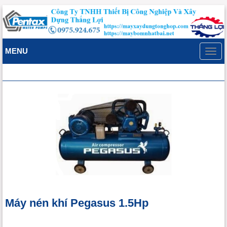
MENU
Toggl
navig
Máy nén khí Pegasus 1.5Hp