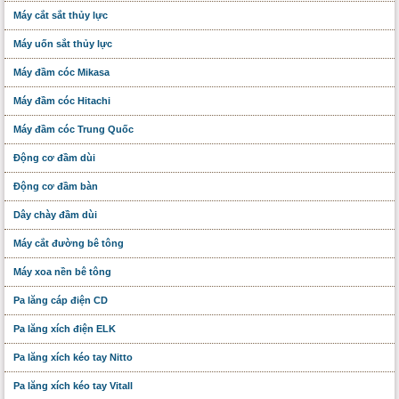
Máy cắt sắt thủy lực
Máy uốn sắt thủy lực
Máy đầm cóc Mikasa
Máy đầm cóc Hitachi
Máy đầm cóc Trung Quốc
Động cơ đầm dùi
Động cơ đầm bàn
Dây chày đầm dùi
Máy cắt đường bê tông
Máy xoa nền bê tông
Pa lăng cáp điện CD
Pa lăng xích điện ELK
Pa lăng xích kéo tay Nitto
Pa lăng xích kéo tay Vitall