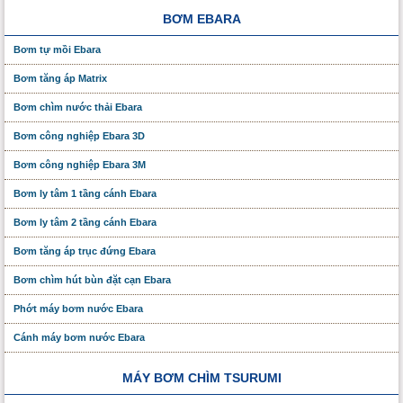
BƠM EBARA
Bơm tự mồi Ebara
Bơm tăng áp Matrix
Bơm chìm nước thải Ebara
Bơm công nghiệp Ebara 3D
Bơm công nghiệp Ebara 3M
Bơm ly tâm 1 tầng cánh Ebara
Bơm ly tâm 2 tầng cánh Ebara
Bơm tăng áp trục đứng Ebara
Bơm chìm hút bùn đặt cạn Ebara
Phớt máy bơm nước Ebara
Cánh máy bơm nước Ebara
MÁY BƠM CHÌM TSURUMI