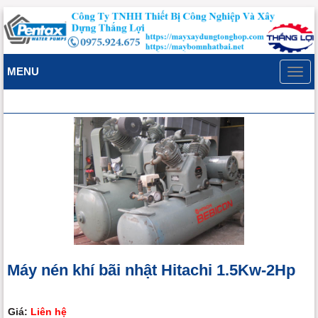
MENU
Toggl
navig
Máy nén khí bãi nhật Hitachi 1.5Kw-2Hp
Giá:
Liên hệ