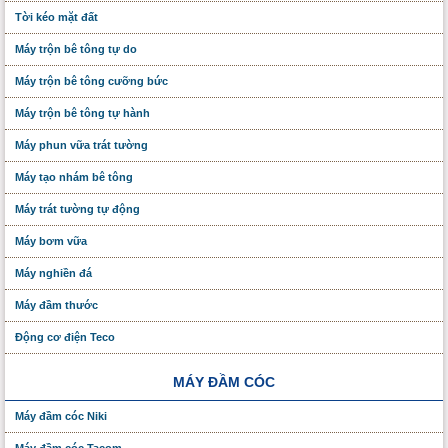
Tời kéo mặt đất
Máy trộn bê tông tự do
Máy trộn bê tông cưỡng bức
Máy trộn bê tông tự hành
Máy phun vữa trát tường
Máy tạo nhám bê tông
Máy trát tường tự động
Máy bơm vữa
Máy nghiền đá
Máy đầm thước
Động cơ điện Teco
MÁY ĐẦM CÓC
Máy đầm cóc Niki