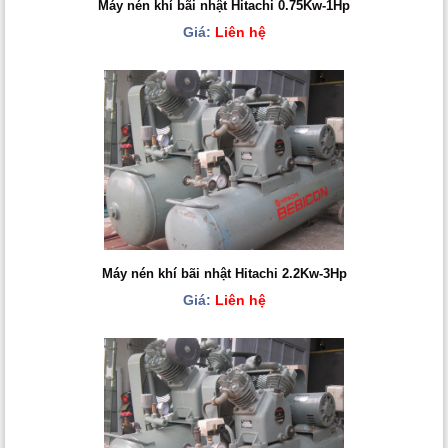
Máy nén khí bãi nhật Hitachi 0.75Kw-1Hp
Giá:
Liên hệ
Máy nén khí bãi nhật Hitachi 2.2Kw-3Hp
Giá:
Liên hệ