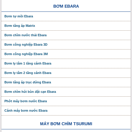
BƠM EBARA
Bơm tự mồi Ebara
Bơm tăng áp Matrix
Bơm chìm nước thải Ebara
Bơm công nghiệp Ebara 3D
Bơm công nghiệp Ebara 3M
Bơm ly tâm 1 tầng cánh Ebara
Bơm ly tâm 2 tầng cánh Ebara
Bơm tăng áp trục đứng Ebara
Bơm chìm hút bùn đặt cạn Ebara
Phớt máy bơm nước Ebara
Cánh máy bơm nước Ebara
MÁY BƠM CHÌM TSURUMI