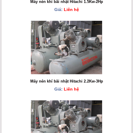
Máy nén khí bãi nhật Hitachi 1.5Kw-2Hp
Giá:
Liên hệ
Máy nén khí bãi nhật Hitachi 2.2Kw-3Hp
Giá:
Liên hệ