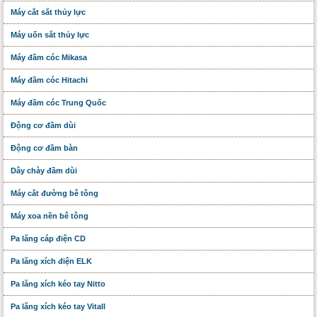
Máy cắt sắt thủy lực
Máy uốn sắt thủy lực
Máy đầm cóc Mikasa
Máy đầm cóc Hitachi
Máy đầm cóc Trung Quốc
Động cơ đầm dùi
Động cơ đầm bàn
Dây chày đầm dùi
Máy cắt đường bê tông
Máy xoa nền bê tông
Pa lăng cáp điện CD
Pa lăng xích điện ELK
Pa lăng xích kéo tay Nitto
Pa lăng xích kéo tay Vitall