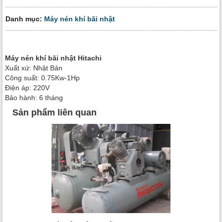
Danh mục:
Máy nén khí bãi nhật
Máy nén khí bãi nhật Hitachi
Xuất xứ: Nhật Bản
Công suất: 0.75Kw-1Hp
Điện áp: 220V
Bảo hành: 6 tháng
Sản phẩm liên quan