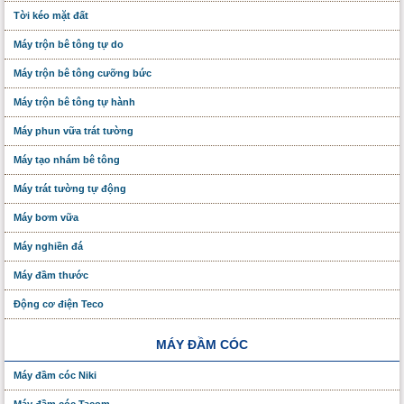
Tời kéo mặt đất
Máy trộn bê tông tự do
Máy trộn bê tông cưỡng bức
Máy trộn bê tông tự hành
Máy phun vữa trát tường
Máy tạo nhám bê tông
Máy trát tường tự động
Máy bơm vữa
Máy nghiền đá
Máy đầm thước
Động cơ điện Teco
MÁY ĐẦM CÓC
Máy đầm cóc Niki