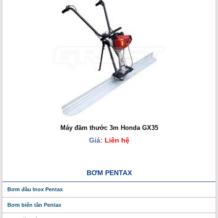
Máy đầm thước 3m Honda GX35
Giá:
Liên hệ
BƠM PENTAX
Bơm đầu Inox Pentax
Bơm biến tần Pentax