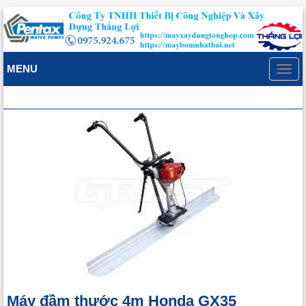
MENU
Toggl
navig
Máy đầm thước 4m Honda GX35