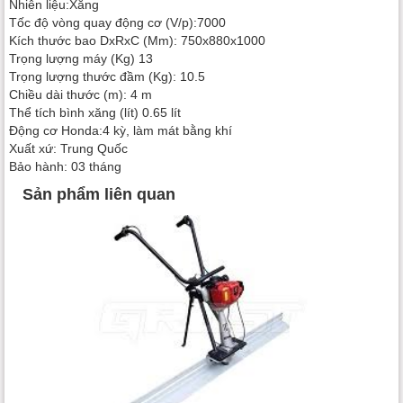
Nhiên liệu:Xăng
Tốc độ vòng quay động cơ (V/p):7000
Kích thước bao DxRxC (Mm): 750x880x1000
Trọng lượng máy (Kg) 13
Trọng lượng thước đầm (Kg): 10.5
Chiều dài thước (m): 4 m
Thể tích bình xăng (lít) 0.65 lít
Động cơ Honda:4 kỳ, làm mát bằng khí
Xuất xứ: Trung Quốc
Bảo hành: 03 tháng
Sản phẩm liên quan