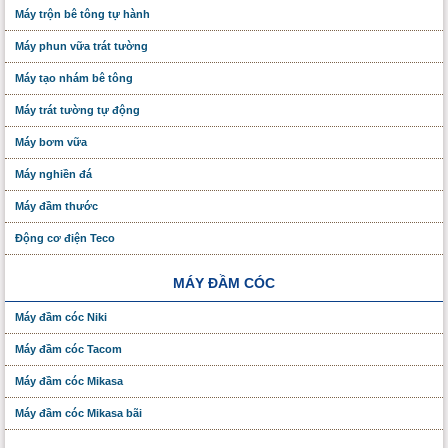
Máy trộn bê tông tự hành
Máy phun vữa trát tường
Máy tạo nhám bê tông
Máy trát tường tự động
Máy bơm vữa
Máy nghiền đá
Máy đầm thước
Động cơ điện Teco
MÁY ĐẦM CÓC
Máy đầm cóc Niki
Máy đầm cóc Tacom
Máy đầm cóc Mikasa
Máy đầm cóc Mikasa bãi