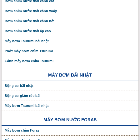
Bơm chìm nước thải cánh cắt
Bơm chìm nước thải cánh xoáy
Bơm chìm nước thải cánh hở
Bơm chìm nước thải áp cao
Máy bơm Tsurumi bãi nhật
Phớt máy bơm chìm Tsurumi
Cánh máy bơm chìm Tsurumi
MÁY BƠM BÃI NHẬT
Động cơ bãi nhật
Động cơ giảm tốc bãi
Máy bơm Tsurumi bãi nhật
MÁY BƠM NƯỚC FORAS
Máy bơm chìm Foras