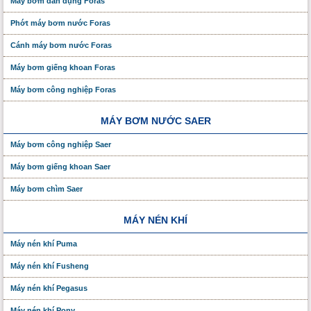
Máy bơm dân dụng Foras
Phớt máy bơm nước Foras
Cánh máy bơm nước Foras
Máy bơm giếng khoan Foras
Máy bơm công nghiệp Foras
MÁY BƠM NƯỚC SAER
Máy bơm công nghiệp Saer
Máy bơm giếng khoan Saer
Máy bơm chìm Saer
MÁY NÉN KHÍ
Máy nén khí Puma
Máy nén khí Fusheng
Máy nén khí Pegasus
Máy nén khí Pony