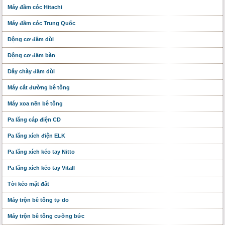
Máy đầm cóc Hitachi
Máy đầm cóc Trung Quốc
Động cơ đầm dùi
Động cơ đầm bàn
Dây chày đầm dùi
Máy cắt đường bê tông
Máy xoa nền bê tông
Pa lăng cáp điện CD
Pa lăng xích điện ELK
Pa lăng xích kéo tay Nitto
Pa lăng xích kéo tay Vitall
Tời kéo mặt đất
Máy trộn bê tông tự do
Máy trộn bê tông cưỡng bức