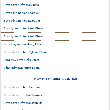
Bơm chìm nước thải Ebara
Bơm công nghiệp Ebara 3D
Bơm công nghiệp Ebara 3M
Bơm ly tâm 1 tầng cánh Ebara
Bơm ly tâm 2 tầng cánh Ebara
Bơm tăng áp trục đứng Ebara
Bơm chìm hút bùn đặt cạn Ebara
Phớt máy bơm nước Ebara
Cánh máy bơm nước Ebara
MÁY BƠM CHÌM TSURUMI
Bơm chìm hút bùn Tsurumi
Bơm chìm nước thải Tsurumi
Bơm chìm nước thải cánh kín