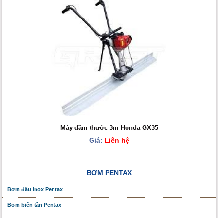
Máy đầm thước 3m Honda GX35
Giá:
Liên hệ
BƠM PENTAX
Bơm đầu Inox Pentax
Bơm biến tần Pentax