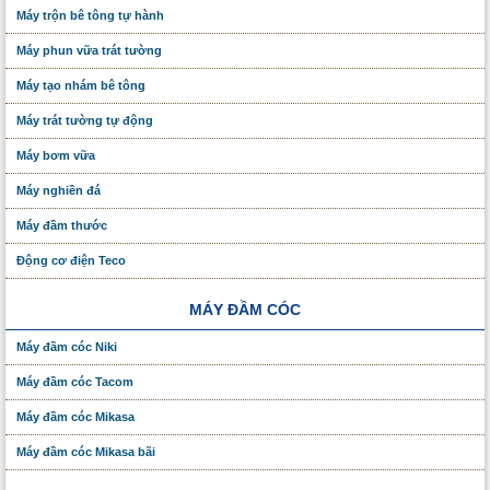
Máy trộn bê tông tự hành
Máy phun vữa trát tường
Máy tạo nhám bê tông
Máy trát tường tự động
Máy bơm vữa
Máy nghiền đá
Máy đầm thước
Động cơ điện Teco
MÁY ĐẦM CÓC
Máy đầm cóc Niki
Máy đầm cóc Tacom
Máy đầm cóc Mikasa
Máy đầm cóc Mikasa bãi