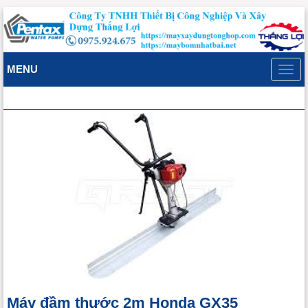
MENU
Toggl
navig
Máy đầm thước 2m Honda GX35