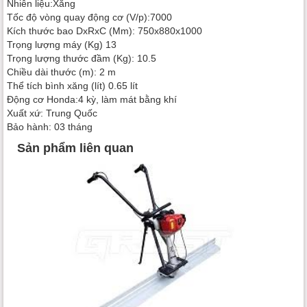
Nhiên liệu:Xăng
Tốc độ vòng quay động cơ (V/p):7000
Kích thước bao DxRxC (Mm): 750x880x1000
Trọng lượng máy (Kg) 13
Trọng lượng thước đầm (Kg): 10.5
Chiều dài thước (m): 2 m
Thể tích bình xăng (lít) 0.65 lít
Động cơ Honda:4 kỳ, làm mát bằng khí
Xuất xứ: Trung Quốc
Bảo hành: 03 tháng
Sản phẩm liên quan