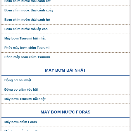
Bơm chìm nước thải cánh cắt
Bơm chìm nước thải cánh xoáy
Bơm chìm nước thải cánh hở
Bơm chìm nước thải áp cao
Máy bơm Tsurumi bãi nhật
Phớt máy bơm chìm Tsurumi
Cánh máy bơm chìm Tsurumi
MÁY BƠM BÃI NHẬT
Động cơ bãi nhật
Động cơ giảm tốc bãi
Máy bơm Tsurumi bãi nhật
MÁY BƠM NƯỚC FORAS
Máy bơm chìm Foras