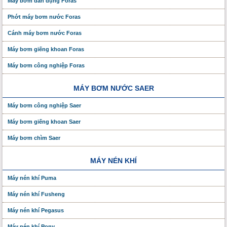
Máy bơm dân dụng Foras
Phớt máy bơm nước Foras
Cánh máy bơm nước Foras
Máy bơm giếng khoan Foras
Máy bơm công nghiệp Foras
MÁY BƠM NƯỚC SAER
Máy bơm công nghiệp Saer
Máy bơm giếng khoan Saer
Máy bơm chìm Saer
MÁY NÉN KHÍ
Máy nén khí Puma
Máy nén khí Fusheng
Máy nén khí Pegasus
Máy nén khí Pony