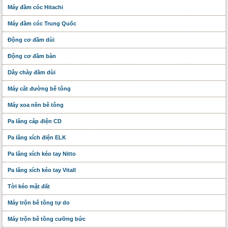
Máy đầm cóc Hitachi
Máy đầm cóc Trung Quốc
Động cơ đầm dùi
Động cơ đầm bàn
Dây chày đầm dùi
Máy cắt đường bê tông
Máy xoa nền bê tông
Pa lăng cáp điện CD
Pa lăng xích điện ELK
Pa lăng xích kéo tay Nitto
Pa lăng xích kéo tay Vitall
Tời kéo mặt đất
Máy trộn bê tông tự do
Máy trộn bê tông cưỡng bức