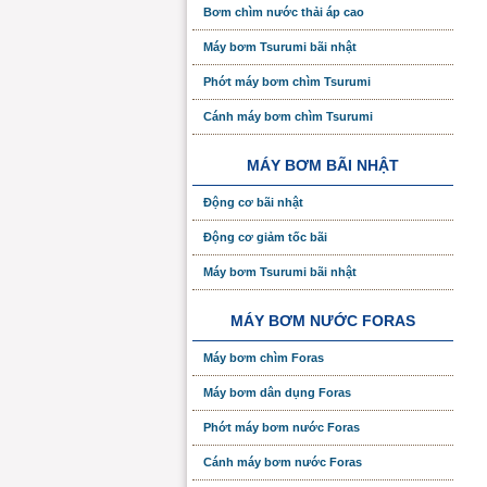
Bơm chìm nước thải áp cao
Máy bơm Tsurumi bãi nhật
Phớt máy bơm chìm Tsurumi
Cánh máy bơm chìm Tsurumi
MÁY BƠM BÃI NHẬT
Động cơ bãi nhật
Động cơ giảm tốc bãi
Máy bơm Tsurumi bãi nhật
MÁY BƠM NƯỚC FORAS
Máy bơm chìm Foras
Máy bơm dân dụng Foras
Phớt máy bơm nước Foras
Cánh máy bơm nước Foras