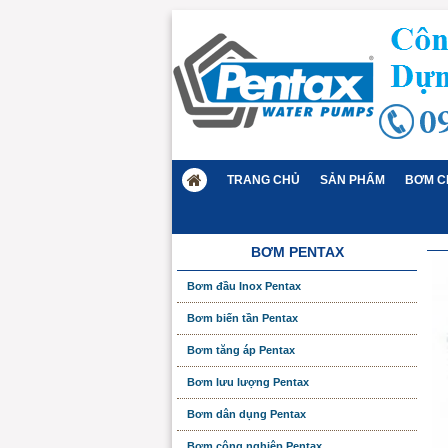
TRANG CHỦ
SẢN PHẨM
BƠM C
BƠM PENTAX
Bơm đầu Inox Pentax
Bơm biến tần Pentax
Bơm tăng áp Pentax
Bơm lưu lượng Pentax
Bơm dân dụng Pentax
Bơm công nghiệp Pentax