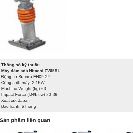
Thông số kỹ thuật:
Máy đầm cóc Hitachi ZV65RL
Động cơ Subaru EH09-2F
Công suất máy: 2.1KW
Machine Weight (kg) 63
Impact Force (kN/blow) 20-36
Xuất xứ: Japan
Bảo hành: 6 tháng
Sản phẩm liên quan