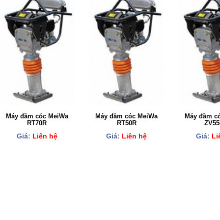
Máy đầm cóc MeiWa
Máy đầm cóc MeiWa
Máy đầm có
RT70R
RT50R
ZV5
Giá:
Liên hệ
Giá:
Liên hệ
Giá:
Li