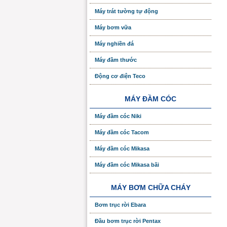
Máy trát tường tự động
Máy bơm vữa
Máy nghiền đá
Máy đầm thước
Động cơ điện Teco
MÁY ĐẦM CÓC
Máy đầm cóc Niki
Máy đầm cóc Tacom
Máy đầm cóc Mikasa
Máy đầm cóc Mikasa bãi
MÁY BƠM CHỮA CHÁY
Bơm trục rời Ebara
Đầu bơm trục rời Pentax