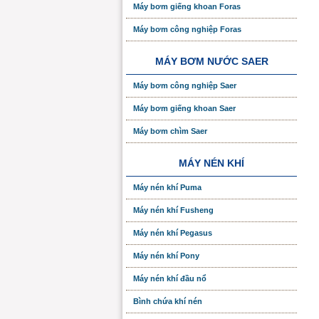
Máy bơm giếng khoan Foras
Máy bơm công nghiệp Foras
MÁY BƠM NƯỚC SAER
Máy bơm công nghiệp Saer
Máy bơm giếng khoan Saer
Máy bơm chìm Saer
MÁY NÉN KHÍ
Máy nén khí Puma
Máy nén khí Fusheng
Máy nén khí Pegasus
Máy nén khí Pony
Máy nén khí đầu nổ
Bình chứa khí nén