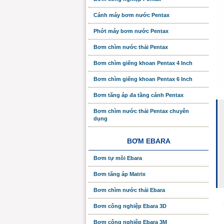
Cánh máy bơm nước Pentax
Phớt máy bơm nước Pentax
Bơm chìm nước thải Pentax
Bơm chìm giếng khoan Pentax 4 Inch
Bơm chìm giếng khoan Pentax 6 Inch
Bơm tăng áp đa tầng cánh Pentax
Bơm chìm nước thải Pentax chuyên
dụng
BƠM EBARA
Bơm tự mồi Ebara
Bơm tăng áp Matrix
Bơm chìm nước thải Ebara
Bơm công nghiệp Ebara 3D
Bơm công nghiệp Ebara 3M