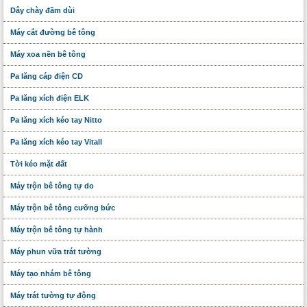
Dây chày đầm dùi
Máy cắt đường bê tông
Máy xoa nền bê tông
Pa lăng cáp điện CD
Pa lăng xích điện ELK
Pa lăng xích kéo tay Nitto
Pa lăng xích kéo tay Vitall
Tời kéo mặt đất
Máy trộn bê tông tự do
Máy trộn bê tông cưỡng bức
Máy trộn bê tông tự hành
Máy phun vữa trát tường
Máy tạo nhám bê tông
Máy trát tường tự động