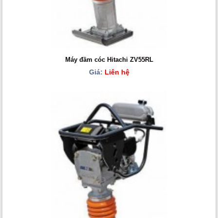
Máy đầm cóc Hitachi ZV55RL
Giá:
Liên hệ