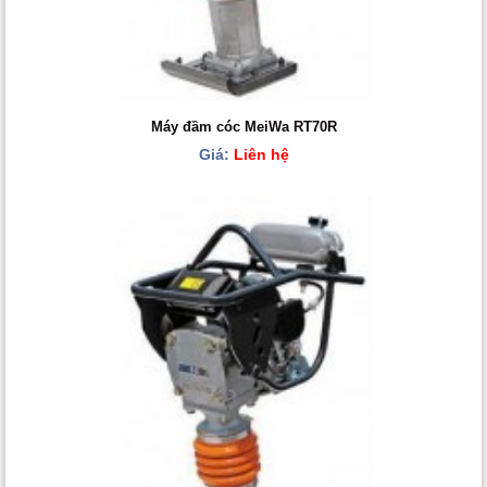
Máy đầm cóc MeiWa RT70R
Giá:
Liên hệ