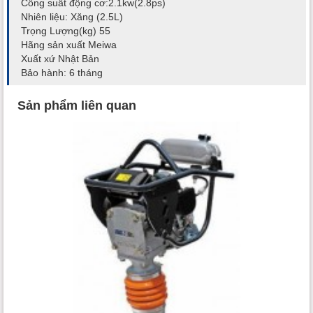
Công suất động cơ:2.1kw(2.8ps)
Nhiên liệu: Xăng (2.5L)
Trọng Lượng(kg) 55
Hãng sản xuất Meiwa
Xuất xứ Nhật Bản
Bảo hành: 6 tháng
Sản phẩm liên quan