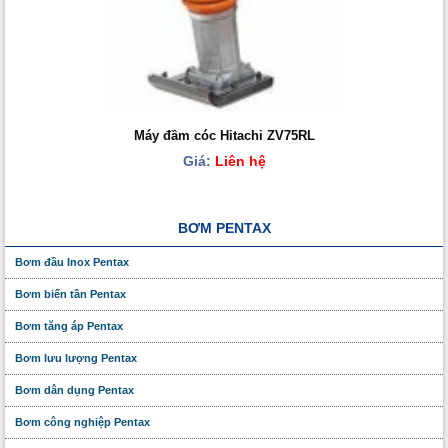
Máy đầm cóc Hitachi ZV75RL
Giá:
Liên hệ
BƠM PENTAX
Bơm đầu Inox Pentax
Bơm biến tần Pentax
Bơm tăng áp Pentax
Bơm lưu lượng Pentax
Bơm dân dụng Pentax
Bơm công nghiệp Pentax