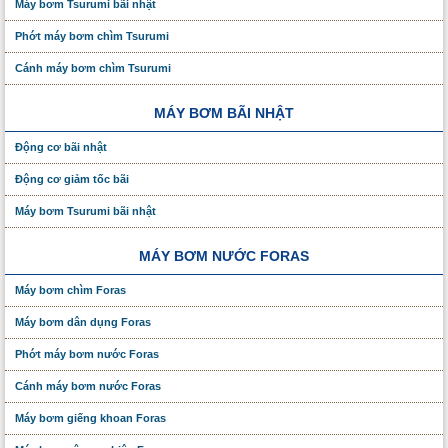
Máy bơm Tsurumi bãi nhật
Phớt máy bơm chìm Tsurumi
Cánh máy bơm chìm Tsurumi
MÁY BƠM BÃI NHẬT
Động cơ bãi nhật
Động cơ giảm tốc bãi
Máy bơm Tsurumi bãi nhật
MÁY BƠM NƯỚC FORAS
Máy bơm chìm Foras
Máy bơm dân dụng Foras
Phớt máy bơm nước Foras
Cánh máy bơm nước Foras
Máy bơm giếng khoan Foras