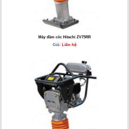
Máy đầm cóc Hitachi ZV75RR
Giá:
Liên hệ