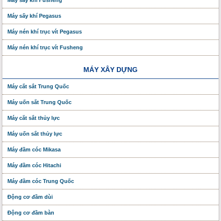
Máy sấy khí Pegasus
Máy nén khí trục vít Pegasus
Máy nén khí trục vít Fusheng
MÁY XÂY DỰNG
Máy cắt sắt Trung Quốc
Máy uốn sắt Trung Quốc
Máy cắt sắt thủy lực
Máy uốn sắt thủy lực
Máy đầm cóc Mikasa
Máy đầm cóc Hitachi
Máy đầm cóc Trung Quốc
Động cơ đầm dùi
Động cơ đầm bàn