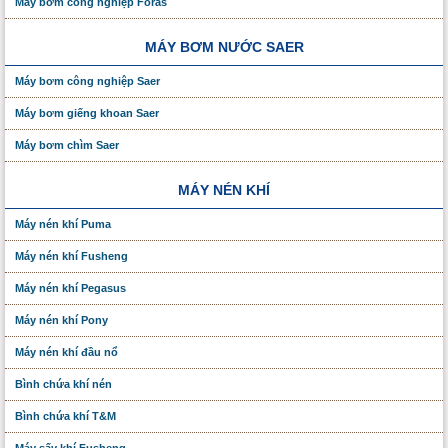
Máy bơm công nghiệp Foras
MÁY BƠM NƯỚC SAER
Máy bơm công nghiệp Saer
Máy bơm giếng khoan Saer
Máy bơm chìm Saer
MÁY NÉN KHÍ
Máy nén khí Puma
Máy nén khí Fusheng
Máy nén khí Pegasus
Máy nén khí Pony
Máy nén khí đầu nổ
Bình chứa khí nén
Bình chứa khí T&M
Máy sấy khí Fusheng