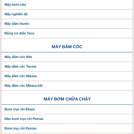
Máy bơm vữa
Máy nghiền đá
Máy đầm thước
Động cơ điện Teco
MÁY ĐẦM CÓC
Máy đầm cóc Niki
Máy đầm cóc Tacom
Máy đầm cóc Mikasa
Máy đầm cóc Mikasa bãi
MÁY BƠM CHỮA CHÁY
Bơm trục rời Ebara
Đầu bơm trục rời Pentax
Bơm trục rời Pentax