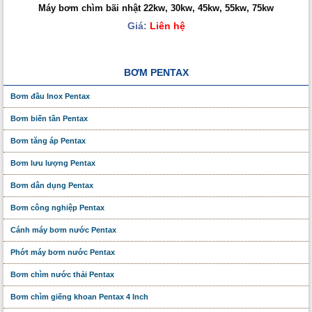
Máy bơm chìm bãi nhật 22kw, 30kw, 45kw, 55kw, 75kw
Giá:
Liên hệ
BƠM PENTAX
Bơm đầu Inox Pentax
Bơm biến tần Pentax
Bơm tăng áp Pentax
Bơm lưu lượng Pentax
Bơm dân dụng Pentax
Bơm công nghiệp Pentax
Cánh máy bơm nước Pentax
Phớt máy bơm nước Pentax
Bơm chìm nước thải Pentax
Bơm chìm giếng khoan Pentax 4 Inch