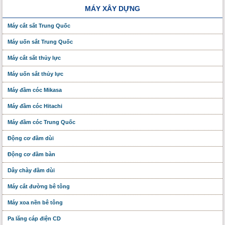
MÁY XÂY DỰNG
Máy cắt sắt Trung Quốc
Máy uốn sắt Trung Quốc
Máy cắt sắt thủy lực
Máy uốn sắt thủy lực
Máy đầm cóc Mikasa
Máy đầm cóc Hitachi
Máy đầm cóc Trung Quốc
Động cơ đầm dùi
Động cơ đầm bàn
Dây chày đầm dùi
Máy cắt đường bê tông
Máy xoa nền bê tông
Pa lăng cáp điện CD