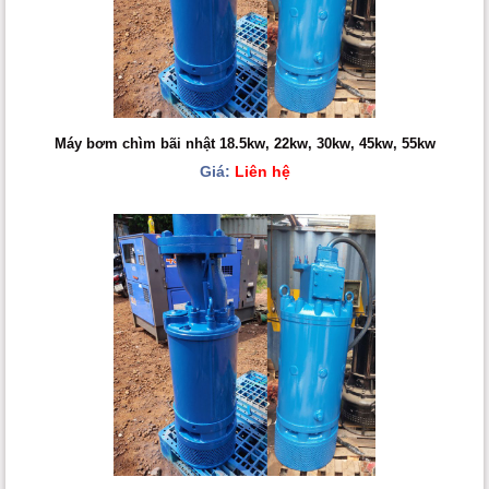
Máy bơm chìm bãi nhật 18.5kw, 22kw, 30kw, 45kw, 55kw
Giá:
Liên hệ