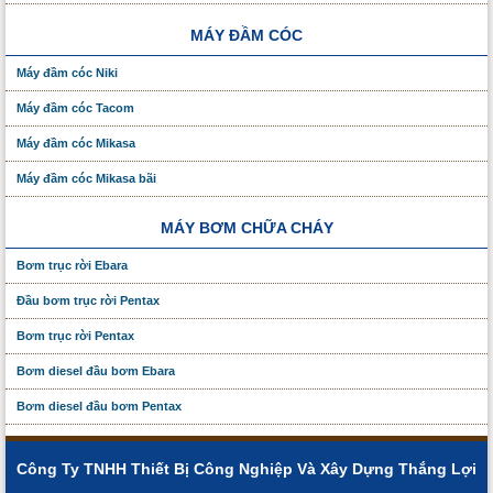
MÁY ĐẦM CÓC
Máy đầm cóc Niki
Máy đầm cóc Tacom
Máy đầm cóc Mikasa
Máy đầm cóc Mikasa bãi
MÁY BƠM CHỮA CHÁY
Bơm trục rời Ebara
Đầu bơm trục rời Pentax
Bơm trục rời Pentax
Bơm diesel đầu bơm Ebara
Bơm diesel đầu bơm Pentax
Công Ty TNHH Thiết Bị Công Nghiệp Và Xây Dựng Thắng Lợi