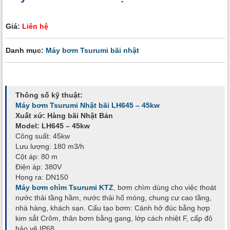
Giá:
Liên hệ
Danh mục:
Máy bơm Tsurumi bãi nhật
Thông số kỹ thuật:
Máy bơm Tsurumi Nhật bãi LH645 – 45kw
Xuất xứ: Hàng bãi Nhật Bản
Model: LH645 – 45kw
Công suất: 45kw
Lưu lượng: 180 m3/h
Cột áp: 80 m
Điện áp: 380V
Họng ra: DN150
Máy bơm chìm Tsurumi KTZ
, bơm chìm dùng cho việc thoát
nước thải tầng hầm, nước thải hố móng, chung cư cao tầng,
nhà hàng, khách sạn. Cấu tạo bơm: Cánh hở đúc bằng hợp
kim sắt Crôm, thân bơm bằng gang, lớp cách nhiệt F, cấp độ
bảo vệ IP68