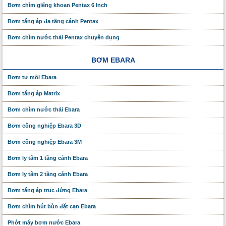
Bơm chìm giếng khoan Pentax 6 Inch
Bơm tăng áp đa tầng cánh Pentax
Bơm chìm nước thải Pentax chuyên dụng
BƠM EBARA
Bơm tự mồi Ebara
Bơm tăng áp Matrix
Bơm chìm nước thải Ebara
Bơm công nghiệp Ebara 3D
Bơm công nghiệp Ebara 3M
Bơm ly tâm 1 tầng cánh Ebara
Bơm ly tâm 2 tầng cánh Ebara
Bơm tăng áp trục đứng Ebara
Bơm chìm hút bùn đặt cạn Ebara
Phớt máy bơm nước Ebara