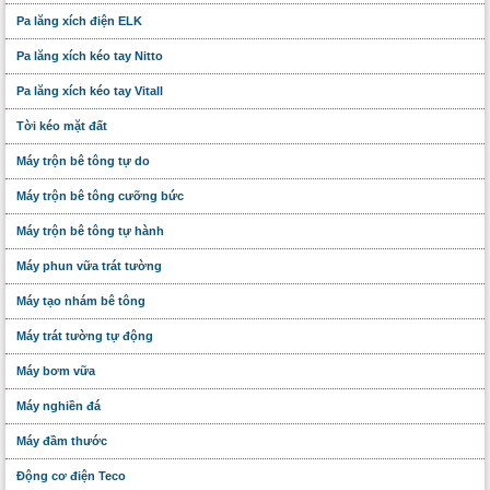
Pa lăng xích điện ELK
Pa lăng xích kéo tay Nitto
Pa lăng xích kéo tay Vitall
Tời kéo mặt đất
Máy trộn bê tông tự do
Máy trộn bê tông cưỡng bức
Máy trộn bê tông tự hành
Máy phun vữa trát tường
Máy tạo nhám bê tông
Máy trát tường tự động
Máy bơm vữa
Máy nghiền đá
Máy đầm thước
Động cơ điện Teco