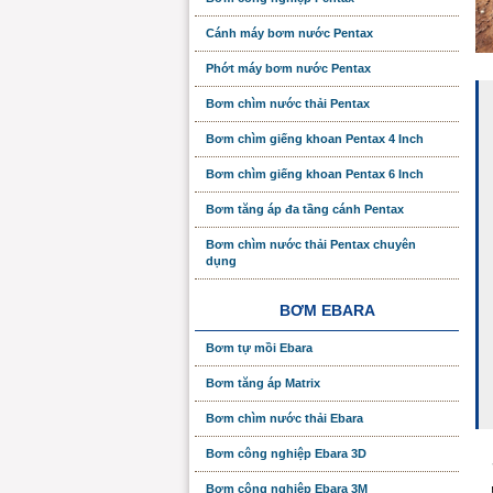
Cánh máy bơm nước Pentax
Phớt máy bơm nước Pentax
Bơm chìm nước thải Pentax
Bơm chìm giếng khoan Pentax 4 Inch
Bơm chìm giếng khoan Pentax 6 Inch
Bơm tăng áp đa tầng cánh Pentax
Bơm chìm nước thải Pentax chuyên
dụng
BƠM EBARA
Bơm tự mồi Ebara
Bơm tăng áp Matrix
Bơm chìm nước thải Ebara
Bơm công nghiệp Ebara 3D
Bơm công nghiệp Ebara 3M