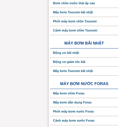
Bơm chìm nước thải áp cao
Máy bơm Tsurumi bãi nhật
Phớt máy bơm chìm Tsurumi
Cánh máy bơm chìm Tsurumi
MÁY BƠM BÃI NHẬT
Động cơ bãi nhật
Động cơ giảm tốc bãi
Máy bơm Tsurumi bãi nhật
MÁY BƠM NƯỚC FORAS
Máy bơm chìm Foras
Máy bơm dân dụng Foras
Phớt máy bơm nước Foras
Cánh máy bơm nước Foras