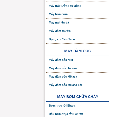
Máy trát tường tự động
Máy bơm vữa
Máy nghiền đá
Máy đầm thước
Động cơ điện Teco
MÁY ĐẦM CÓC
Máy đầm cóc Niki
Máy đầm cóc Tacom
Máy đầm cóc Mikasa
Máy đầm cóc Mikasa bãi
MÁY BƠM CHỮA CHÁY
Bơm trục rời Ebara
Đầu bơm trục rời Pentax