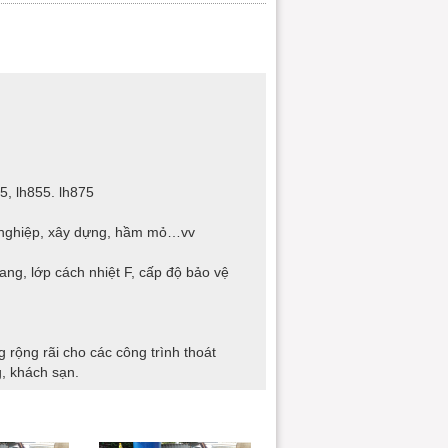
5, lh855. lh875
g nghiệp, xây dựng, hầm mỏ…vv
g, lớp cách nhiệt F, cấp độ bảo vệ
rộng rãi cho các công trình thoát
, khách sạn.