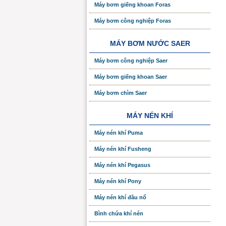
Máy bơm giếng khoan Foras
Máy bơm công nghiệp Foras
MÁY BƠM NƯỚC SAER
Máy bơm công nghiệp Saer
Máy bơm giếng khoan Saer
Máy bơm chìm Saer
MÁY NÉN KHÍ
Máy nén khí Puma
Máy nén khí Fusheng
Máy nén khí Pegasus
Máy nén khí Pony
Máy nén khí đầu nổ
Bình chứa khí nén