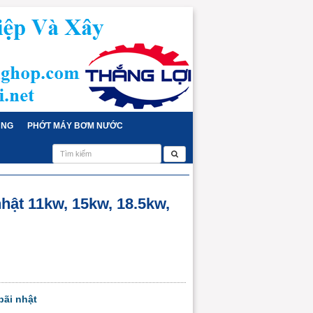
ỤNG
PHỚT MÁY BƠM NƯỚC
hật 11kw, 15kw, 18.5kw,
ãi nhật