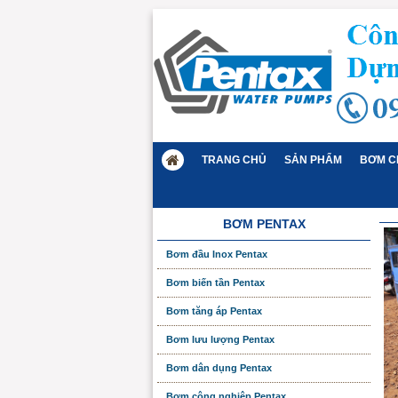
TRANG CHỦ
SẢN PHẨM
BƠM C
BƠM PENTAX
Bơm đầu Inox Pentax
Bơm biến tần Pentax
Bơm tăng áp Pentax
Bơm lưu lượng Pentax
Bơm dân dụng Pentax
Bơm công nghiệp Pentax