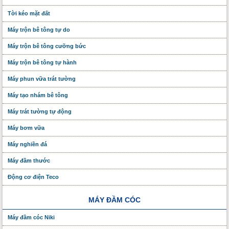
Tời kéo mặt đất
Máy trộn bê tông tự do
Máy trộn bê tông cưỡng bức
Máy trộn bê tông tự hành
Máy phun vữa trát tường
Máy tạo nhám bê tông
Máy trát tường tự động
Máy bơm vữa
Máy nghiền đá
Máy đầm thước
Động cơ điện Teco
MÁY ĐẦM CÓC
Máy đầm cóc Niki