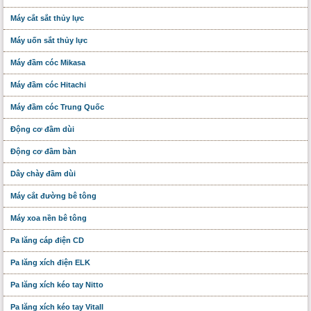
Máy cắt sắt thủy lực
Máy uốn sắt thủy lực
Máy đầm cóc Mikasa
Máy đầm cóc Hitachi
Máy đầm cóc Trung Quốc
Động cơ đầm dùi
Động cơ đầm bàn
Dây chày đầm dùi
Máy cắt đường bê tông
Máy xoa nền bê tông
Pa lăng cáp điện CD
Pa lăng xích điện ELK
Pa lăng xích kéo tay Nitto
Pa lăng xích kéo tay Vitall