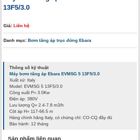
13F5/3.0
Giá:
Liên hệ
Danh mục:
Bơm tăng áp trục đứng Ebara
Thông số kỹ thuật
Máy bơm tăng áp Ebara EVMSG 5 13F5/3.0
Xuất xứ: Italy
Model: EVMSG 5 13F5/3.0
Công suất P= 3.0Kw
Điện áp: 380V
Lưu lượng Q= 2.4-7.8 m3/h
Cột áp H= 117-66.5 m
Hàng chính hãng Italy, có chứng chỉ: CO-CQ đầy đủ
Bảo hành: 12 tháng
Sản phẩm liên quan