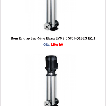
Bơm tăng áp trục đứng Ebara EVMS 5 5F5 HQ1BEG E/1.1
Giá:
Liên hệ