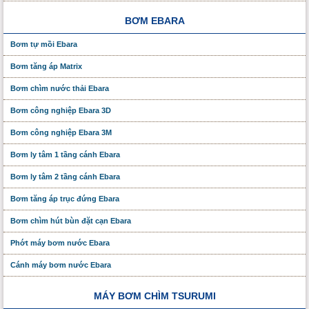
BƠM EBARA
Bơm tự mồi Ebara
Bơm tăng áp Matrix
Bơm chìm nước thải Ebara
Bơm công nghiệp Ebara 3D
Bơm công nghiệp Ebara 3M
Bơm ly tâm 1 tầng cánh Ebara
Bơm ly tâm 2 tầng cánh Ebara
Bơm tăng áp trục đứng Ebara
Bơm chìm hút bùn đặt cạn Ebara
Phớt máy bơm nước Ebara
Cánh máy bơm nước Ebara
MÁY BƠM CHÌM TSURUMI