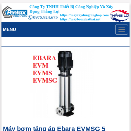
MENU
Toggl
navig
Máy bơm tăng áp Ebara EVMSG 5