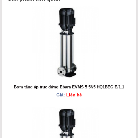
Bơm tăng áp trục đứng Ebara EVMS 5 5N5 HQ1BEG E/1.1
Giá:
Liên hệ