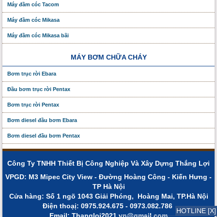
Máy đầm cóc Tacom
Máy đầm cóc Mikasa
Máy đầm cóc Mikasa bãi
MÁY BƠM CHỮA CHÁY
Bơm trục rời Ebara
Đầu bơm trục rời Pentax
Bơm trục rời Pentax
Bơm diesel đầu bơm Ebara
Bơm diesel đầu bơm Pentax
Công Ty TNHH Thiết Bị Công Nghiệp Và Xây Dựng Thắng Lợi
VPGD: M3 Mipec City View - Đường Hoàng Công - Kiến Hưng -
TP Hà Nội
Cửa hàng: Số 1 ngõ 1043 Giải Phóng, Hoàng Mai, TP.Hà Nội
Điện thoạị: 0975.924.675 - 0973.082.786
HOTLINE [X]
Email: Thangloi2021.vn@gmail.com