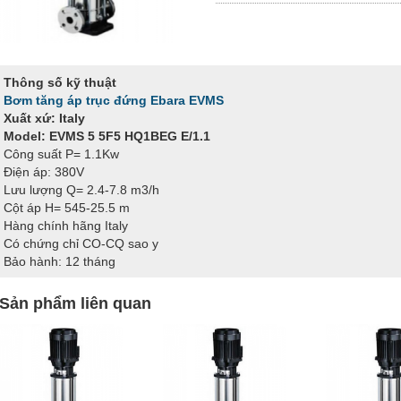
Thông số kỹ thuật
Bơm tăng áp trục đứng Ebara EVMS
Xuất xứ: Italy
Model: EVMS 5 5F5 HQ1BEG E/1.1
Công suất P= 1.1Kw
Điện áp: 380V
Lưu lượng Q= 2.4-7.8 m3/h
Cột áp H= 545-25.5 m
Hàng chính hãng Italy
Có chứng chỉ CO-CQ sao y
Bảo hành: 12 tháng
Sản phẩm liên quan