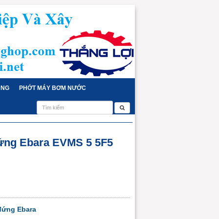
ỤNG
PHỚT MÁY BƠM NƯỚC
ứng Ebara EVMS 5 5F5
đứng Ebara