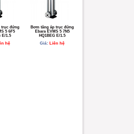
 trục đứng
Bơm tăng áp trục đứng
S 5 6F5
Ebara EVMS 5 7N5
E/1.5
HQ1BEG E/1.5
ên hệ
Giá:
Liên hệ