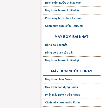
Bơm chìm nước thải áp cao
Máy bơm Tsurumi bãi nhật
Phớt máy bơm chìm Tsurumi
Cánh máy bơm chìm Tsurumi
MÁY BƠM BÃI NHẬT
Động cơ bãi nhật
Động cơ giảm tốc bãi
Máy bơm Tsurumi bãi nhật
MÁY BƠM NƯỚC FORAS
Máy bơm chìm Foras
Máy bơm dân dụng Foras
Phớt máy bơm nước Foras
Cánh máy bơm nước Foras