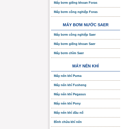
Máy bơm giếng khoan Foras
Máy bơm công nghiệp Foras
MÁY BƠM NƯỚC SAER
Máy bơm công nghiệp Saer
Máy bơm giếng khoan Saer
Máy bơm chìm Saer
MÁY NÉN KHÍ
Máy nén khí Puma
Máy nén khí Fusheng
Máy nén khí Pegasus
Máy nén khí Pony
Máy nén khí đầu nổ
Bình chứa khí nén