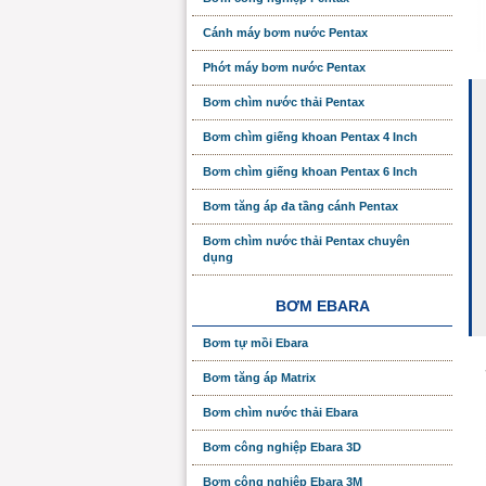
Cánh máy bơm nước Pentax
Phớt máy bơm nước Pentax
Bơm chìm nước thải Pentax
Bơm chìm giếng khoan Pentax 4 Inch
Bơm chìm giếng khoan Pentax 6 Inch
Bơm tăng áp đa tầng cánh Pentax
Bơm chìm nước thải Pentax chuyên
dụng
BƠM EBARA
Bơm tự mồi Ebara
Bơm tăng áp Matrix
Bơm chìm nước thải Ebara
Bơm công nghiệp Ebara 3D
Bơm công nghiệp Ebara 3M