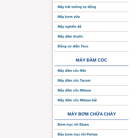
Máy trát tường tự động
Máy bơm vữa
Máy nghiền đá
Máy đầm thước
Động cơ điện Teco
MÁY ĐẦM CÓC
Máy đầm cóc Niki
Máy đầm cóc Tacom
Máy đầm cóc Mikasa
Máy đầm cóc Mikasa bãi
MÁY BƠM CHỮA CHÁY
Bơm trục rời Ebara
Đầu bơm trục rời Pentax