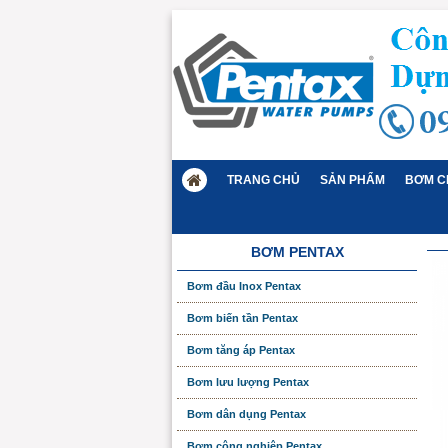
TRANG CHỦ
SẢN PHẨM
BƠM C
BƠM PENTAX
Bơm đầu Inox Pentax
Bơm biến tần Pentax
Bơm tăng áp Pentax
Bơm lưu lượng Pentax
Bơm dân dụng Pentax
Bơm công nghiệp Pentax