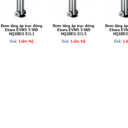
Bơm tăng áp trục đứng
Bơm tăng áp trục đứng
Bơm tăng áp
Ebara EVMS 5 5N5
Ebara EVMS 5 6N5
Ebara EVM
HQ1BEG E/1.1
HQ1BEG E/1.5
HQ1BEG 
Giá:
Liên hệ
Giá:
Liên hệ
Giá:
Li