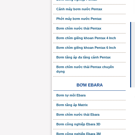
Cánh máy bơm nước Pentax
Phớt máy bơm nước Pentax
Bơm chìm nước thải Pentax
Bơm chìm giếng khoan Pentax 4 Inch
Bơm chìm giếng khoan Pentax 6 Inch
Bơm tăng áp đa tầng cánh Pentax
Bơm chìm nước thải Pentax chuyên
dụng
BƠM EBARA
Bơm tự mồi Ebara
Bơm tăng áp Matrix
Bơm chìm nước thải Ebara
Bơm công nghiệp Ebara 3D
Bơm công nghiệp Ebara 3M