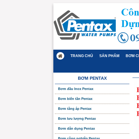
TRANG CHỦ
SẢN PHẨM
BƠM C
BƠM PENTAX
Bơm đầu Inox Pentax
Bơm biến tần Pentax
Bơm tăng áp Pentax
Bơm lưu lượng Pentax
Bơm dân dụng Pentax
Bơm công nghiệp Pentax