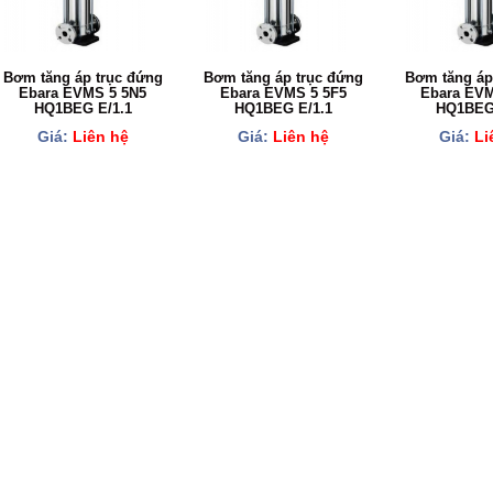
Bơm tăng áp trục đứng
Bơm tăng áp trục đứng
Bơm tăng áp
Ebara EVMS 5 5N5
Ebara EVMS 5 5F5
Ebara EVM
HQ1BEG E/1.1
HQ1BEG E/1.1
HQ1BEG 
Giá:
Liên hệ
Giá:
Liên hệ
Giá:
Li