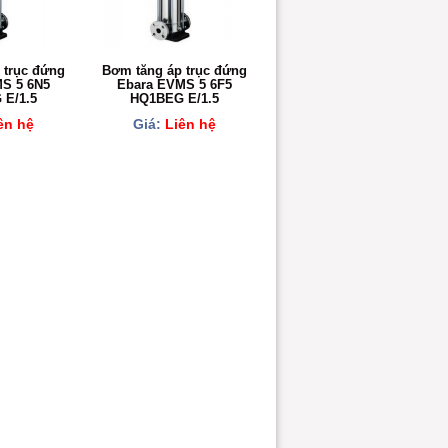
 trục đứng
Bơm tăng áp trục đứng
S 5 6N5
Ebara EVMS 5 6F5
E/1.5
HQ1BEG E/1.5
ên hệ
Giá:
Liên hệ