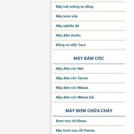
Máy trát tường tự động
Máy bơm vữa
Máy nghiền đá
Máy đầm thước
Động cơ điện Teco
MÁY ĐẦM CÓC
Máy đầm cóc Niki
Máy đầm cóc Tacom
Máy đầm cóc Mikasa
Máy đầm cóc Mikasa bãi
MÁY BƠM CHỮA CHÁY
Bơm trục rời Ebara
Đầu bơm trục rời Pentax