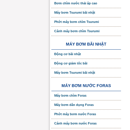
Bơm chìm nước thải áp cao
Máy bơm Tsurumi bãi nhật
Phớt máy bơm chìm Tsurumi
Cánh máy bơm chìm Tsurumi
MÁY BƠM BÃI NHẬT
Động cơ bãi nhật
Động cơ giảm tốc bãi
Máy bơm Tsurumi bãi nhật
MÁY BƠM NƯỚC FORAS
Máy bơm chìm Foras
Máy bơm dân dụng Foras
Phớt máy bơm nước Foras
Cánh máy bơm nước Foras