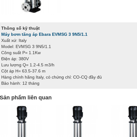
Thông số kỹ thuật
Máy bơm tăng áp Ebara EVMSG 3 9N5/1.1
Xuất xứ: Italy
Model: EVMSG 3 9N5/1.1
Công suất P= 1.1Kw
Điện áp: 380V
Lưu lượng Q= 1.2-4.5 m3/h
Cột áp H= 63.5-37.6 m
Hàng chính hãng Italy, có chứng chỉ: CO-CQ đầy đủ
Bảo hành: 12 tháng
Sản phẩm liên quan