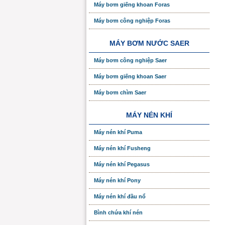
Máy bơm giếng khoan Foras
Máy bơm công nghiệp Foras
MÁY BƠM NƯỚC SAER
Máy bơm công nghiệp Saer
Máy bơm giếng khoan Saer
Máy bơm chìm Saer
MÁY NÉN KHÍ
Máy nén khí Puma
Máy nén khí Fusheng
Máy nén khí Pegasus
Máy nén khí Pony
Máy nén khí đầu nổ
Bình chứa khí nén