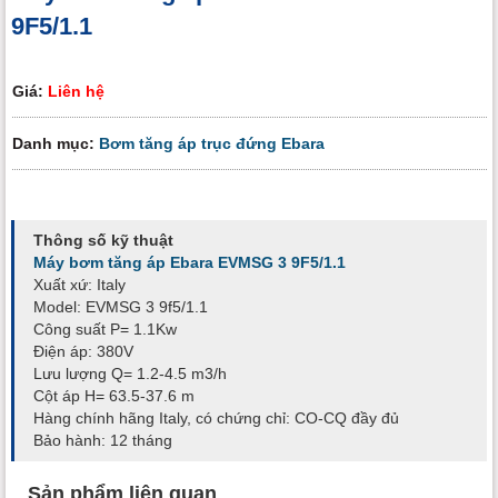
9F5/1.1
Giá:
Liên hệ
Danh mục:
Bơm tăng áp trục đứng Ebara
Thông số kỹ thuật
Máy bơm tăng áp Ebara EVMSG 3 9F5/1.1
Xuất xứ: Italy
Model: EVMSG 3 9f5/1.1
Công suất P= 1.1Kw
Điện áp: 380V
Lưu lượng Q= 1.2-4.5 m3/h
Cột áp H= 63.5-37.6 m
Hàng chính hãng Italy, có chứng chỉ: CO-CQ đầy đủ
Bảo hành: 12 tháng
Sản phẩm liên quan