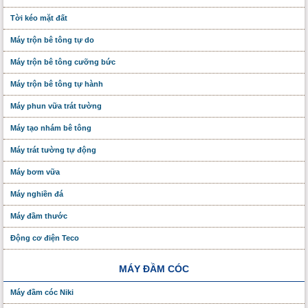
Tời kéo mặt đất
Máy trộn bê tông tự do
Máy trộn bê tông cưỡng bức
Máy trộn bê tông tự hành
Máy phun vữa trát tường
Máy tạo nhám bê tông
Máy trát tường tự động
Máy bơm vữa
Máy nghiền đá
Máy đầm thước
Động cơ điện Teco
MÁY ĐẦM CÓC
Máy đầm cóc Niki