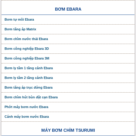
BƠM EBARA
Bơm tự mồi Ebara
Bơm tăng áp Matrix
Bơm chìm nước thải Ebara
Bơm công nghiệp Ebara 3D
Bơm công nghiệp Ebara 3M
Bơm ly tâm 1 tầng cánh Ebara
Bơm ly tâm 2 tầng cánh Ebara
Bơm tăng áp trục đứng Ebara
Bơm chìm hút bùn đặt cạn Ebara
Phớt máy bơm nước Ebara
Cánh máy bơm nước Ebara
MÁY BƠM CHÌM TSURUMI