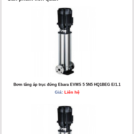
Bơm tăng áp trục đứng Ebara EVMS 5 5N5 HQ1BEG E/1.1
Giá:
Liên hệ