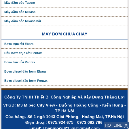
Máy đầm cóc Tacom
Máy đầm cóc Mikasa
Máy đầm cóc Mikasa bãi
MÁY BƠM CHỮA CHÁY
Bơm trục rời Ebara
Đầu bơm trục rời Pentax
Bơm trục rời Pentax
Bơm diesel đầu bơm Ebara
Bơm diesel đầu bơm Pentax
Công Ty TNHH Thiết Bị Công Nghiệp Và Xây Dựng Thắng Lợi
VPGD: M3 Mipec City View - Đường Hoàng Công - Kiến Hưng -
TP Hà Nội
Cửa hàng: Số 1 ngõ 1043 Giải Phóng, Hoàng Mai, TP.Hà Nội
Điện thoạị: 0975.924.675 - 0973.082.786
HOTLINE [X]
Email: Thangloi2021.vn@gmail.com