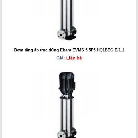
Bơm tăng áp trục đứng Ebara EVMS 5 5F5 HQ1BEG E/1.1
Giá:
Liên hệ