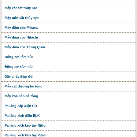
Máy cắt sắt thủy lực
Máy uốn sắt thủy lực
Máy đầm cóc Mikasa
Máy đầm cóc Hitachi
Máy đầm cóc Trung Quốc
Động cơ đầm dùi
Động cơ đầm bàn
Dây chày đầm dùi
Máy cắt đường bê tông
Máy xoa nền bê tông
Pa lăng cáp điện CD
Pa lăng xích điện ELK
Pa lăng xích kéo tay Nitto
Pa lăng xích kéo tay Vitall