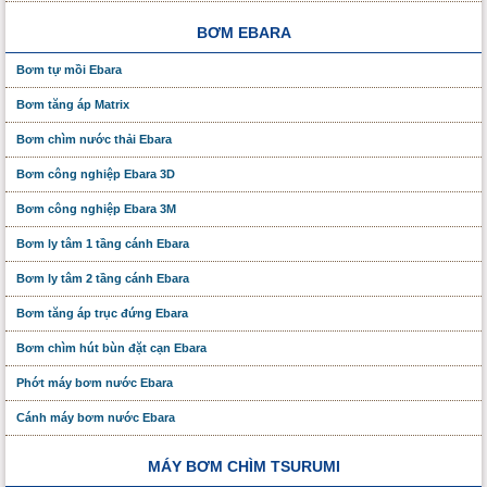
BƠM EBARA
Bơm tự mồi Ebara
Bơm tăng áp Matrix
Bơm chìm nước thải Ebara
Bơm công nghiệp Ebara 3D
Bơm công nghiệp Ebara 3M
Bơm ly tâm 1 tầng cánh Ebara
Bơm ly tâm 2 tầng cánh Ebara
Bơm tăng áp trục đứng Ebara
Bơm chìm hút bùn đặt cạn Ebara
Phớt máy bơm nước Ebara
Cánh máy bơm nước Ebara
MÁY BƠM CHÌM TSURUMI