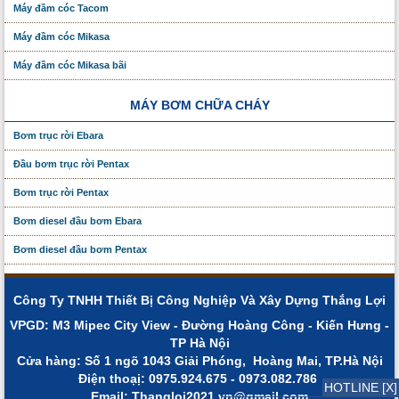
Máy đầm cóc Tacom
Máy đầm cóc Mikasa
Máy đầm cóc Mikasa bãi
MÁY BƠM CHỮA CHÁY
Bơm trục rời Ebara
Đầu bơm trục rời Pentax
Bơm trục rời Pentax
Bơm diesel đầu bơm Ebara
Bơm diesel đầu bơm Pentax
Công Ty TNHH Thiết Bị Công Nghiệp Và Xây Dựng Thắng Lợi
VPGD: M3 Mipec City View - Đường Hoàng Công - Kiến Hưng -
TP Hà Nội
Cửa hàng: Số 1 ngõ 1043 Giải Phóng, Hoàng Mai, TP.Hà Nội
Điện thoạị: 0975.924.675 - 0973.082.786
HOTLINE [X]
Email: Thangloi2021.vn@gmail.com