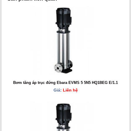
Bơm tăng áp trục đứng Ebara EVMS 5 5N5 HQ1BEG E/1.1
Giá:
Liên hệ