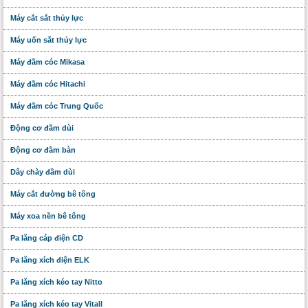
Máy cắt sắt thủy lực
Máy uốn sắt thủy lực
Máy đầm cóc Mikasa
Máy đầm cóc Hitachi
Máy đầm cóc Trung Quốc
Động cơ đầm dùi
Động cơ đầm bàn
Dây chày đầm dùi
Máy cắt đường bê tông
Máy xoa nền bê tông
Pa lăng cáp điện CD
Pa lăng xích điện ELK
Pa lăng xích kéo tay Nitto
Pa lăng xích kéo tay Vitall