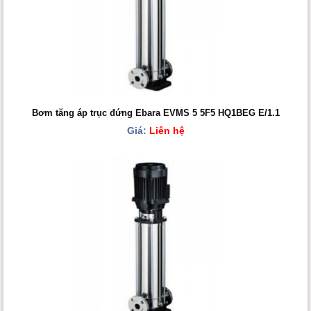
Bơm tăng áp trục đứng Ebara EVMS 5 5F5 HQ1BEG E/1.1
Giá:
Liên hệ