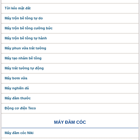
Tời kéo mặt đất
Máy trộn bê tông tự do
Máy trộn bê tông cưỡng bức
Máy trộn bê tông tự hành
Máy phun vữa trát tường
Máy tạo nhám bê tông
Máy trát tường tự động
Máy bơm vữa
Máy nghiền đá
Máy đầm thước
Động cơ điện Teco
MÁY ĐẦM CÓC
Máy đầm cóc Niki