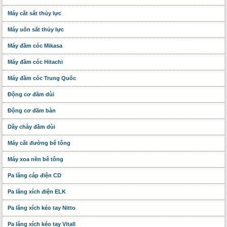
Máy cắt sắt thủy lực
Máy uốn sắt thủy lực
Máy đầm cóc Mikasa
Máy đầm cóc Hitachi
Máy đầm cóc Trung Quốc
Động cơ đầm dùi
Động cơ đầm bàn
Dây chày đầm dùi
Máy cắt đường bê tông
Máy xoa nền bê tông
Pa lăng cáp điện CD
Pa lăng xích điện ELK
Pa lăng xích kéo tay Nitto
Pa lăng xích kéo tay Vitall