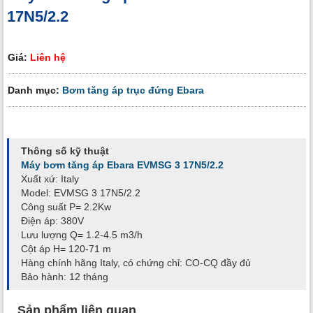
17N5/2.2
Giá:
Liên hệ
Danh mục:
Bơm tăng áp trục đứng Ebara
Thông số kỹ thuật
Máy bơm tăng áp Ebara EVMSG 3 17N5/2.2
Xuất xứ: Italy
Model: EVMSG 3 17N5/2.2
Công suất P= 2.2Kw
Điện áp: 380V
Lưu lượng Q= 1.2-4.5 m3/h
Cột áp H= 120-71 m
Hàng chính hãng Italy, có chứng chỉ: CO-CQ đầy đủ
Bảo hành: 12 tháng
Sản phẩm liên quan