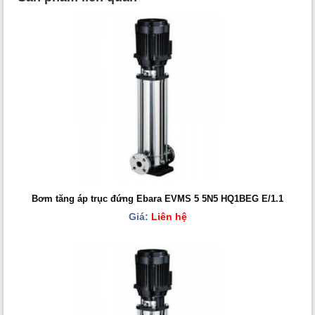
Bơm tăng áp trục đứng Ebara EVMS 5 5N5 HQ1BEG E/1.1
Giá:
Liên hệ