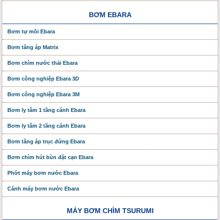
BƠM EBARA
Bơm tự mồi Ebara
Bơm tăng áp Matrix
Bơm chìm nước thải Ebara
Bơm công nghiệp Ebara 3D
Bơm công nghiệp Ebara 3M
Bơm ly tâm 1 tầng cánh Ebara
Bơm ly tâm 2 tầng cánh Ebara
Bơm tăng áp trục đứng Ebara
Bơm chìm hút bùn đặt cạn Ebara
Phớt máy bơm nước Ebara
Cánh máy bơm nước Ebara
MÁY BƠM CHÌM TSURUMI