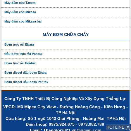
Máy đầm cóc Tacom
Máy đầm cóc Mikasa
Máy đầm cóc Mikasa bãi
MÁY BƠM CHỮA CHÁY
Bơm trục rời Ebara
Đầu bơm trục rời Pentax
Bơm trục rời Pentax
Bơm diesel đầu bơm Ebara
Bơm diesel đầu bơm Pentax
Công Ty TNHH Thiết Bị Công Nghiệp Và Xây Dựng Thắng Lợi
VPGD: M3 Mipec City View - Đường Hoàng Công - Kiến Hưng -
TP Hà Nội
Cửa hàng: Số 1 ngõ 1043 Giải Phóng, Hoàng Mai, TP.Hà Nội
Điện thoạị: 0975.924.675 - 0973.082.786
HOTLINE [X]
Email: Thangloi2021.vn@gmail.com