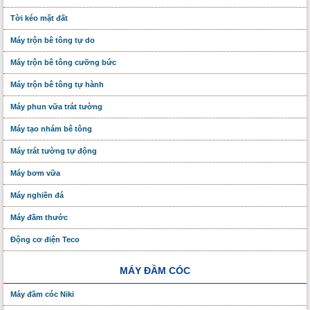
Tời kéo mặt đất
Máy trộn bê tông tự do
Máy trộn bê tông cưỡng bức
Máy trộn bê tông tự hành
Máy phun vữa trát tường
Máy tạo nhám bê tông
Máy trát tường tự động
Máy bơm vữa
Máy nghiền đá
Máy đầm thước
Động cơ điện Teco
MÁY ĐẦM CÓC
Máy đầm cóc Niki