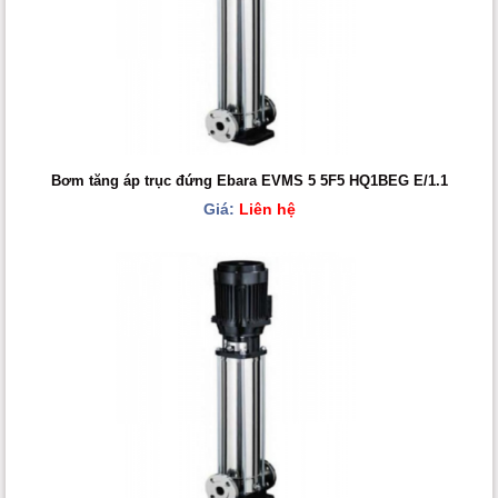
Bơm tăng áp trục đứng Ebara EVMS 5 5F5 HQ1BEG E/1.1
Giá:
Liên hệ