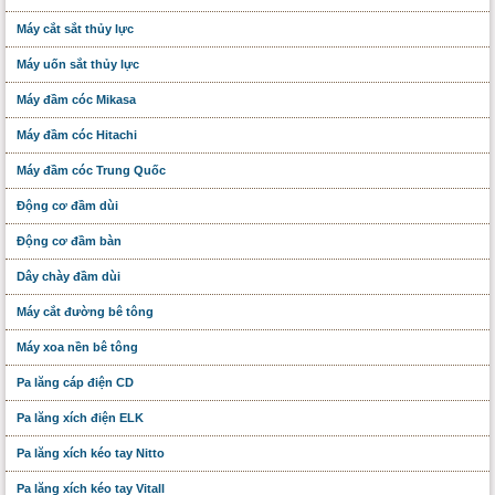
Máy cắt sắt thủy lực
Máy uốn sắt thủy lực
Máy đầm cóc Mikasa
Máy đầm cóc Hitachi
Máy đầm cóc Trung Quốc
Động cơ đầm dùi
Động cơ đầm bàn
Dây chày đầm dùi
Máy cắt đường bê tông
Máy xoa nền bê tông
Pa lăng cáp điện CD
Pa lăng xích điện ELK
Pa lăng xích kéo tay Nitto
Pa lăng xích kéo tay Vitall