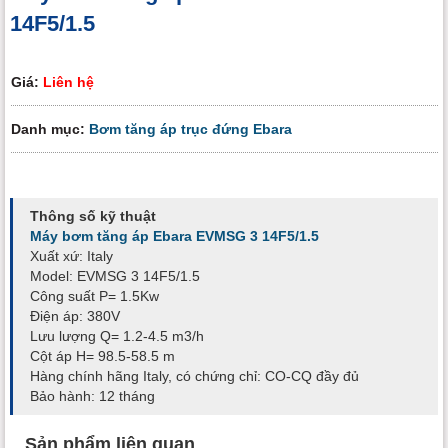
14F5/1.5
Giá:
Liên hệ
Danh mục:
Bơm tăng áp trục đứng Ebara
Thông số kỹ thuật
Máy bơm tăng áp Ebara EVMSG 3 14F5/1.5
Xuất xứ: Italy
Model: EVMSG 3 14F5/1.5
Công suất P= 1.5Kw
Điện áp: 380V
Lưu lượng Q= 1.2-4.5 m3/h
Cột áp H= 98.5-58.5 m
Hàng chính hãng Italy, có chứng chỉ: CO-CQ đầy đủ
Bảo hành: 12 tháng
Sản phẩm liên quan