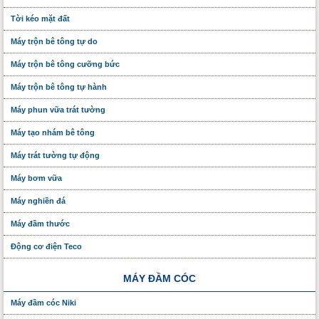
Tời kéo mặt đất
Máy trộn bê tông tự do
Máy trộn bê tông cưỡng bức
Máy trộn bê tông tự hành
Máy phun vữa trát tường
Máy tạo nhám bê tông
Máy trát tường tự động
Máy bơm vữa
Máy nghiền đá
Máy đầm thước
Động cơ điện Teco
MÁY ĐẦM CÓC
Máy đầm cóc Niki