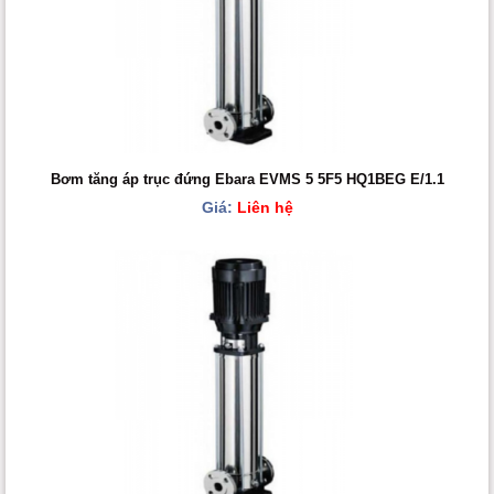
Bơm tăng áp trục đứng Ebara EVMS 5 5F5 HQ1BEG E/1.1
Giá:
Liên hệ