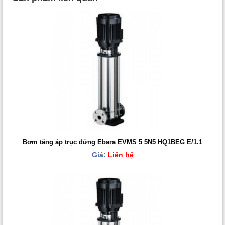
Bơm tăng áp trục đứng Ebara EVMS 5 5N5 HQ1BEG E/1.1
Giá:
Liên hệ