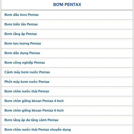
BƠM PENTAX
Bơm đầu Inox Pentax
Bơm biến tần Pentax
Bơm tăng áp Pentax
Bơm lưu lượng Pentax
Bơm dân dụng Pentax
Bơm công nghiệp Pentax
Cánh máy bơm nước Pentax
Phớt máy bơm nước Pentax
Bơm chìm nước thải Pentax
Bơm chìm giếng khoan Pentax 4 Inch
Bơm chìm giếng khoan Pentax 6 Inch
Bơm tăng áp đa tầng cánh Pentax
Bơm chìm nước thải Pentax chuyên dụng