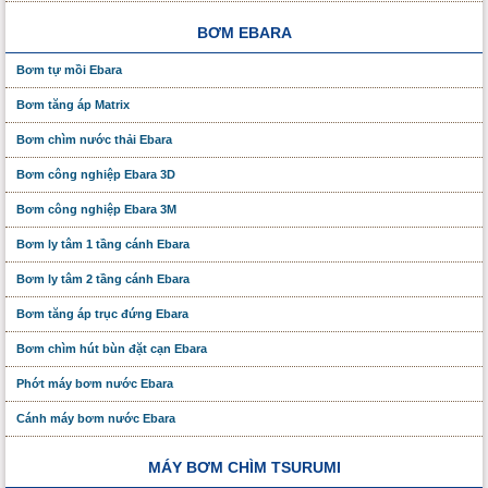
BƠM EBARA
Bơm tự mồi Ebara
Bơm tăng áp Matrix
Bơm chìm nước thải Ebara
Bơm công nghiệp Ebara 3D
Bơm công nghiệp Ebara 3M
Bơm ly tâm 1 tầng cánh Ebara
Bơm ly tâm 2 tầng cánh Ebara
Bơm tăng áp trục đứng Ebara
Bơm chìm hút bùn đặt cạn Ebara
Phớt máy bơm nước Ebara
Cánh máy bơm nước Ebara
MÁY BƠM CHÌM TSURUMI