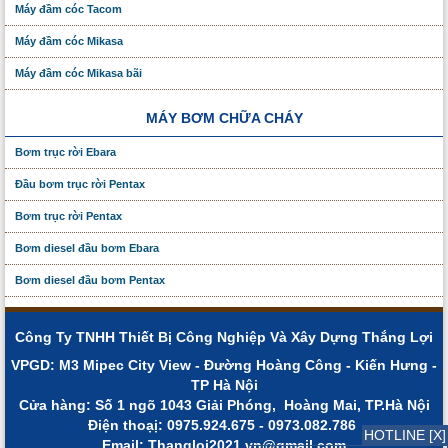
Máy đầm cóc Tacom
Máy đầm cóc Mikasa
Máy đầm cóc Mikasa bãi
MÁY BƠM CHỮA CHÁY
Bơm trục rời Ebara
Đầu bơm trục rời Pentax
Bơm trục rời Pentax
Bơm diesel đầu bơm Ebara
Bơm diesel đầu bơm Pentax
Công Ty TNHH Thiết Bị Công Nghiệp Và Xây Dựng Thắng Lợi
VPGD: M3 Mipec City View - Đường Hoàng Công - Kiến Hưng -
TP Hà Nội
Cửa hàng: Số 1 ngõ 1043 Giải Phóng, Hoàng Mai, TP.Hà Nội
Điện thoạị: 0975.924.675 - 0973.082.786
HOTLINE [X]
Email: Thangloi2021.vn@gmail.com