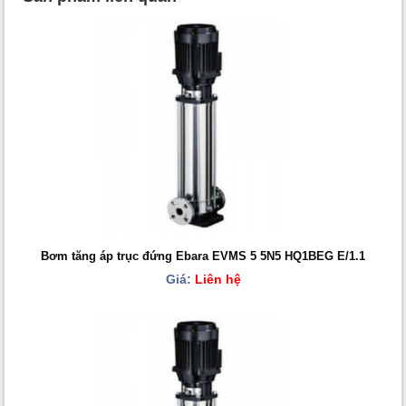
Bơm tăng áp trục đứng Ebara EVMS 5 5N5 HQ1BEG E/1.1
Giá:
Liên hệ