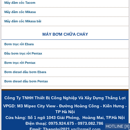
Máy đầm cóc Tacom
Máy đầm cóc Mikasa
Máy đầm cóc Mikasa bãi
MÁY BƠM CHỮA CHÁY
Bơm trục rời Ebara
Đầu bơm trục rời Pentax
Bơm trục rời Pentax
Bơm diesel đầu bơm Ebara
Bơm diesel đầu bơm Pentax
Công Ty TNHH Thiết Bị Công Nghiệp Và Xây Dựng Thắng Lợi
VPGD: M3 Mipec City View - Đường Hoàng Công - Kiến Hưng -
TP Hà Nội
Cửa hàng: Số 1 ngõ 1043 Giải Phóng, Hoàng Mai, TP.Hà Nội
Điện thoạị: 0975.924.675 - 0973.082.786
HOTLINE [X]
Email: Thangloi2021.vn@gmail.com