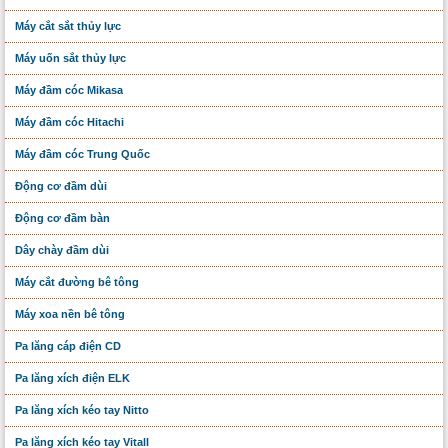
Máy cắt sắt thủy lực
Máy uốn sắt thủy lực
Máy đầm cóc Mikasa
Máy đầm cóc Hitachi
Máy đầm cóc Trung Quốc
Động cơ đầm dùi
Động cơ đầm bàn
Dây chày đầm dùi
Máy cắt đường bê tông
Máy xoa nền bê tông
Pa lăng cáp điện CD
Pa lăng xích điện ELK
Pa lăng xích kéo tay Nitto
Pa lăng xích kéo tay Vitall