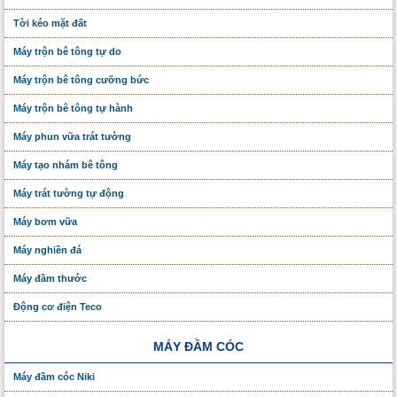
Tời kéo mặt đất
Máy trộn bê tông tự do
Máy trộn bê tông cưỡng bức
Máy trộn bê tông tự hành
Máy phun vữa trát tường
Máy tạo nhám bê tông
Máy trát tường tự động
Máy bơm vữa
Máy nghiền đá
Máy đầm thước
Động cơ điện Teco
MÁY ĐẦM CÓC
Máy đầm cóc Niki