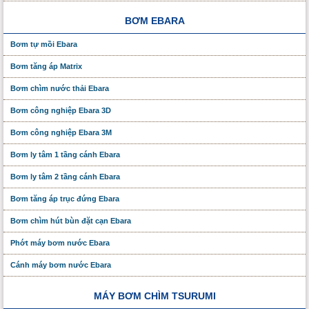
BƠM EBARA
Bơm tự mồi Ebara
Bơm tăng áp Matrix
Bơm chìm nước thải Ebara
Bơm công nghiệp Ebara 3D
Bơm công nghiệp Ebara 3M
Bơm ly tâm 1 tầng cánh Ebara
Bơm ly tâm 2 tầng cánh Ebara
Bơm tăng áp trục đứng Ebara
Bơm chìm hút bùn đặt cạn Ebara
Phớt máy bơm nước Ebara
Cánh máy bơm nước Ebara
MÁY BƠM CHÌM TSURUMI