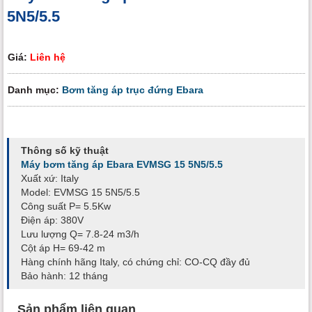
5N5/5.5
Giá:
Liên hệ
Danh mục:
Bơm tăng áp trục đứng Ebara
Thông số kỹ thuật
Máy bơm tăng áp Ebara EVMSG 15 5N5/5.5
Xuất xứ: Italy
Model: EVMSG 15 5N5/5.5
Công suất P= 5.5Kw
Điện áp: 380V
Lưu lượng Q= 7.8-24 m3/h
Cột áp H= 69-42 m
Hàng chính hãng Italy, có chứng chỉ: CO-CQ đầy đủ
Bảo hành: 12 tháng
Sản phẩm liên quan