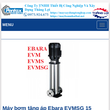
MENU
Toggl
navig
Máy bơm tăng áp Ebara EVMSG 15