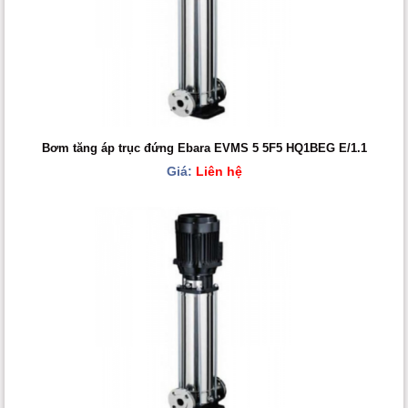
Bơm tăng áp trục đứng Ebara EVMS 5 5F5 HQ1BEG E/1.1
Giá:
Liên hệ