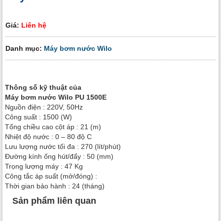
Giá:
Liên hệ
Danh mục:
Máy bơm nước Wilo
Thông số kỹ thuật của
Máy bơm nước Wilo PU 1500E
Nguồn điện : 220V, 50Hz
Công suất : 1500 (W)
Tổng chiều cao cột áp : 21 (m)
Nhiệt độ nước : 0 – 80 độ C
Lưu lượng nước tối đa : 270 (lít/phút)
Đường kính ống hút/đẩy : 50 (mm)
Trọng lượng máy : 47 Kg
Công tắc áp suất (mở/đóng) :
Thời gian bảo hành : 24 (tháng)
Sản phẩm liên quan