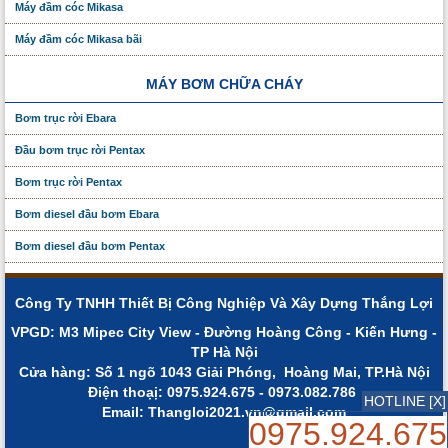
Máy đầm cóc Mikasa
Máy đầm cóc Mikasa bãi
MÁY BƠM CHỮA CHÁY
Bơm trục rời Ebara
Đầu bơm trục rời Pentax
Bơm trục rời Pentax
Bơm diesel đầu bơm Ebara
Bơm diesel đầu bơm Pentax
Công Ty TNHH Thiết Bị Công Nghiệp Và Xây Dựng Thắng Lợi
VPGD: M3 Mipec City View - Đường Hoàng Công - Kiến Hưng -
TP Hà Nội
Cửa hàng: Số 1 ngõ 1043 Giải Phóng, Hoàng Mai, TP.Hà Nội
Điện thoạị: 0975.924.675 - 0973.082.786
HOTLINE [X]
Email: Thangloi2021.vn@gmail.com
0975.924.675