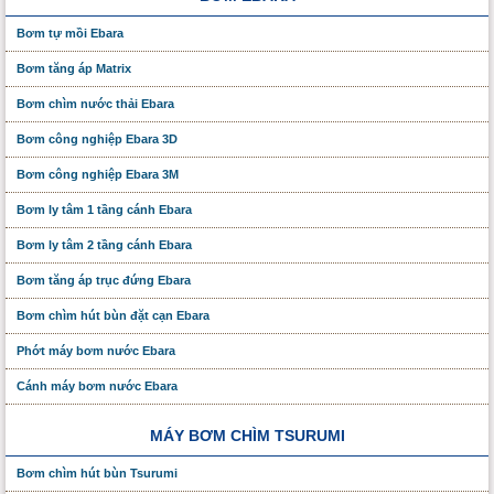
Bơm tự mồi Ebara
Bơm tăng áp Matrix
Bơm chìm nước thải Ebara
Bơm công nghiệp Ebara 3D
Bơm công nghiệp Ebara 3M
Bơm ly tâm 1 tầng cánh Ebara
Bơm ly tâm 2 tầng cánh Ebara
Bơm tăng áp trục đứng Ebara
Bơm chìm hút bùn đặt cạn Ebara
Phớt máy bơm nước Ebara
Cánh máy bơm nước Ebara
MÁY BƠM CHÌM TSURUMI
Bơm chìm hút bùn Tsurumi