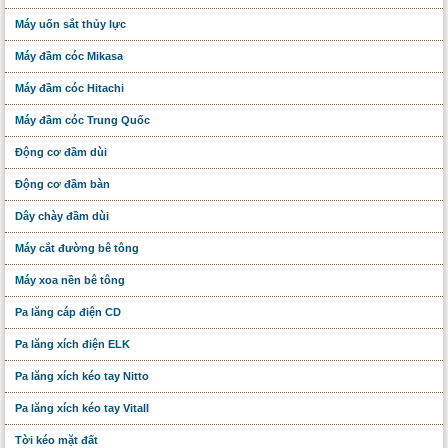
Máy uốn sắt thủy lực
Máy đầm cóc Mikasa
Máy đầm cóc Hitachi
Máy đầm cóc Trung Quốc
Động cơ đầm dùi
Động cơ đầm bàn
Dây chày đầm dùi
Máy cắt đường bê tông
Máy xoa nền bê tông
Pa lăng cáp điện CD
Pa lăng xích điện ELK
Pa lăng xích kéo tay Nitto
Pa lăng xích kéo tay Vitall
Tời kéo mặt đất