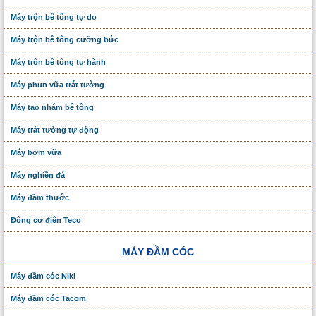
Máy trộn bê tông tự do
Máy trộn bê tông cưỡng bức
Máy trộn bê tông tự hành
Máy phun vữa trát tường
Máy tạo nhám bê tông
Máy trát tường tự động
Máy bơm vữa
Máy nghiền đá
Máy đầm thước
Động cơ điện Teco
MÁY ĐẦM CÓC
Máy đầm cóc Niki
Máy đầm cóc Tacom