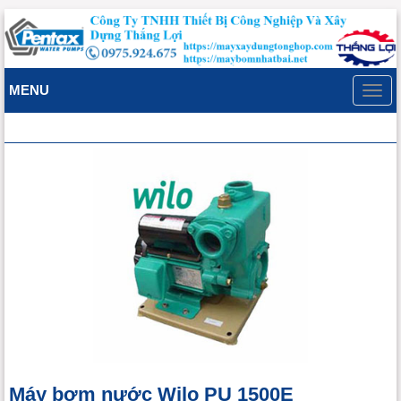
MENU
Toggl
navig
Máy bơm nước Wilo PU 1500E