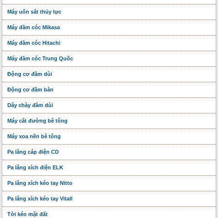
Máy uốn sắt thủy lực
Máy đầm cóc Mikasa
Máy đầm cóc Hitachi
Máy đầm cóc Trung Quốc
Động cơ đầm dùi
Động cơ đầm bàn
Dây chày đầm dùi
Máy cắt đường bê tông
Máy xoa nền bê tông
Pa lăng cáp điện CD
Pa lăng xích điện ELK
Pa lăng xích kéo tay Nitto
Pa lăng xích kéo tay Vitall
Tời kéo mặt đất