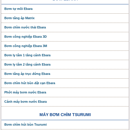
Bơm tự mồi Ebara
Bơm tăng áp Matrix
Bơm chìm nước thải Ebara
Bơm công nghiệp Ebara 3D
Bơm công nghiệp Ebara 3M
Bơm ly tâm 1 tầng cánh Ebara
Bơm ly tâm 2 tầng cánh Ebara
Bơm tăng áp trục đứng Ebara
Bơm chìm hút bùn đặt cạn Ebara
Phớt máy bơm nước Ebara
Cánh máy bơm nước Ebara
MÁY BƠM CHÌM TSURUMI
Bơm chìm hút bùn Tsurumi