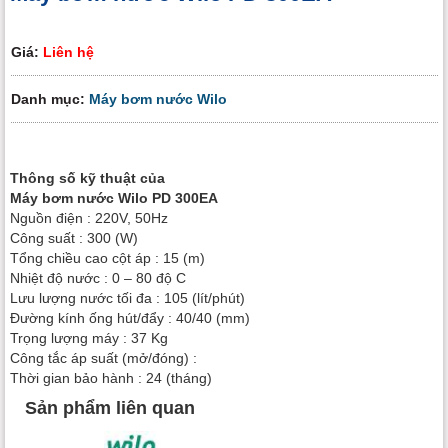
Giá:
Liên hệ
Danh mục:
Máy bơm nước Wilo
Thông số kỹ thuật của
Máy bơm nước Wilo PD 300EA
Nguồn điện : 220V, 50Hz
Công suất : 300 (W)
Tổng chiều cao cột áp : 15 (m)
Nhiệt độ nước : 0 – 80 độ C
Lưu lượng nước tối đa : 105 (lít/phút)
Đường kính ống hút/đẩy : 40/40 (mm)
Trọng lượng máy : 37 Kg
Công tắc áp suất (mở/đóng) :
Thời gian bảo hành : 24 (tháng)
Sản phẩm liên quan