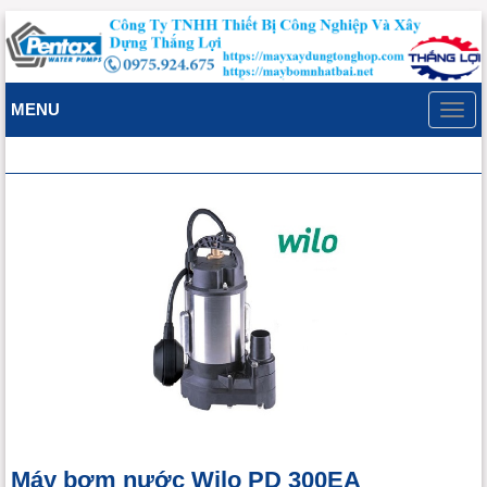
MENU
Toggl
navig
Máy bơm nước Wilo PD 300EA