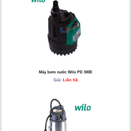
Máy bơm nước Wilo PD 300E
Giá:
Liên hệ