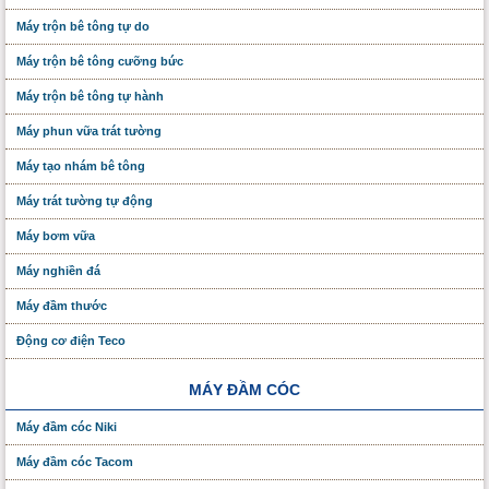
Máy trộn bê tông tự do
Máy trộn bê tông cưỡng bức
Máy trộn bê tông tự hành
Máy phun vữa trát tường
Máy tạo nhám bê tông
Máy trát tường tự động
Máy bơm vữa
Máy nghiền đá
Máy đầm thước
Động cơ điện Teco
MÁY ĐẦM CÓC
Máy đầm cóc Niki
Máy đầm cóc Tacom