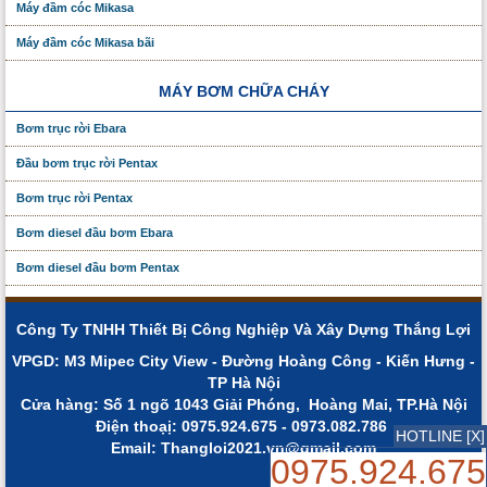
Máy đầm cóc Mikasa
Máy đầm cóc Mikasa bãi
MÁY BƠM CHỮA CHÁY
Bơm trục rời Ebara
Đầu bơm trục rời Pentax
Bơm trục rời Pentax
Bơm diesel đầu bơm Ebara
Bơm diesel đầu bơm Pentax
Công Ty TNHH Thiết Bị Công Nghiệp Và Xây Dựng Thắng Lợi
VPGD: M3 Mipec City View - Đường Hoàng Công - Kiến Hưng -
TP Hà Nội
Cửa hàng: Số 1 ngõ 1043 Giải Phóng, Hoàng Mai, TP.Hà Nội
Điện thoạị: 0975.924.675 - 0973.082.786
HOTLINE [X]
Email: Thangloi2021.vn@gmail.com
0975.924.675