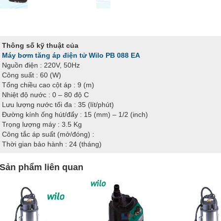
Thông số kỹ thuật của
Máy bơm tăng áp điện tử Wilo PB 088 EA
Nguồn điện : 220V, 50Hz
Công suất : 60 (W)
Tổng chiều cao cột áp : 9 (m)
Nhiệt độ nước : 0 – 80 độ C
Lưu lượng nước tối đa : 35 (lít/phút)
Đường kính ống hút/đẩy : 15 (mm) – 1/2 (inch)
Trọng lượng máy : 3.5 Kg
Công tắc áp suất (mở/đóng) :
Thời gian bảo hành : 24 (tháng)
Sản phẩm liên quan