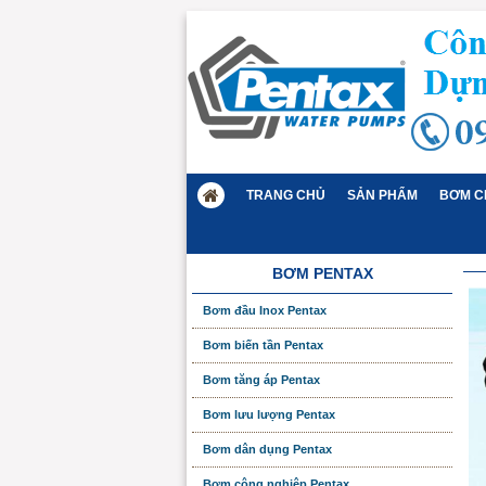
TRANG CHỦ
SẢN PHẨM
BƠM C
BƠM PENTAX
Bơm đầu Inox Pentax
Bơm biến tần Pentax
Bơm tăng áp Pentax
Bơm lưu lượng Pentax
Bơm dân dụng Pentax
Bơm công nghiệp Pentax