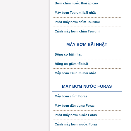
Bơm chìm nước thải áp cao
Máy bơm Tsurumi bãi nhật
Phớt máy bơm chìm Tsurumi
Cánh máy bơm chìm Tsurumi
MÁY BƠM BÃI NHẬT
Động cơ bãi nhật
Động cơ giảm tốc bãi
Máy bơm Tsurumi bãi nhật
MÁY BƠM NƯỚC FORAS
Máy bơm chìm Foras
Máy bơm dân dụng Foras
Phớt máy bơm nước Foras
Cánh máy bơm nước Foras