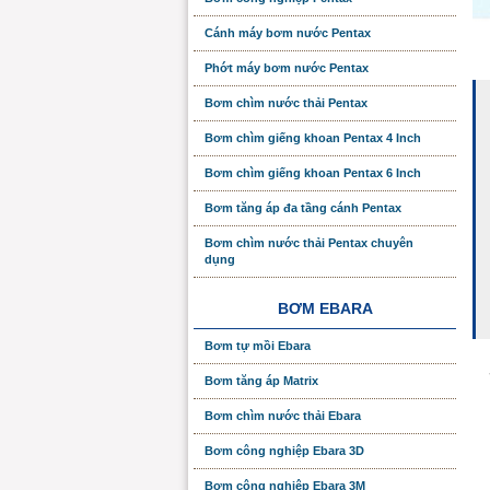
Cánh máy bơm nước Pentax
Phớt máy bơm nước Pentax
Bơm chìm nước thải Pentax
Bơm chìm giếng khoan Pentax 4 Inch
Bơm chìm giếng khoan Pentax 6 Inch
Bơm tăng áp đa tầng cánh Pentax
Bơm chìm nước thải Pentax chuyên
dụng
BƠM EBARA
Bơm tự mồi Ebara
Bơm tăng áp Matrix
Bơm chìm nước thải Ebara
Bơm công nghiệp Ebara 3D
Bơm công nghiệp Ebara 3M