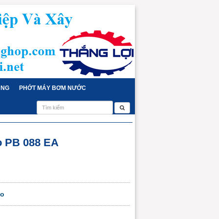
ỤNG
PHỚT MÁY BƠM NƯỚC
 PB 088 EA
lo