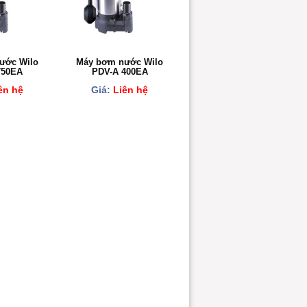
ước Wilo
Máy bơm nước Wilo
750EA
PDV-A 400EA
ên hệ
Giá:
Liên hệ