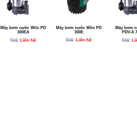
Máy bơm nước Wilo PD
Máy bơm nước Wilo PD
Máy bơm n
300E
300EA
PDV-A 
Giá:
Liên hệ
Giá:
Liên hệ
Giá:
Li