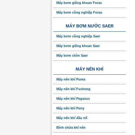
Máy bơm giếng khoan Foras
Máy bơm công nghiệp Foras
MÁY BƠM NƯỚC SAER
Máy bơm công nghiệp Saer
Máy bơm giếng khoan Saer
Máy bơm chìm Saer
MÁY NÉN KHÍ
Máy nén khí Puma
Máy nén khí Fusheng
Máy nén khí Pegasus
Máy nén khí Pony
Máy nén khí đầu nổ
Bình chứa khí nén