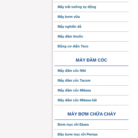
Máy trát tường tự động
Máy bơm vữa
Máy nghiền đá
Máy đầm thước
Động cơ điện Teco
MÁY ĐẦM CÓC
Máy đầm cóc Niki
Máy đầm cóc Tacom
Máy đầm cóc Mikasa
Máy đầm cóc Mikasa bãi
MÁY BƠM CHỮA CHÁY
Bơm trục rời Ebara
Đầu bơm trục rời Pentax