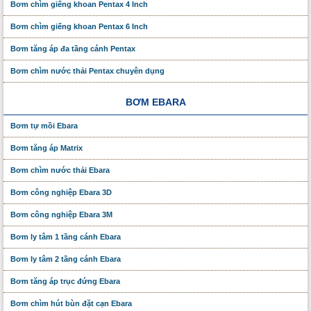
Bơm chìm giếng khoan Pentax 4 Inch
Bơm chìm giếng khoan Pentax 6 Inch
Bơm tăng áp đa tầng cánh Pentax
Bơm chìm nước thải Pentax chuyên dụng
BƠM EBARA
Bơm tự mồi Ebara
Bơm tăng áp Matrix
Bơm chìm nước thải Ebara
Bơm công nghiệp Ebara 3D
Bơm công nghiệp Ebara 3M
Bơm ly tâm 1 tầng cánh Ebara
Bơm ly tâm 2 tầng cánh Ebara
Bơm tăng áp trục đứng Ebara
Bơm chìm hút bùn đặt cạn Ebara