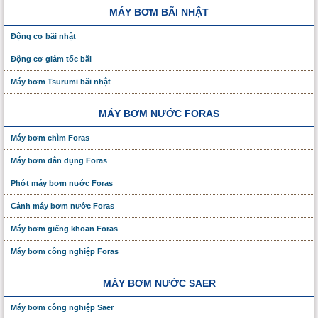
MÁY BƠM BÃI NHẬT
Động cơ bãi nhật
Động cơ giảm tốc bãi
Máy bơm Tsurumi bãi nhật
MÁY BƠM NƯỚC FORAS
Máy bơm chìm Foras
Máy bơm dân dụng Foras
Phớt máy bơm nước Foras
Cánh máy bơm nước Foras
Máy bơm giếng khoan Foras
Máy bơm công nghiệp Foras
MÁY BƠM NƯỚC SAER
Máy bơm công nghiệp Saer