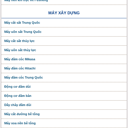
Máy nén khí trục vít Fusheng
MÁY XÂY DỰNG
Máy cắt sắt Trung Quốc
Máy uốn sắt Trung Quốc
Máy cắt sắt thủy lực
Máy uốn sắt thủy lực
Máy đầm cóc Mikasa
Máy đầm cóc Hitachi
Máy đầm cóc Trung Quốc
Động cơ đầm dùi
Động cơ đầm bàn
Dây chày đầm dùi
Máy cắt đường bê tông
Máy xoa nền bê tông