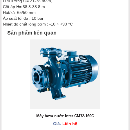
Lưu lượng Q= 21-78 m3/h,
Cột áp H= 58.3-38.8 m
Hút/xả: 65/50 mm
Áp suất tối đa : 10 bar
Nhiệt độ chất lỏng bơm : -10 ÷ +90 °C
Sản phẩm liên quan
Máy bơm nước Inter CM32-160C
Giá:
Liên hệ