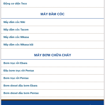
Động cơ điện Teco
MÁY ĐẦM CÓC
Máy đầm cóc Niki
Máy đầm cóc Tacom
Máy đầm cóc Mikasa
Máy đầm cóc Mikasa bãi
MÁY BƠM CHỮA CHÁY
Bơm trục rời Ebara
Đầu bơm trục rời Pentax
Bơm trục rời Pentax
Bơm diesel đầu bơm Ebara
Bơm diesel đầu bơm Pentax