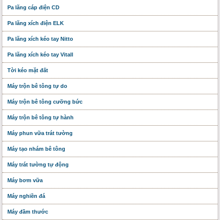
Pa lăng cáp điện CD
Pa lăng xích điện ELK
Pa lăng xích kéo tay Nitto
Pa lăng xích kéo tay Vitall
Tời kéo mặt đất
Máy trộn bê tông tự do
Máy trộn bê tông cưỡng bức
Máy trộn bê tông tự hành
Máy phun vữa trát tường
Máy tạo nhám bê tông
Máy trát tường tự động
Máy bơm vữa
Máy nghiền đá
Máy đầm thước